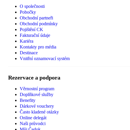
O společnosti
Pobočky
Obchodní partneři
Obchodní podmínky
Pojištění CK
Fakturační údaje
Kariéra
Kontakty pro média
Destinace
Vnitřní oznamovací systém
Rezervace a podpora
Věrnostní program
Doplňkové služby
Benefity
Dárkové vouchery
Často kladené otázky
Online delegát
Naši průvodci
Můj Čedok