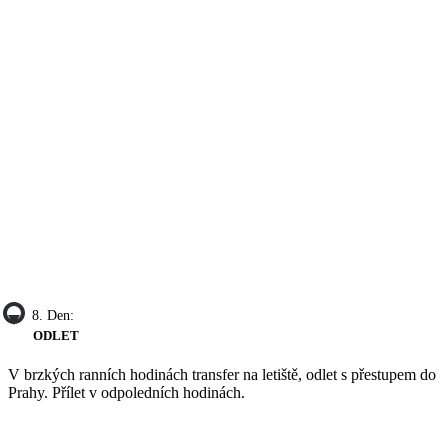
8. Den:
ODLET
V brzkých ranních hodinách transfer na letiště, odlet s přestupem do
Prahy. Přílet v odpoledních hodinách.