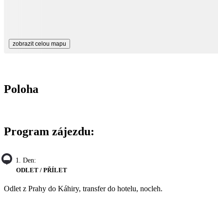
zobrazit celou mapu
Poloha
Program zájezdu:
1. Den:
ODLET / PŘÍLET
Odlet z Prahy do Káhiry, transfer do hotelu, nocleh.