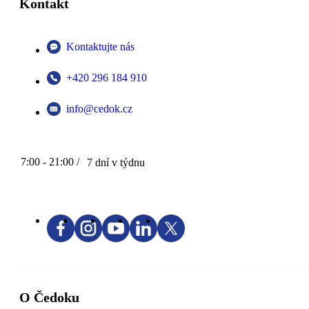
Kontakt
Kontaktujte nás
+420 296 184 910
info@cedok.cz
7:00 - 21:00 /
7 dní v týdnu
O Čedoku