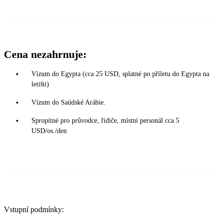
Cena nezahrnuje:
Vízum do Egypta (cca 25 USD, splatné po příletu do Egypta na
letišti)
Vízum do Saúdské Arábie.
Spropitné pro průvodce, řidiče, místní personál cca 5
USD/os./den
Vstupní podmínky: