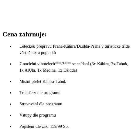
Cena zahrnuje:
Leteckou přepravu Praha-Káhira/Džidda-Praha v turistické třídě
včetně tax a poplatků
7 noclehů v hotelech***/**** se snídaní (3x Káhira, 2x Tabuk,
1x AlUla, 1x Medina, 1x Džidda)
Místní přelet Káhira-Tabuk
Transfery dle programu
Stravování dle programu
Vstupy dle programu
Pojištění dle zák. 159/99 Sb.