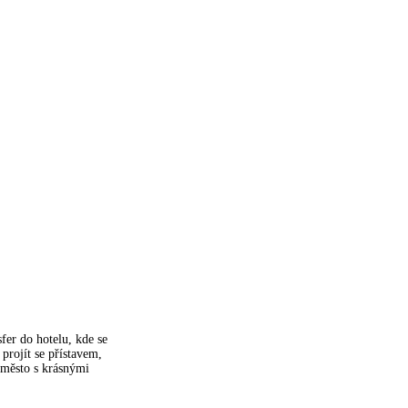
fer do hotelu, kde se
projít se přístavem,
 město s krásnými