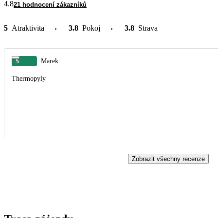
4.8
21 hodnocení zákazníků
5
Atraktivita
3.8
Pokoj
3.8
Strava
5
Marek
Thermopyly
Zobrazit všechny recenze