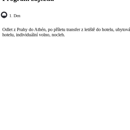
1. Den
Odlet z Prahy do Athén, po příletu transfer z letiště do hotelu, ubytov
hotelu, individuální volno, nocleh.