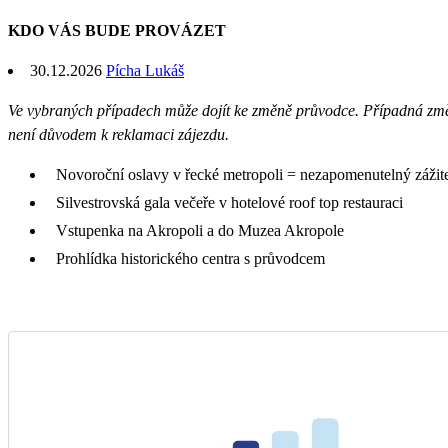
KDO VÁS BUDE PROVÁZET
30.12.2026
Pícha Lukáš
Ve vybraných případech může dojít ke změně průvodce. Případná zm
není důvodem k reklamaci zájezdu.
Novoroční oslavy v řecké metropoli = nezapomenutelný zážit
Silvestrovská gala večeře v hotelové roof top restauraci
Vstupenka na Akropoli a do Muzea Akropole
Prohlídka historického centra s průvodcem