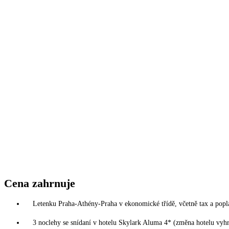
Cena zahrnuje
Letenku Praha-Athény-Praha v ekonomické třídě, včetně tax a popl
3 noclehy se snídaní v hotelu Skylark Aluma 4* (změna hotelu vyh