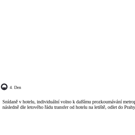
4. Den
Snídaně v hotelu, individuální volno k dalšímu prozkoumávání metro
následně dle letového řádu transfer od hotelu na letiště, odlet do Prahy