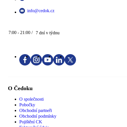
info@cedok.cz
7:00 - 21:00 /
7 dní v týdnu
O Čedoku
O společnosti
Pobočky
Obchodní partneři
Obchodní podmínky
Pojištění CK