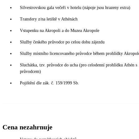
Silvestrovskou gala večeři v hotelu (nápoje jsou hrazeny extra)
Transfery z/na letiště v Athénách
Vstupenku na Akropoli a do Muzea Akropole
Služby českého průvodce po celou dobu zájezdu
Služby místního licencovaného průvodce během prohlídky Akropol
Sluchátka, tzv. průvodce do ucha (pro celodenní prohlídku Athén s
průvodcem)
Pojištění dle zák. č. 159/1999 Sb.
Cena nezahrnuje