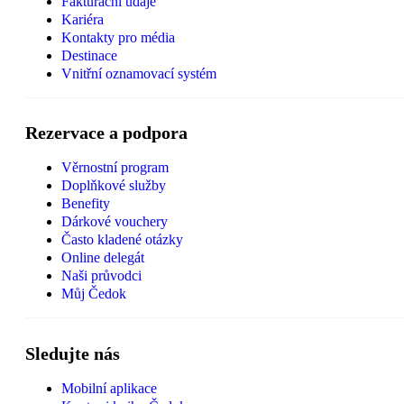
Fakturační údaje
Kariéra
Kontakty pro média
Destinace
Vnitřní oznamovací systém
Rezervace a podpora
Věrnostní program
Doplňkové služby
Benefity
Dárkové vouchery
Často kladené otázky
Online delegát
Naši průvodci
Můj Čedok
Sledujte nás
Mobilní aplikace