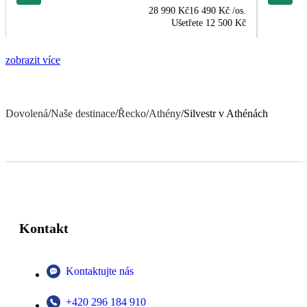
28 990 Kč
16 490 Kč
/os.
Ušetřete
12 500 Kč
zobrazit více
Dovolená
/
Naše destinace
/
Řecko
/
Athény
/
Silvestr v Athénách
Kontakt
Kontaktujte nás
+420 296 184 910