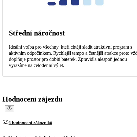
Střední náročnost
Ideální volba pro všechny, kteří chtějí sladit atraktivní program s
aktivním odpočinkem. Rychlejší tempo a četnější atrakce proto vž
doplňuje prostor pro dobití baterek. Zpravidla alespoň jednou
vyrazíme na celodenní výlet.
Hodnocení zájezdu
5.5
4 hodnocení zákazníků