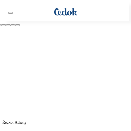
Řecko, Athény