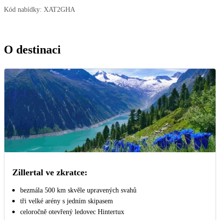
Kód nabídky:
XAT2GHA
O destinaci
Zillertal ve zkratce:
bezmála 500 km skvěle upravených svahů
tři velké arény s jedním skipasem
celoročně otevřený ledovec Hintertux