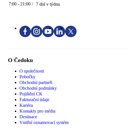
7:00 - 21:00 /
7 dní v týdnu
O Čedoku
O společnosti
Pobočky
Obchodní partneři
Obchodní podmínky
Pojištění CK
Fakturační údaje
Kariéra
Kontakty pro média
Destinace
Vnitřní oznamovací systém