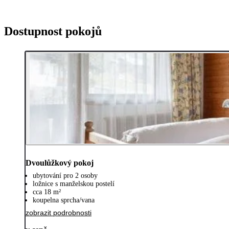
Dostupnost pokojů
Dvoulůžkový pokoj
ubytování pro 2 osoby
ložnice s manželskou postelí
cca 18 m²
koupelna sprcha/vana
zobrazit podrobnosti