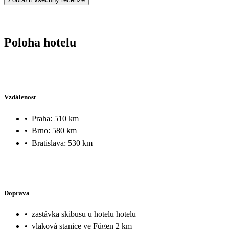
Poloha hotelu
Vzdálenost
•
Praha: 510 km
•
Brno: 580 km
•
Bratislava: 530 km
Doprava
•
zastávka skibusu u hotelu hotelu
•
vlaková stanice ve Fügen 2 km