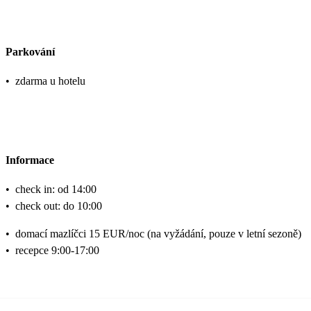
Parkování
•
zdarma u hotelu
Informace
•
check in: od 14:00
•
check out: do 10:00
•
domací mazlíčci 15 EUR/noc (na vyžádání, pouze v letní sezoně)
•
recepce 9:00-17:00