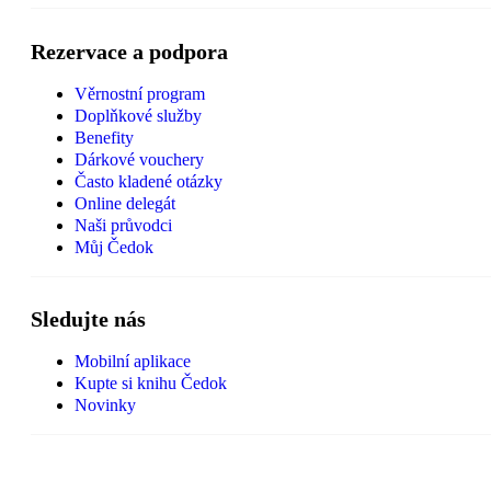
Rezervace a podpora
Věrnostní program
Doplňkové služby
Benefity
Dárkové vouchery
Často kladené otázky
Online delegát
Naši průvodci
Můj Čedok
Sledujte nás
Mobilní aplikace
Kupte si knihu Čedok
Novinky