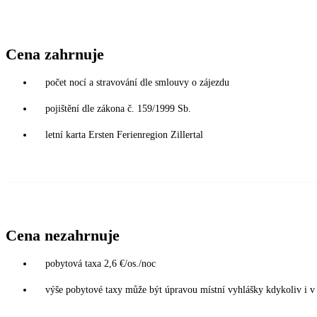
Cena zahrnuje
počet nocí a stravování dle smlouvy o zájezdu
pojištění dle zákona č. 159/1999 Sb.
letní karta Ersten Ferienregion Zillertal
Cena nezahrnuje
pobytová taxa 2,6 €/os./noc
výše pobytové taxy může být úpravou místní vyhlášky kdykoliv i 