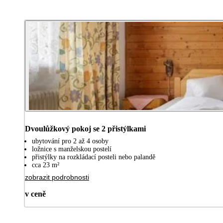
Dvoulůžkový pokoj se 2 přistýlkami
ubytování pro 2 až 4 osoby
ložnice s manželskou postelí
přistýlky na rozkládací posteli nebo palandě
cca 23 m²
zobrazit podrobnosti
v ceně