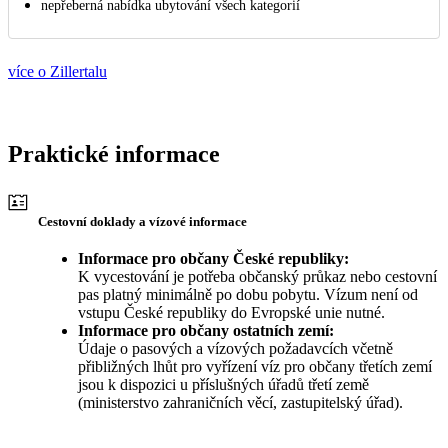
nepřeberná nabídka ubytování všech kategorií
více o Zillertalu
Praktické informace
Cestovní doklady a vízové informace
Informace pro občany České republiky:
K vycestování je potřeba občanský průkaz nebo cestovní
pas platný minimálně po dobu pobytu. Vízum není od
vstupu České republiky do Evropské unie nutné.
Informace pro občany ostatních zemí:
Údaje o pasových a vízových požadavcích včetně
přibližných lhůt pro vyřízení víz pro občany třetích zemí
jsou k dispozici u příslušných úřadů třetí země
(ministerstvo zahraničních věcí, zastupitelský úřad).