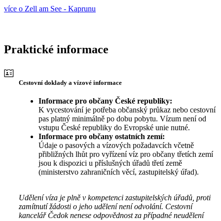
více o Zell am See - Kaprunu
Praktické informace
Cestovní doklady a vízové informace
Informace pro občany České republiky:
K vycestování je potřeba občanský průkaz nebo cestovní
pas platný minimálně po dobu pobytu. Vízum není od
vstupu České republiky do Evropské unie nutné.
Informace pro občany ostatních zemí:
Údaje o pasových a vízových požadavcích včetně
přibližných lhůt pro vyřízení víz pro občany třetích zemí
jsou k dispozici u příslušných úřadů třetí země
(ministerstvo zahraničních věcí, zastupitelský úřad).
Udělení víza je plně v kompetenci zastupitelských úřadů, proti
zamítnutí žádosti o jeho udělení není odvolání. Cestovní
kancelář Čedok nenese odpovědnost za případné neudělení