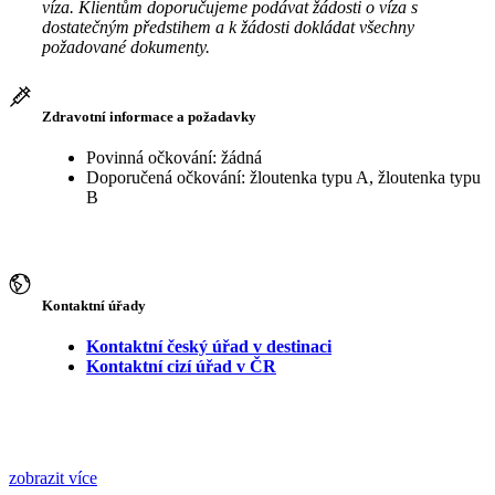
víza. Klientům doporučujeme podávat žádosti o víza s
dostatečným předstihem a k žádosti dokládat všechny
požadované dokumenty.
Zdravotní informace a požadavky
Povinná očkování: žádná
Doporučená očkování: žloutenka typu A, žloutenka typu
B
Kontaktní úřady
Kontaktní český úřad v destinaci
Kontaktní cizí úřad v ČR
zobrazit více