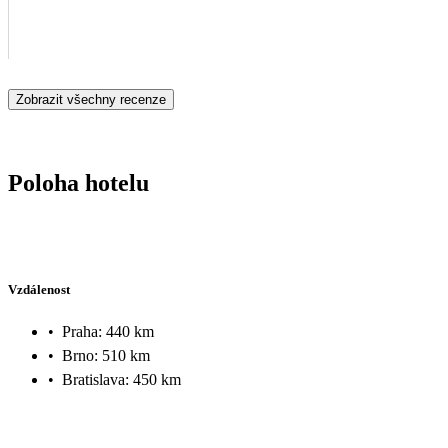
Zobrazit všechny recenze
Poloha hotelu
Vzdálenost
•
Praha: 440 km
•
Brno: 510 km
•
Bratislava: 450 km