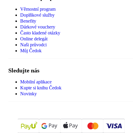
Věrnostní program
Doplňkové služby
Benefity
Dárkové vouchery
Často kladené otázky
Online delegát
Naši průvodci
Můj Čedok
Sledujte nás
Mobilní aplikace
Kupte si knihu Čedok
Novinky