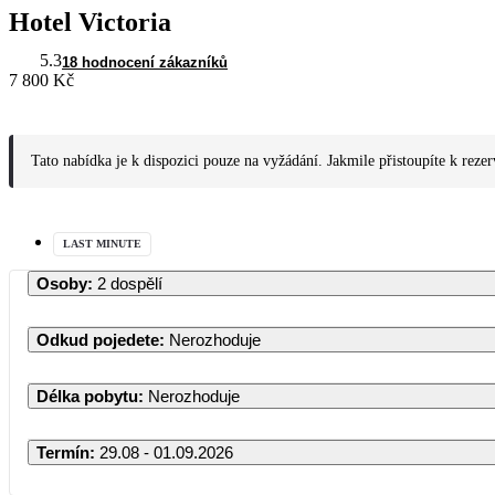
Hotel Victoria
5.3
18 hodnocení zákazníků
7 800 Kč
Tato nabídka je k dispozici pouze na vyžádání. Jakmile přistoupíte k reze
LAST MINUTE
Osoby
:
2 dospělí
Odkud pojedete
:
Nerozhoduje
Délka pobytu
:
Nerozhoduje
Termín
:
29.08 - 01.09.2026