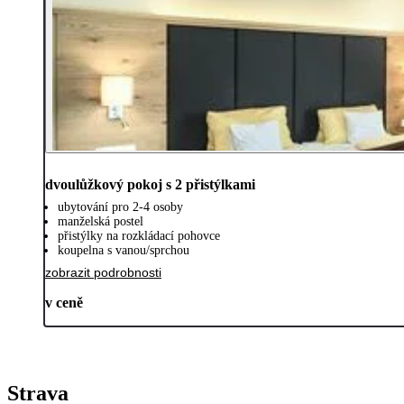
dvoulůžkový pokoj s 2 přistýlkami
ubytování pro 2-4 osoby
manželská postel
přistýlky na rozkládací pohovce
koupelna s vanou/sprchou
zobrazit podrobnosti
v ceně
Strava