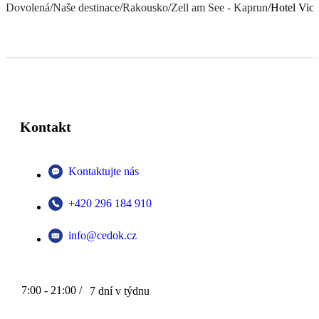
Dovolená
/
Naše destinace
/
Rakousko
/
Zell am See - Kaprun
/
Hotel Vict
Kontakt
Kontaktujte nás
+420 296 184 910
info@cedok.cz
7:00 - 21:00 /
7 dní v týdnu