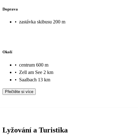
Doprava
•
zastávka skibusu 200 m
Okolí
•
centrum 600 m
•
Zell am See 2 km
•
Saalbach 13 km
Přečtěte si více
Lyžování a Turistika