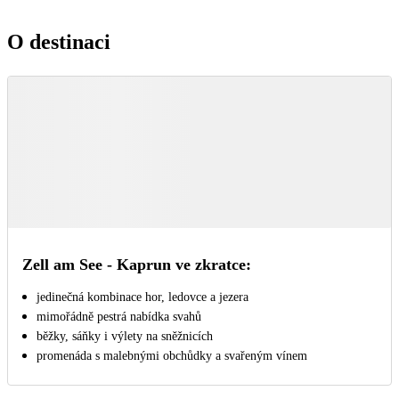
O destinaci
Zell am See - Kaprun ve zkratce:
jedinečná kombinace hor, ledovce a jezera
mimořádně pestrá nabídka svahů
běžky, sáňky i výlety na sněžnicích
promenáda s malebnými obchůdky a svařeným vínem