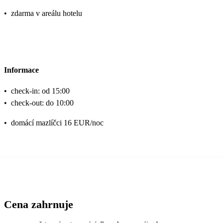
•
zdarma v areálu hotelu
Informace
•
check-in: od 15:00
•
check-out: do 10:00
•
domácí mazlíčci 16 EUR/noc
Cena zahrnuje