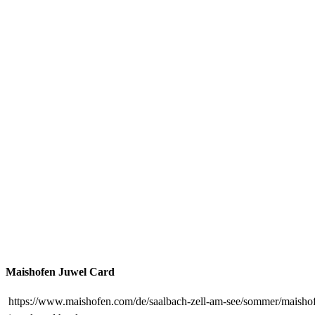
Maishofen Juwel Card
https://www.maishofen.com/de/saalbach-zell-am-see/sommer/maisho