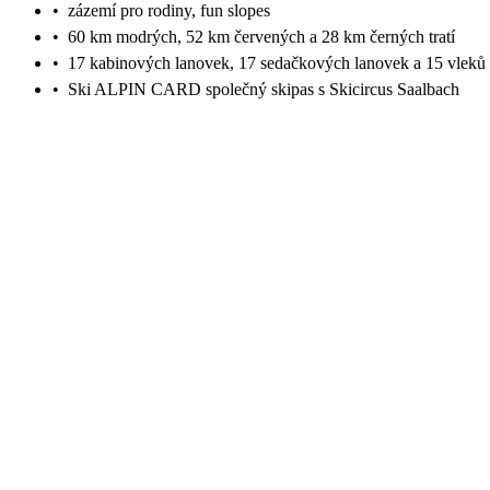
•
zázemí pro rodiny, fun slopes
•
60 km modrých, 52 km červených a 28 km černých tratí
•
17 kabinových lanovek, 17 sedačkových lanovek a 15 vleků
•
Ski ALPIN CARD společný skipas s Skicircus Saalbach