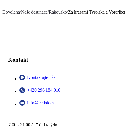
Dovolená
/
Naše destinace
/
Rakousko
/
Za krásami Tyrolska a Vorarlber
Kontakt
Kontaktujte nás
+420 296 184 910
info@cedok.cz
7:00 - 21:00 /
7 dní v týdnu