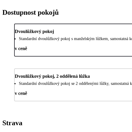
Dostupnost pokojů
Dvoulůžkový pokoj
Standardní dvoulůžkový pokoj s manželským lůžkem, samostatná ko
v ceně
Dvoulůžkový pokoj, 2 oddělená lůžka
Standardní dvoulůžkový pokoj se 2 oddělenými lůžky, samostatná k
v ceně
Strava