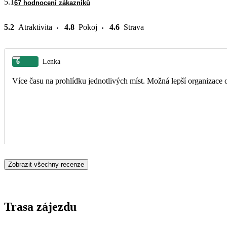
5.1
67 hodnocení zákazníků
5.2
Atraktivita
4.8
Pokoj
4.6
Strava
6
Lenka
Více času na prohlídku jednotlivých míst. Možná lepší organizace 
Zobrazit všechny recenze
Trasa zájezdu