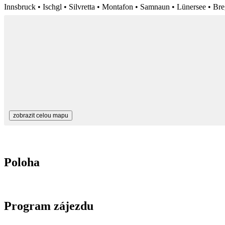
Innsbruck • Ischgl • Silvretta • Montafon • Samnaun • Lünersee • 
zobrazit celou mapu
Poloha
Program zájezdu