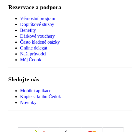
Rezervace a podpora
Věrnostní program
Doplňkové služby
Benefity
Dárkové vouchery
Často kladené otázky
Online delegát
Naši průvodci
Můj Čedok
Sledujte nás
Mobilní aplikace
Kupte si knihu Čedok
Novinky