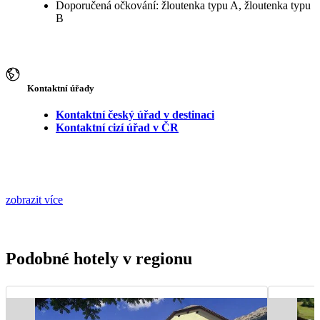
Doporučená očkování: žloutenka typu A, žloutenka typu
B
Kontaktní úřady
Kontaktní český úřad v destinaci
Kontaktní cizí úřad v ČR
zobrazit více
Podobné hotely v regionu