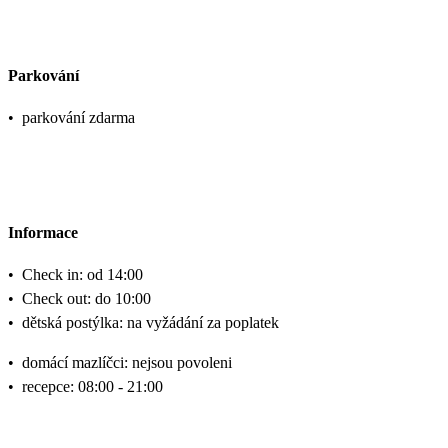
Parkování
•
parkování zdarma
Informace
•
Check in: od 14:00
•
Check out: do 10:00
•
dětská postýlka: na vyžádání za poplatek
•
domácí mazlíčci: nejsou povoleni
•
recepce: 08:00 - 21:00