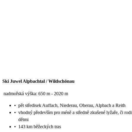
Ski Juwel Alpbachtal / Wildschönau
nadmořská výška: 650 m - 2020 m
•
pět středisek Auffach, Niederau, Oberau, Alpbach a Reith
•
vhodný především pro méně a středně zkušené lyžaře, či rodi
dětmi
•
143 km běžeckých tras