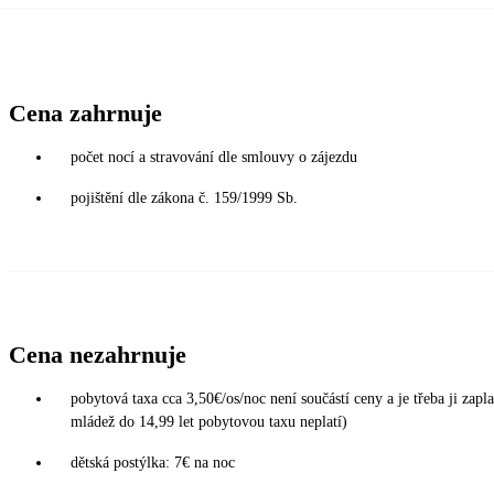
Cena zahrnuje
počet nocí a stravování dle smlouvy o zájezdu
pojištění dle zákona č. 159/1999 Sb.
Cena nezahrnuje
pobytová taxa cca 3,50€/os/noc není součástí ceny a je třeba ji zaplat
mládež do 14,99 let pobytovou taxu neplatí)
dětská postýlka: 7€ na noc