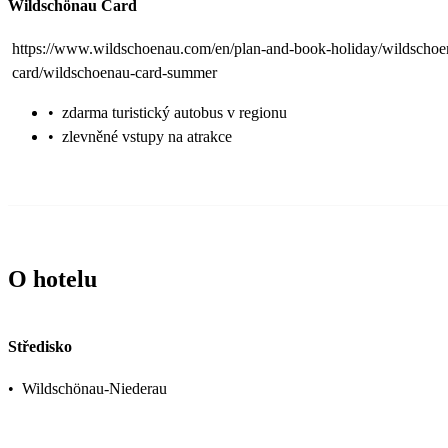
Wildschönau Card
https://www.wildschoenau.com/en/plan-and-book-holiday/wildschoe
card/wildschoenau-card-summer
•
zdarma turistický autobus v regionu
•
zlevněné vstupy na atrakce
O hotelu
Středisko
•
Wildschönau-Niederau