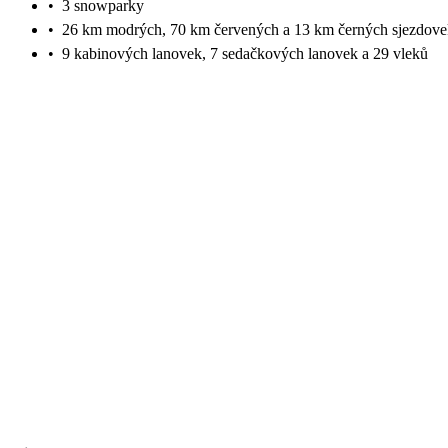
•
3 snowparky
•
26 km modrých, 70 km červených a 13 km černých sjezdove
•
9 kabinových lanovek, 7 sedačkových lanovek a 29 vleků