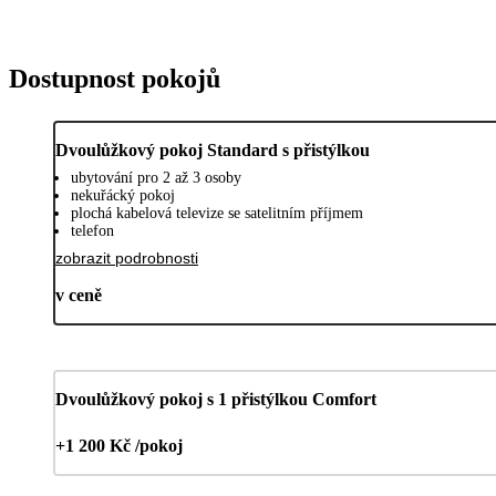
Dostupnost pokojů
Dvoulůžkový pokoj Standard s přistýlkou
ubytování pro 2 až 3 osoby
nekuřácký pokoj
plochá kabelová televize se satelitním příjmem
telefon
zobrazit podrobnosti
v ceně
Dvoulůžkový pokoj s 1 přistýlkou Comfort
+1 200 Kč /pokoj