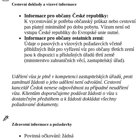
Cestovní doklady a vízové informace
Informace pro občany České republiky:
K vycestování je potřeba občanský průkaz nebo cestovní
pas platný minimálně po dobu pobytu. Vízum není od
vstupu České republiky do Evropské unie nutné.
Informace pro občany ostatních zemí:
Údaje o pasových a vízových požadavcích včetně
přibližných lhůt pro vyřízení víz pro občany třetích zemí
jsou k dispozici u příslušných úřadů třetí země
(ministerstvo zahraničních věcí, zastupitelský úřad).
Udělení víza je plně v kompetenci zastupitelských úřadů, proti
zamítnutí žádosti o jeho udělení není odvolání. Cestovní
kancelář Čedok nenese odpovědnost za případné neudělení
víza. Klientům doporučujeme podávat žádosti o víza s
dostatečným předstihem a k žádosti dokládat všechny
požadované dokumenty.
Zdravotní informace a požadavky
Povinná očkování: žádná