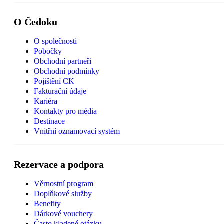
O Čedoku
O společnosti
Pobočky
Obchodní partneři
Obchodní podmínky
Pojištění CK
Fakturační údaje
Kariéra
Kontakty pro média
Destinace
Vnitřní oznamovací systém
Rezervace a podpora
Věrnostní program
Doplňkové služby
Benefity
Dárkové vouchery
Často kladené otázky