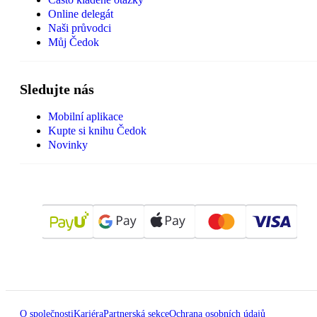
Online delegát
Naši průvodci
Můj Čedok
Sledujte nás
Mobilní aplikace
Kupte si knihu Čedok
Novinky
O společnosti
Kariéra
Partnerská sekce
Ochrana osobních údajů