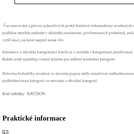
Čas stravování a provoz jednotlivých prvků hotelové infrastruktury uvedených
podléhat menším změnám v důsledku sezónnosti, povětrnostních podmínek, pož
vyšší moci, na které majitel nemá vliv.
Informace o oficiální kategorizaci hotelu je v souladu s kategorizací používanou 
Každá země uplatňuje vlastní kritéria pro udělení konkrétní kategorie.
Polovina hvězdičky uvedená ve slovním popisu může označovat nadhodnoceno
podhodnocenou kategorii ve srovnání s oficiální kategorií.
Kód nabídky:
XAT2SON
Praktické informace