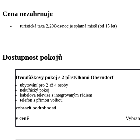
Cena nezahrnuje
turistická taxa 2,20€/os/noc je splatná místě (od 15 let)
Dostupnost pokojů
Dvoulůžkový pokoj s 2 přistýlkami Oberndorf
ubytování pro 2 až 4 osoby
nekuřácký pokoj
kabelová televize s integrovaným rádiem
telefon s přímou volbou
zobrazit podrobnosti
v ceně
Vybran