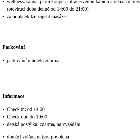
•
wellness: sauna, parní koupel, infračervenou kabinu a relaxační mís
(otevírací doba denně od 14:00 do 21:00)
•
za poplatek lze zajistit masáže
Parkování
•
parkování u hotelu zdarma
Informace
•
Check in: od 14:00
•
Check out: do 10:00
•
dětská postýlka: zdarma, na vyžádání
•
domácí zvířata nejsou povolena