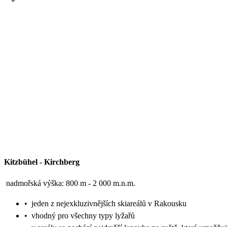
Kitzbühel - Kirchberg
nadmořská výška: 800 m - 2 000 m.n.m.
•
jeden z nejexkluzivnějších skiareálů v Rakousku
•
vhodný pro všechny typy lyžařů