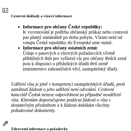
Cestovní doklady a vízové informace
Informace pro občany České republiky:
K vycestování je potřeba občanský průkaz nebo cestovní
pas platný minimálně po dobu pobytu. Vízum není od
vstupu České republiky do Evropské unie nutné.
Informace pro občany ostatních zemí:
Údaje o pasových a vízových požadavcích včetně
přibližných lhůt pro vyřízení víz pro občany třetích zemí
jsou k dispozici u příslušných úřadů třetí země
(ministerstvo zahraničních věcí, zastupitelský úřad).
Udělení víza je plně v kompetenci zastupitelských úřadů, proti
zamítnutí žádosti o jeho udělení není odvolání. Cestovní
kancelář Čedok nenese odpovědnost za případné neudělení
víza. Klientům doporučujeme podávat žádosti o víza s
dostatečným předstihem a k žádosti dokládat všechny
požadované dokumenty.
Zdravotní informace a požadavky