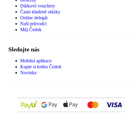
Dárkové vouchery
Často kladené otázky
Online delegát
Naši průvodci
Můj Čedok
Sledujte nás
Mobilní aplikace
Kupte si knihu Čedok
Novinky