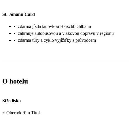
St. Johann Card
•
zdarma jízda lanovkou Harschbichlbahn
•
zahrnuje autobusovou a vlakovou dopravu v regionu
•
zdarma túry a cyklo vyjížďky s průvodcem
O hotelu
Středisko
•
Oberndorf in Tirol