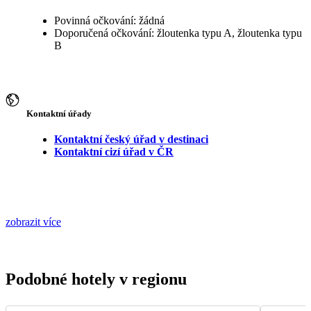
Povinná očkování: žádná
Doporučená očkování: žloutenka typu A, žloutenka typu
B
Kontaktní úřady
Kontaktní český úřad v destinaci
Kontaktní cizí úřad v ČR
zobrazit více
Podobné hotely v regionu