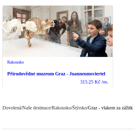
Rakousko
Přírodovědné muzeum Graz - Joanneumsviertel
315.25 Kč
/os.
Dovolená
/
Naše destinace
/
Rakousko
/
Štýrsko
/
Graz - vlakem za zážitk