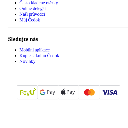
Často kladené otázky
Online delegát
Naši průvodci
Můj Čedok
Sledujte nás
Mobilní aplikace
Kupte si knihu Čedok
Novinky