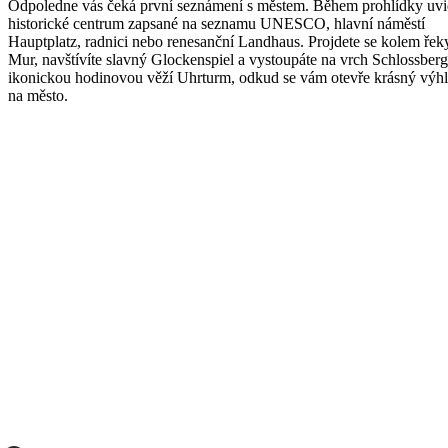
Odpoledne vás čeká první seznámení s městem. Během prohlídky uvi
historické centrum zapsané na seznamu UNESCO, hlavní náměstí
Hauptplatz, radnici nebo renesanční Landhaus. Projdete se kolem řek
Mur, navštívíte slavný Glockenspiel a vystoupáte na vrch Schlossberg
ikonickou hodinovou věží Uhrturm, odkud se vám otevře krásný výh
na město.