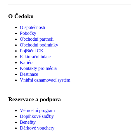
O Čedoku
O společnosti
Pobočky
Obchodní partneři
Obchodní podmínky
Pojištění CK
Fakturační údaje
Kariéra
Kontakty pro média
Destinace
Vnitřní oznamovací systém
Rezervace a podpora
Věrnostní program
Doplňkové služby
Benefity
Dárkové vouchery