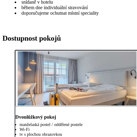
snídaně v hotelu
během dne individuální stravování
doporučujeme ochutnat místní speciality
Dostupnost pokojů
Dvoulůžkový pokoj
manželaská postel / oddělené postele
Wi-Fi
tv s plochou obrazovkou