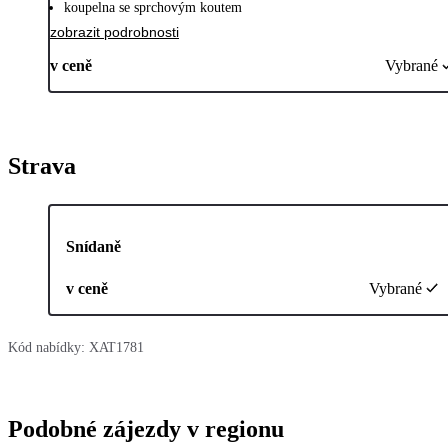
koupelna se sprchovým koutem
zobrazit podrobnosti
v ceně
Vybrané
Strava
Snídaně
v ceně
Vybrané
Kód nabídky:
XAT1781
Podobné zájezdy v regionu