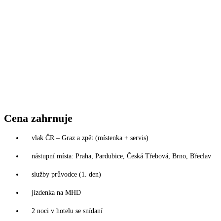
Cena zahrnuje
vlak ČR – Graz a zpět (místenka + servis)
nástupní místa: Praha, Pardubice, Česká Třebová, Brno, Břeclav
služby průvodce (1. den)
jízdenka na MHD
2 noci v hotelu se snídaní