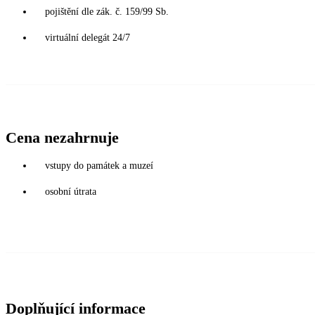
pojištění dle zák. č. 159/99 Sb.
virtuální delegát 24/7
Cena nezahrnuje
vstupy do památek a muzeí
osobní útrata
Doplňující informace