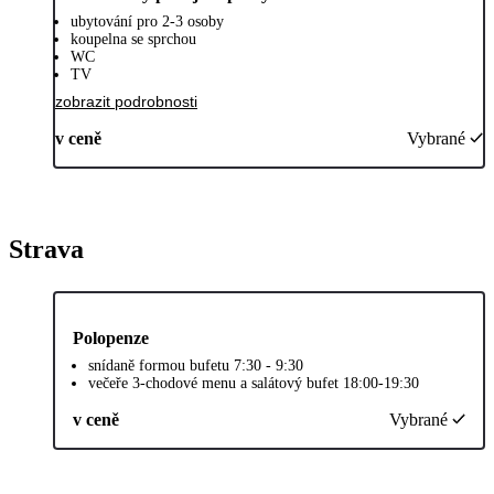
ubytování pro 2-3 osoby
koupelna se sprchou
WC
TV
zobrazit podrobnosti
v ceně
Vybrané
Strava
Polopenze
snídaně formou bufetu 7:30 - 9:30
večeře 3-chodové menu a salátový bufet 18:00-19:30
v ceně
Vybrané