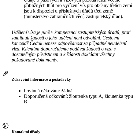
přibližných lhůt pro vyřízení víz pro občany třetích zemí
jsou k dispozici u příslušných úřadů třetí země
(ministerstvo zahraničních věcí, zastupitelský úřad).
Udělení víza je plně v kompetenci zastupitelských úřadů, proti
zamítnutí žádosti o jeho udělení není odvolání. Cestovní
kancelář Čedok nenese odpovědnost za případné neudělení
víza. Klientům doporučujeme podávat žádosti o víza s
dostatečným předstihem a k žádosti dokládat všechny
požadované dokumenty.
Zdravotní informace a požadavky
Povinná očkování: žádná
Doporučená očkování: žloutenka typu A, žloutenka typu
B
Kontaktní úřady