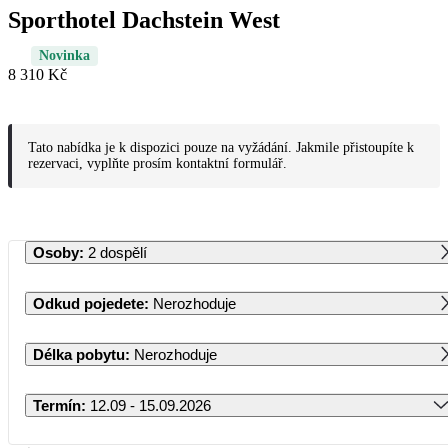
Sporthotel Dachstein West
Novinka
8 310 Kč
Tato nabídka je k dispozici pouze na vyžádání. Jakmile přistoupíte k
rezervaci, vyplňte prosím kontaktní formulář.
Osoby
:
2 dospělí
Odkud pojedete
:
Nerozhoduje
Délka pobytu
:
Nerozhoduje
Termín
:
12.09 - 15.09.2026