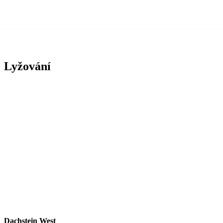
Lyžování
Dachstein West