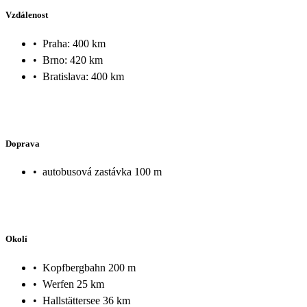
Vzdálenost
•
Praha: 400 km
•
Brno: 420 km
•
Bratislava: 400 km
Doprava
•
autobusová zastávka 100 m
Okolí
•
Kopfbergbahn 200 m
•
Werfen 25 km
•
Hallstättersee 36 km