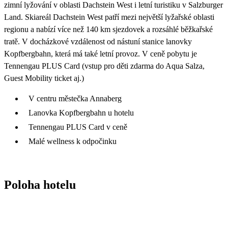
zimní lyžování v oblasti Dachstein West i letní turistiku v Salzburger
Land. Skiareál Dachstein West patří mezi největší lyžařské oblasti
regionu a nabízí více než 140 km sjezdovek a rozsáhlé běžkařské
tratě. V docházkové vzdálenost od nástuní stanice lanovky
Kopfbergbahn, která má také letní provoz. V ceně pobytu je
Tennengau PLUS Card (vstup pro děti zdarma do Aqua Salza,
Guest Mobility ticket aj.)
V centru městečka Annaberg
Lanovka Kopfbergbahn u hotelu
Tennengau PLUS Card v ceně
Malé wellness k odpočinku
Poloha hotelu