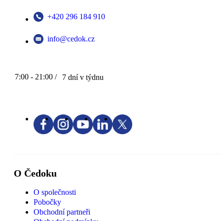
+420 296 184 910
info@cedok.cz
7:00 - 21:00 /
7 dní v týdnu
O Čedoku
O společnosti
Pobočky
Obchodní partneři