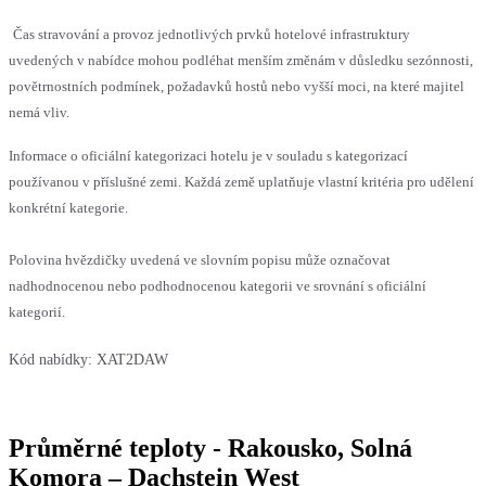
Čas stravování a provoz jednotlivých prvků hotelové infrastruktury
uvedených v nabídce mohou podléhat menším změnám v důsledku sezónnosti,
povětrnostních podmínek, požadavků hostů nebo vyšší moci, na které majitel
nemá vliv.
Informace o oficiální kategorizaci hotelu je v souladu s kategorizací
používanou v příslušné zemi. Každá země uplatňuje vlastní kritéria pro udělení
konkrétní kategorie.
Polovina hvězdičky uvedená ve slovním popisu může označovat
nadhodnocenou nebo podhodnocenou kategorii ve srovnání s oficiální
kategorií.
Kód nabídky:
XAT2DAW
Průměrné teploty - Rakousko, Solná
Komora – Dachstein West