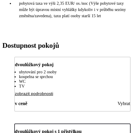
pobytová taxa ve výši 2,35 EUR/ os./noc (Výše pobytové taxy
může být úpravou místní vyhlášky kdykoliv i v průběhu sezóny
změněna/zavedena), taxu platí osoby starší 15 let
Dostupnost pokojů
dvoulůžkový pokoj
ubytování pro 2 osoby
koupelna se sprchou
WC
TV
zobrazit podrobnosti
v ceně
Vybrat
dvoulůžkový pokoj s 1 přistýlkou