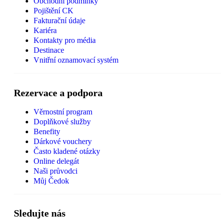
Obchodní podmínky
Pojištění CK
Fakturační údaje
Kariéra
Kontakty pro média
Destinace
Vnitřní oznamovací systém
Rezervace a podpora
Věrnostní program
Doplňkové služby
Benefity
Dárkové vouchery
Často kladené otázky
Online delegát
Naši průvodci
Můj Čedok
Sledujte nás