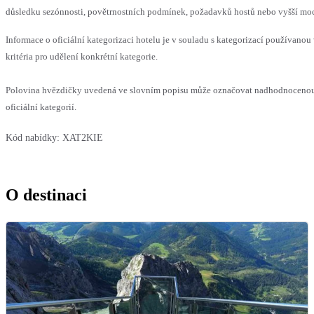
důsledku sezónnosti, povětrnostních podmínek, požadavků hostů nebo vyšší moci,
Informace o oficiální kategorizaci hotelu je v souladu s kategorizací používanou
kritéria pro udělení konkrétní kategorie.
Polovina hvězdičky uvedená ve slovním popisu může označovat nadhodnocenou
oficiální kategorií.
Kód nabídky:
XAT2KIE
O destinaci