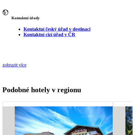
Kontaktní úřady
Kontaktní český úřad v destinaci
Kontaktní cizí úřad v ČR
zobrazit více
Podobné hotely v regionu