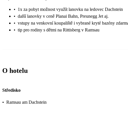
•
1x za pobyt možnost využít lanovku na ledovec Dachstein
•
další lanovky v ceně Planai Bahn, Preunegg Jet aj.
•
vstupy na venkovní koupaliště i vybrané kryté bazény zdarm
•
tip pro rodiny s dětmi na Rittisberg v Ramsau
O hotelu
Středisko
•
Ramsau am Dachstein