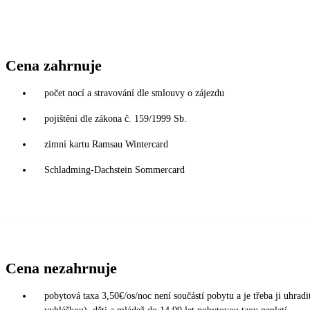
Cena zahrnuje
počet nocí a stravování dle smlouvy o zájezdu
pojištění dle zákona č. 159/1999 Sb.
zimní kartu Ramsau Wintercard
Schladming-Dachstein Sommercard
Cena nezahrnuje
pobytová taxa 3,50€/os/noc není součástí pobytu a je třeba ji uhra