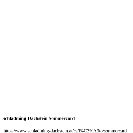
Schladming-Dachstein Sommercard
https://www.schladming-dachstein.at/cs/l%C3%A9to/sommercard