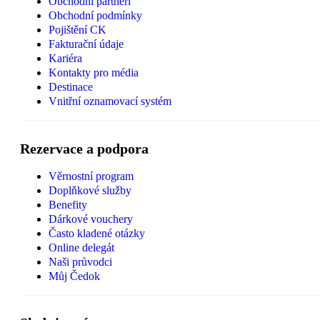
Obchodní partneři
Obchodní podmínky
Pojištění CK
Fakturační údaje
Kariéra
Kontakty pro média
Destinace
Vnitřní oznamovací systém
Rezervace a podpora
Věrnostní program
Doplňkové služby
Benefity
Dárkové vouchery
Často kladené otázky
Online delegát
Naši průvodci
Můj Čedok