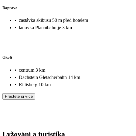
Doprava
•
zastávka skibusu 50 m před hotelem
•
lanovka Planaibahn je 3 km
Okolí
•
centrum 3 km
•
Dachstein Gletscherbahn 14 km
•
Rittisberg 10 km
Přečtěte si více
Lyžování a turistika