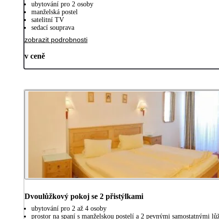
ubytování pro 2 osoby
manželská postel
satelitní TV
sedací souprava
zobrazit podrobnosti
v ceně
Dvoulůžkový pokoj se 2 přistýlkami
ubytování pro 2 až 4 osoby
prostor na spaní s manželskou postelí a 2 pevnými samostatnými lů