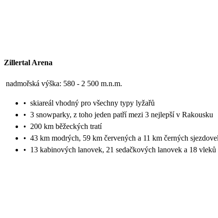
Zillertal Arena
nadmořská výška: 580 - 2 500 m.n.m.
•
skiareál vhodný pro všechny typy lyžařů
•
3 snowparky, z toho jeden patří mezi 3 nejlepší v Rakousku
•
200 km běžeckých tratí
•
43 km modrých, 59 km červených a 11 km černých sjezdove
•
13 kabinových lanovek, 21 sedačkových lanovek a 18 vleků