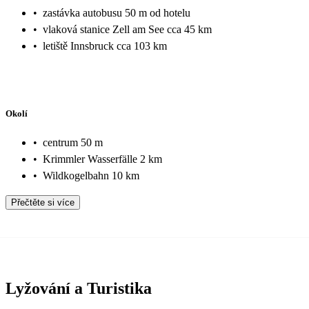
•
zastávka autobusu 50 m od hotelu
•
vlaková stanice Zell am See cca 45 km
•
letiště Innsbruck cca 103 km
Okolí
•
centrum 50 m
•
Krimmler Wasserfälle 2 km
•
Wildkogelbahn 10 km
Přečtěte si více
Lyžování a Turistika