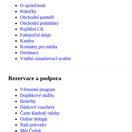
O společnosti
Pobočky
Obchodní partneři
Obchodní podmínky
Pojištění CK
Fakturační údaje
Kariéra
Kontakty pro média
Destinace
Vnitřní oznamovací systém
Rezervace a podpora
Věrnostní program
Doplňkové služby
Benefity
Dárkové vouchery
Často kladené otázky
Online delegát
Naši průvodci
Můj Čedok