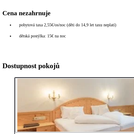
Cena nezahrnuje
pobytová taxa 2,55€/os/noc (děti do 14,9 let taxu neplatí)
dětská postýlka: 15€ na noc
Dostupnost pokojů