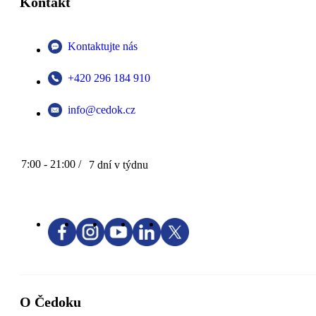
Kontakt
Kontaktujte nás
+420 296 184 910
info@cedok.cz
7:00 - 21:00 /
7 dní v týdnu
O Čedoku