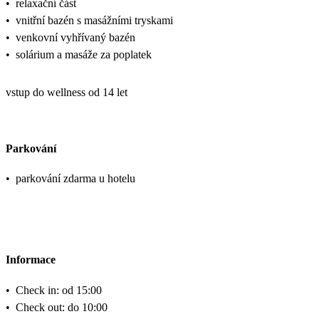
•
relaxační část
•
vnitřní bazén s masážními tryskami
•
venkovní vyhřívaný bazén
•
solárium a masáže za poplatek
vstup do wellness od 14 let
Parkování
•
parkování zdarma u hotelu
Informace
•
Check in: od 15:00
•
Check out: do 10:00