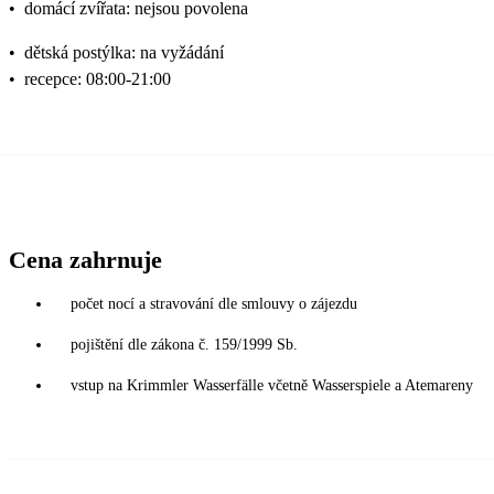
•
domácí zvířata: nejsou povolena
•
dětská postýlka: na vyžádání
•
recepce: 08:00-21:00
Cena zahrnuje
počet nocí a stravování dle smlouvy o zájezdu
pojištění dle zákona č. 159/1999 Sb.
vstup na Krimmler Wasserfälle včetně Wasserspiele a Atemareny