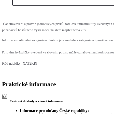
Čas stravování a provoz jednotlivých prvků hotelové infrastruktury uvedenýc
požadavků hostů nebo vyšší moci, na které majitel nemá vliv.
Informace o oficiální kategorizaci hotelu je v souladu s kategorizací používanou 
Polovina hvězdičky uvedená ve slovním popisu může označovat nadhodnocenou n
Kód nabídky:
XAT2KRI
Praktické informace
Cestovní doklady a vízové informace
Informace pro občany České republiky: