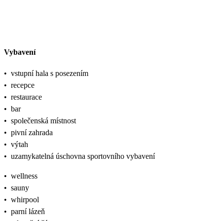
Vybavení
•
vstupní hala s posezením
•
recepce
•
restaurace
•
bar
•
společenská místnost
•
pivní zahrada
•
výtah
•
uzamykatelná úschovna sportovního vybavení
•
wellness
•
sauny
•
whirpool
•
parní lázeň