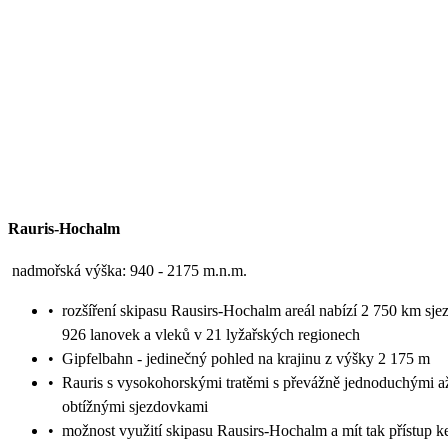
Rauris-Hochalm
nadmořská výška: 940 - 2175 m.n.m.
•
rozšíření skipasu Rausirs-Hochalm areál nabízí 2 750 km sje
926 lanovek a vleků v 21 lyžařských regionech
•
Gipfelbahn - jedinečný pohled na krajinu z výšky 2 175 m
•
Rauris s vysokohorskými tratěmi s převážně jednoduchými až
obtížnými sjezdovkami
•
možnost využití skipasu Rausirs-Hochalm a mít tak přístup 