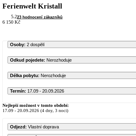
Ferienwelt Kristall
5.2
23 hodnocení zákazníků
6 150 Kč
Osoby
:
2 dospělí
Odkud pojedete
:
Nerozhoduje
Délka pobytu
:
Nerozhoduje
Termín
:
17.09 - 20.09.2026
Nejlepší možnost v tomto období:
17.09
-
20.09.2026
(4 dny, 3 noci)
Odjezd
:
Vlastní doprava