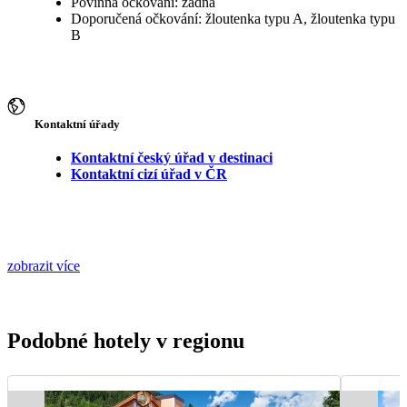
Povinná očkování: žádná
Doporučená očkování: žloutenka typu A, žloutenka typu
B
Kontaktní úřady
Kontaktní český úřad v destinaci
Kontaktní cizí úřad v ČR
zobrazit více
Podobné hotely v regionu