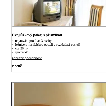
Dvojlůžkový pokoj s přistýlkou
ubytování pro 2 až 3 osoby
ložnice s manželskou postelí a rozkládací postelí
cca 20 m²
sprcha/WC
zobrazit podrobnosti
v ceně