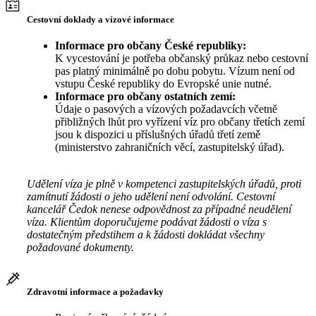
Cestovní doklady a vízové informace
Informace pro občany České republiky:
K vycestování je potřeba občanský průkaz nebo cestovní
pas platný minimálně po dobu pobytu. Vízum není od
vstupu České republiky do Evropské unie nutné.
Informace pro občany ostatních zemí:
Údaje o pasových a vízových požadavcích včetně
přibližných lhůt pro vyřízení víz pro občany třetích zemí
jsou k dispozici u příslušných úřadů třetí země
(ministerstvo zahraničních věcí, zastupitelský úřad).
Udělení víza je plně v kompetenci zastupitelských úřadů, proti
zamítnutí žádosti o jeho udělení není odvolání. Cestovní
kancelář Čedok nenese odpovědnost za případné neudělení
víza. Klientům doporučujeme podávat žádosti o víza s
dostatečným předstihem a k žádosti dokládat všechny
požadované dokumenty.
Zdravotní informace a požadavky