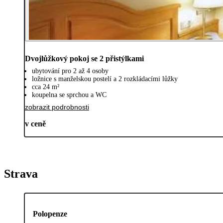
Dvojlůžkový pokoj se 2 přistýlkami
ubytování pro 2 až 4 osoby
ložnice s manželskou postelí a 2 rozkládacími lůžky
cca 24 m²
koupelna se sprchou a WC
zobrazit podrobnosti
v ceně
Strava
Polopenze