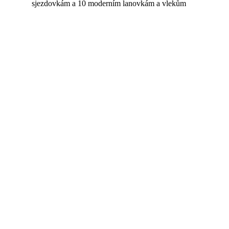
sjezdovkám a 10 moderním lanovkám a vlekům