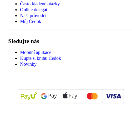
Často kladené otázky
Online delegát
Naši průvodci
Můj Čedok
Sledujte nás
Mobilní aplikace
Kupte si knihu Čedok
Novinky