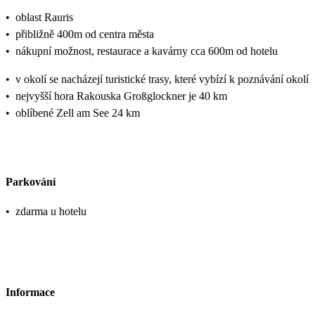
•
oblast Rauris
•
přibližně 400m od centra města
•
nákupní možnost, restaurace a kavárny cca 600m od hotelu
•
v okolí se nacházejí turistické trasy, které vybízí k poznávání okolí
•
nejvyšší hora Rakouska Großglockner je 40 km
•
oblíbené Zell am See 24 km
Parkování
•
zdarma u hotelu
Informace