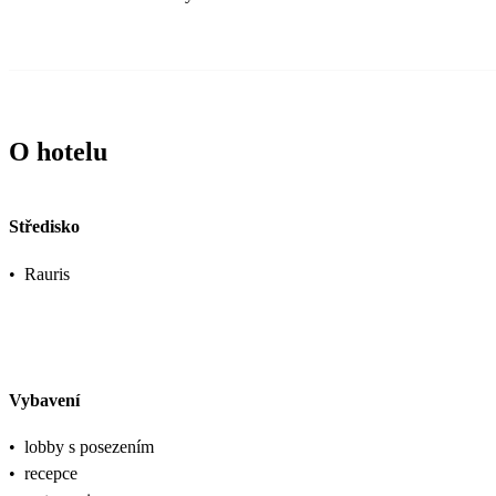
O hotelu
Středisko
•
Rauris
Vybavení
•
lobby s posezením
•
recepce