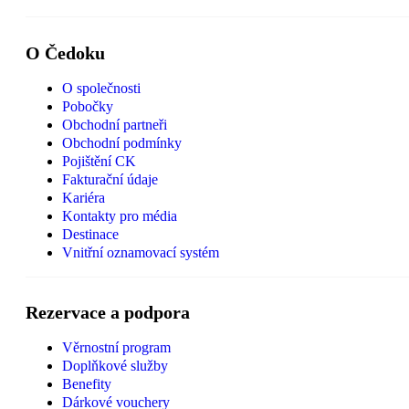
O Čedoku
O společnosti
Pobočky
Obchodní partneři
Obchodní podmínky
Pojištění CK
Fakturační údaje
Kariéra
Kontakty pro média
Destinace
Vnitřní oznamovací systém
Rezervace a podpora
Věrnostní program
Doplňkové služby
Benefity
Dárkové vouchery