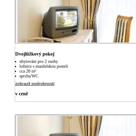
Dvojlůžkový pokoj
ubytování pro 2 osoby
ložnice s manželskou postelí
cca 20 m²
sprcha/WC
zobrazit podrobnosti
v ceně