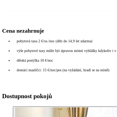
Cena nezahrnuje
pobytová taxa 2 €/os./noc (děti do 14,9 let zdarma)
výše pobytové taxy může být úpravou místní vyhlášky kdykoliv i 
dětská postýlka 10 €/noc
domácí mazlíčci: 15 €/noc/pes (na vyžádání, hradí se na místě)
Dostupnost pokojů