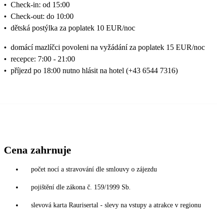
•
Check-in: od 15:00
•
Check-out: do 10:00
•
dětská postýlka za poplatek 10 EUR/noc
•
domácí mazlíčci povoleni na vyžádání za poplatek 15 EUR/noc
•
recepce: 7:00 - 21:00
•
příjezd po 18:00 nutno hlásit na hotel (+43 6544 7316)
Cena zahrnuje
počet nocí a stravování dle smlouvy o zájezdu
pojištění dle zákona č. 159/1999 Sb.
slevová karta Raurisertal - slevy na vstupy a atrakce v regionu