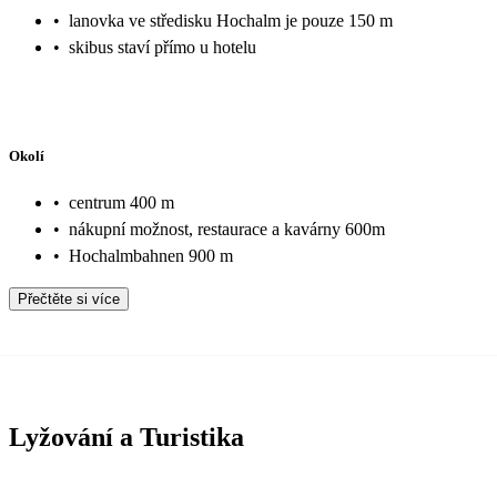
•
lanovka ve středisku Hochalm je pouze 150 m
•
skibus staví přímo u hotelu
Okolí
•
centrum 400 m
•
nákupní možnost, restaurace a kavárny 600m
•
Hochalmbahnen 900 m
Přečtěte si více
Lyžování a Turistika