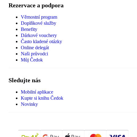
Rezervace a podpora
Věrnostní program
Doplňkové služby
Benefity
Dárkové vouchery
Často kladené otázky
Online delegát
Naši průvodci
Můj Čedok
Sledujte nás
Mobilní aplikace
Kupte si knihu Čedok
Novinky