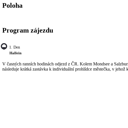
Poloha
Program zájezdu
1. Den
Hallein
V časných ranních hodinách odjezd z ČR. Kolem Mondsee a Salzbu
následuje krátká zastávka k individuální prohlídce městečka, v jehož