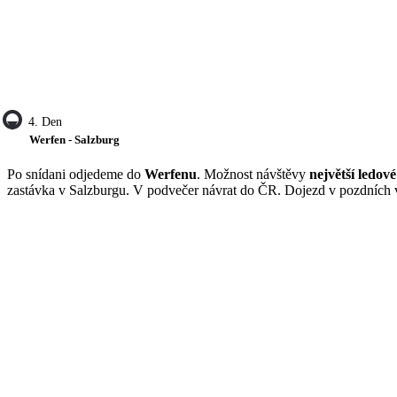
4. Den
Werfen - Salzburg
Po snídani odjedeme do
Werfenu
. Možnost návštěvy
největší ledov
zastávka v Salzburgu. V podvečer návrat do ČR. Dojezd v pozdních 