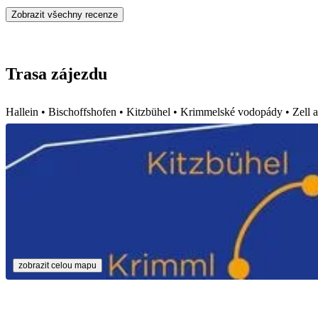
Zobrazit všechny recenze
Trasa zájezdu
Hallein • Bischoffshofen • Kitzbühel • Krimmelské vodopády • Zell 
zobrazit celou mapu