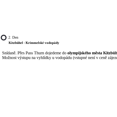
2. Den
Kitzbühel - Krimmelské vodopády
Snídaně. Přes Pass Thurn dojedeme do
olympijského města Kitzbü
Možnost výstupu na vyhlídky u vodopádu (vstupné není v ceně zájezd