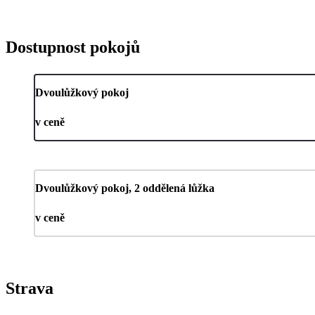
Dostupnost pokojů
Dvoulůžkový pokoj
v ceně
Dvoulůžkový pokoj, 2 oddělená lůžka
v ceně
Strava