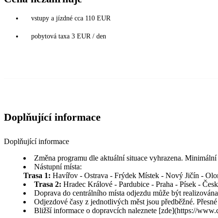
vstupy a jízdné cca 110 EUR
pobytová taxa 3 EUR / den
Doplňující informace
Doplňující informace
Změna programu dle aktuální situace vyhrazena. Minimální p
Nástupní místa:
Trasa 1:
Havířov - Ostrava - Frýdek Místek - Nový Jičín - Olo
Trasa 2:
Hradec Králové - Pardubice - Praha - Písek - Čes
Doprava do centrálního místa odjezdu může být realizová
Odjezdové časy z jednotlivých měst jsou předběžné. Přesné
Bližší informace o dopravcích naleznete [zde](https://www.