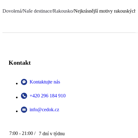
Dovolená
/
Naše destinace
/
Rakousko
/
Nejkrásnější motivy rakouských
Kontakt
Kontaktujte nás
+420 296 184 910
info@cedok.cz
7:00 - 21:00 /
7 dní v týdnu