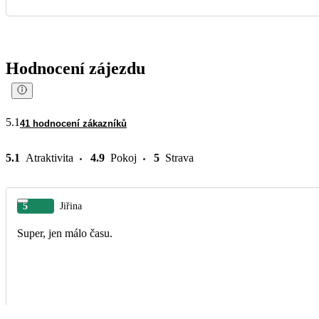
Hodnocení zájezdu
5.1
41 hodnocení zákazníků
5.1
Atraktivita
4.9
Pokoj
5
Strava
5
Jiřina
Super, jen málo času.