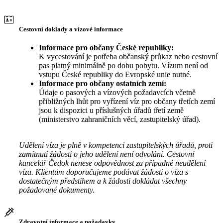
Cestovní doklady a vízové informace
Informace pro občany České republiky:
K vycestování je potřeba občanský průkaz nebo cestovní
pas platný minimálně po dobu pobytu. Vízum není od
vstupu České republiky do Evropské unie nutné.
Informace pro občany ostatních zemí:
Údaje o pasových a vízových požadavcích včetně
přibližných lhůt pro vyřízení víz pro občany třetích zemí
jsou k dispozici u příslušných úřadů třetí země
(ministerstvo zahraničních věcí, zastupitelský úřad).
Udělení víza je plně v kompetenci zastupitelských úřadů, proti
zamítnutí žádosti o jeho udělení není odvolání. Cestovní
kancelář Čedok nenese odpovědnost za případné neudělení
víza. Klientům doporučujeme podávat žádosti o víza s
dostatečným předstihem a k žádosti dokládat všechny
požadované dokumenty.
Zdravotní informace a požadavky