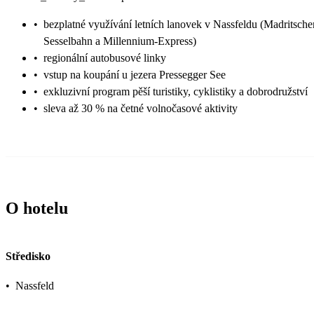
•
bezplatné využívání letních lanovek v Nassfeldu (Madritsche
Sesselbahn a Millennium-Express)
•
regionální autobusové linky
•
vstup na koupání u jezera Pressegger See
•
exkluzivní program pěší turistiky, cyklistiky a dobrodružství
•
sleva až 30 % na četné volnočasové aktivity
O hotelu
Středisko
•
Nassfeld