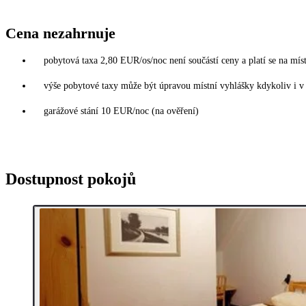
Cena nezahrnuje
pobytová taxa 2,80 EUR/os/noc není součástí ceny a platí se na místě
výše pobytové taxy může být úpravou místní vyhlášky kdykoliv i 
garážové stání 10 EUR/noc (na ověření)
Dostupnost pokojů