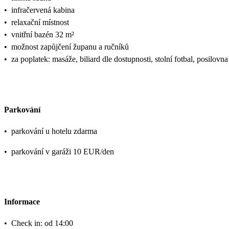
•
infračervená kabina
•
relaxační místnost
•
vnitřní bazén 32 m²
•
možnost zapůjčení županu a ručníků
•
za poplatek: masáže, biliard dle dostupnosti, stolní fotbal, posilovna
Parkování
•
parkování u hotelu zdarma
•
parkování v garáži 10 EUR/den
Informace
•
Check in: od 14:00