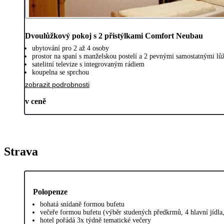
Dvoulůžkový pokoj s 2 přistýlkami Comfort Neubau
ubytování pro 2 až 4 osoby
prostor na spaní s manželskou postelí a 2 pevnými samostatnými lů
satelitní televize s integrovaným rádiem
koupelna se sprchou
zobrazit podrobnosti
v ceně
Strava
Polopenze
bohatá snídaně formou bufetu
večeře formou bufetu (výběr studených předkrmů, 4 hlavní jídla, 
hotel pořádá 3x týdně tematické večery