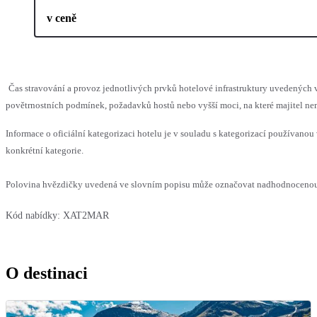
v ceně
Čas stravování a provoz jednotlivých prvků hotelové infrastruktury uvedenýc
povětrnostních podmínek, požadavků hostů nebo vyšší moci, na které majitel nem
Informace o oficiální kategorizaci hotelu je v souladu s kategorizací používanou 
konkrétní kategorie.
Polovina hvězdičky uvedená ve slovním popisu může označovat nadhodnocenou n
Kód nabídky:
XAT2MAR
O destinaci