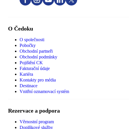
O Čedoku
O společnosti
Pobočky
Obchodní partneři
Obchodní podmínky
Pojištění CK
Fakturační údaje
Kariéra
Kontakty pro média
Destinace
Vnitřní oznamovací systém
Rezervace a podpora
Věrnostní program
Doplňkové služby