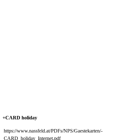
+CARD holiday
https://www.nassfeld.at/PDFs/NPS/Gaestekarten/-
CARD_holiday_Internet.pdf