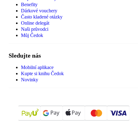
Benefity
Dárkové vouchery
Často kladené otázky
Online delegát
Naši průvodci
Můj Čedok
Sledujte nás
Mobilní aplikace
Kupte si knihu Čedok
Novinky