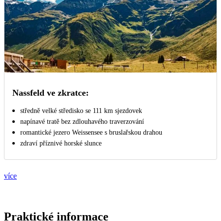
Nassfeld ve zkratce:
středně velké středisko se 111 km sjezdovek
napínavé tratě bez zdlouhavého traverzování
romantické jezero Weissensee s bruslařskou drahou
zdraví příznivé horské slunce
více
Praktické informace