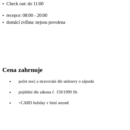
•
Check out: do 11:00
•
recepce: 08:00 - 20:00
•
domácí zvířata: nejsou povolena
Cena zahrnuje
počet nocí a stravování dle smlouvy o zájezdu
pojištění dle zákona č. 159/1999 Sb.
+CARD holiday v letní sezoně