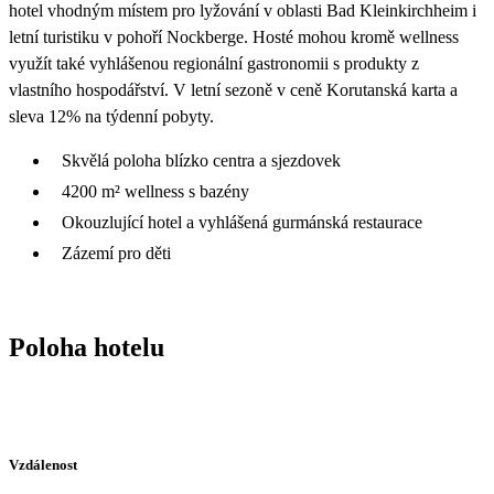
hotel vhodným místem pro lyžování v oblasti Bad Kleinkirchheim i
letní turistiku v pohoří Nockberge. Hosté mohou kromě wellness
využít také vyhlášenou regionální gastronomii s produkty z
vlastního hospodářství. V letní sezoně v ceně Korutanská karta a
sleva 12% na týdenní pobyty.
Skvělá poloha blízko centra a sjezdovek
4200 m² wellness s bazény
Okouzlující hotel a vyhlášená gurmánská restaurace
Zázemí pro děti
Poloha hotelu
Vzdálenost