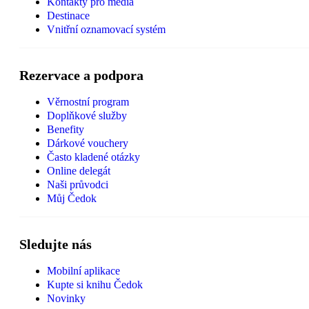
Kontakty pro média
Destinace
Vnitřní oznamovací systém
Rezervace a podpora
Věrnostní program
Doplňkové služby
Benefity
Dárkové vouchery
Často kladené otázky
Online delegát
Naši průvodci
Můj Čedok
Sledujte nás
Mobilní aplikace
Kupte si knihu Čedok
Novinky