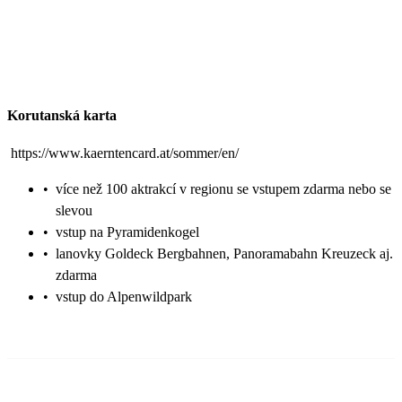
Korutanská karta
https://www.kaerntencard.at/sommer/en/
•
více než 100 aktrakcí v regionu se vstupem zdarma nebo se
slevou
•
vstup na Pyramidenkogel
•
lanovky Goldeck Bergbahnen, Panoramabahn Kreuzeck aj.
zdarma
•
vstup do Alpenwildpark