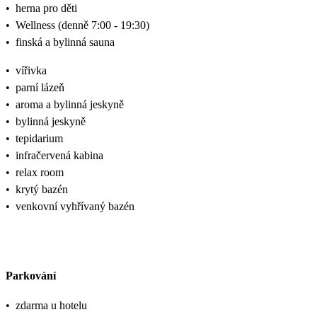
•
herna pro děti
•
Wellness (denně 7:00 - 19:30)
•
finská a bylinná sauna
•
vířivka
•
parní lázeň
•
aroma a bylinná jeskyně
•
bylinná jeskyně
•
tepidarium
•
infračervená kabina
•
relax room
•
krytý bazén
•
venkovní vyhřívaný bazén
Parkování
•
zdarma u hotelu