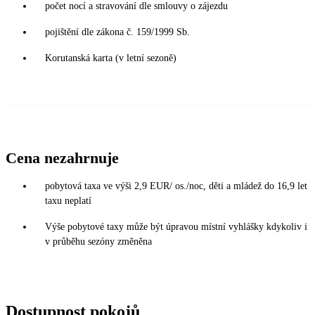
počet nocí a stravování dle smlouvy o zájezdu
pojištění dle zákona č. 159/1999 Sb.
Korutanská karta (v letní sezoně)
Cena nezahrnuje
pobytová taxa ve výši 2,9 EUR/ os./noc, děti a mládež do 16,9 let
taxu neplatí
Výše pobytové taxy může být úpravou místní vyhlášky kdykoliv i
v průběhu sezóny změněna
Dostupnost pokojů