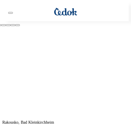
Rakousko, Bad Kleinkirchheim