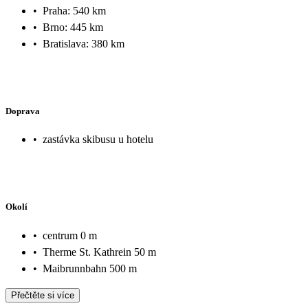
•
Praha: 540 km
•
Brno: 445 km
•
Bratislava: 380 km
Doprava
•
zastávka skibusu u hotelu
Okolí
•
centrum 0 m
•
Therme St. Kathrein 50 m
•
Maibrunnbahn 500 m
Přečtěte si více