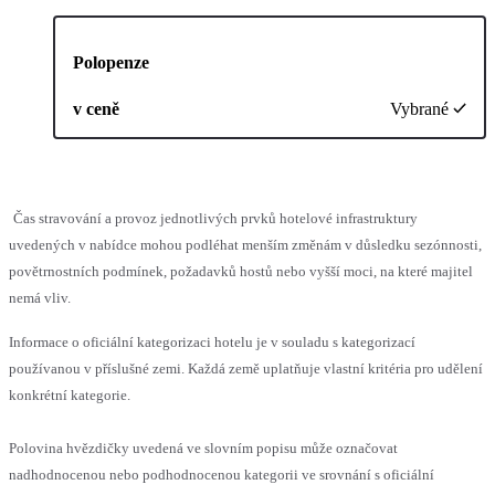
Polopenze
v ceně
Vybrané
Čas stravování a provoz jednotlivých prvků hotelové infrastruktury
uvedených v nabídce mohou podléhat menším změnám v důsledku sezónnosti,
povětrnostních podmínek, požadavků hostů nebo vyšší moci, na které majitel
nemá vliv.
Informace o oficiální kategorizaci hotelu je v souladu s kategorizací
používanou v příslušné zemi. Každá země uplatňuje vlastní kritéria pro udělení
konkrétní kategorie.
Polovina hvězdičky uvedená ve slovním popisu může označovat
nadhodnocenou nebo podhodnocenou kategorii ve srovnání s oficiální