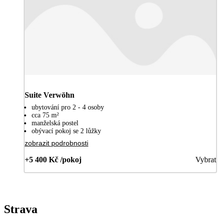
Suite Verwöhn
ubytování pro 2 - 4 osoby
cca 75 m²
manželská postel
obývací pokoj se 2 lůžky
zobrazit podrobnosti
+5 400 Kč /pokoj
Vybrat
Strava