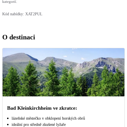
kategorií.
Kód nabídky:
XAT2PUL
O destinaci
Bad Kleinkirchheim ve zkratce:
lázeňské městečko v obklopení horských obrů
ideální pro středně zkušené lyžaře