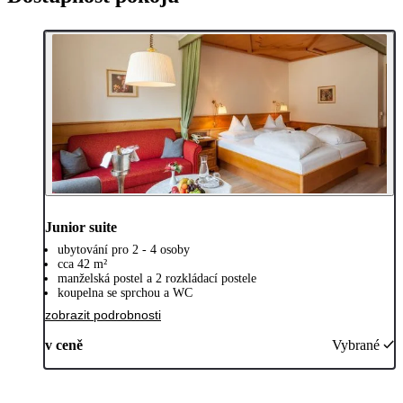
Junior suite
ubytování pro 2 - 4 osoby
cca 42 m²
manželská postel a 2 rozkládací postele
koupelna se sprchou a WC
zobrazit podrobnosti
v ceně
Vybrané