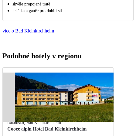
skvěle propojené tratě
lehátka a gauče pro dobití sil
více o Bad Kleinkirchheim
Podobné hotely v regionu
Rakousko
,
Bad Kleinkirchheim
Cooee alpin Hotel Bad Kleinkirchheim