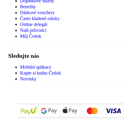
Doplňkové služby
Benefity
Dárkové vouchery
Často kladené otázky
Online delegát
Naši průvodci
Můj Čedok
Sledujte nás
Mobilní aplikace
Kupte si knihu Čedok
Novinky