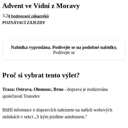
Advent ve Vídni z Moravy
3.2
4 hodnocení zákazníků
POZNÁVACÍ ZÁJEZDY
Nabídka vyprodána. Podívejte se na podobné nabídky.
Podívejte se
Proč si vybrat tento výlet?
Trasa: Ostrava, Olomouc, Brno
- doprava je realizována
společností Transdev
Bližší informace o dopravcích naleznete na našich webových
stránkách v sekci ,,S kým jezdíme autobusem."