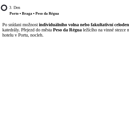
3. Den
Porto • Braga • Peso da Régua
Po snídani možnost
individuálního volna nebo fakultativní celoden
katedrály. Přejezd do města
Peso da Régua
ležícího na vinné stezce
hotelu v Portu, nocleh.