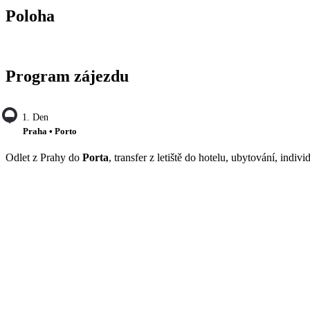
Poloha
Program zájezdu
1. Den
Praha • Porto
Odlet z Prahy do
Porta
, transfer z letiště do hotelu, ubytování, ind