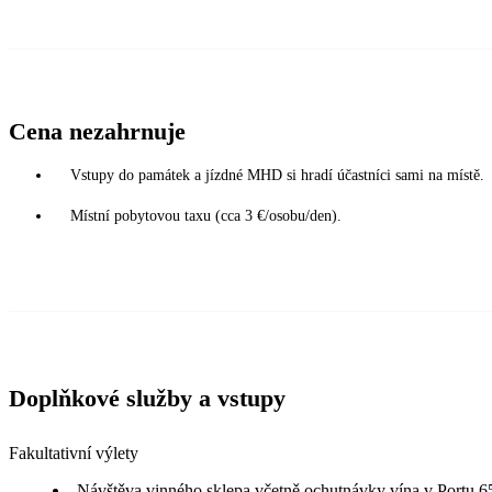
Cena nezahrnuje
Vstupy do památek a jízdné MHD si hradí účastníci sami na místě.
Místní pobytovou taxu (cca 3 €/osobu/den).
Doplňkové služby a vstupy
Fakultativní výlety
Návštěva vinného sklepa včetně ochutnávky vína v Portu 6