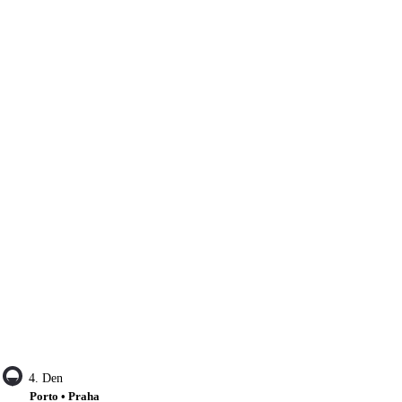
4. Den
Porto • Praha