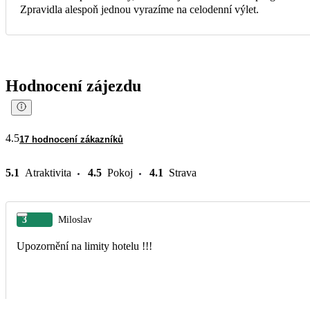
Zpravidla alespoň jednou vyrazíme na celodenní výlet.
Hodnocení zájezdu
4.5
17 hodnocení zákazníků
5.1
Atraktivita
4.5
Pokoj
4.1
Strava
3
Miloslav
Upozornění na limity hotelu !!!