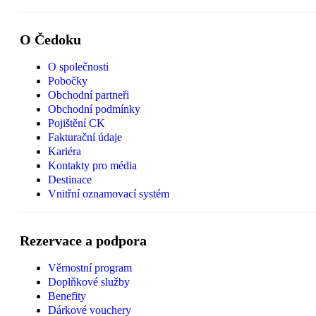
O Čedoku
O společnosti
Pobočky
Obchodní partneři
Obchodní podmínky
Pojištění CK
Fakturační údaje
Kariéra
Kontakty pro média
Destinace
Vnitřní oznamovací systém
Rezervace a podpora
Věrnostní program
Doplňkové služby
Benefity
Dárkové vouchery