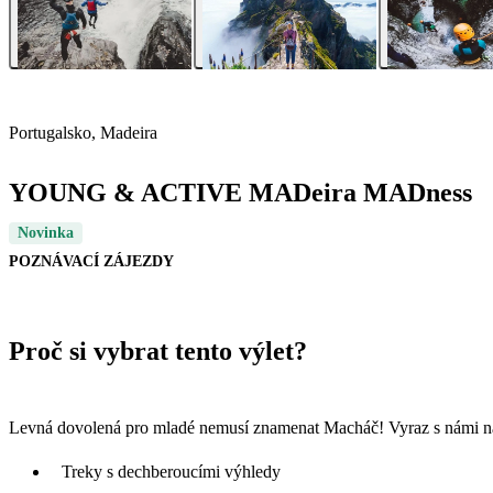
Portugalsko, Madeira
YOUNG & ACTIVE MADeira MADness
Novinka
POZNÁVACÍ ZÁJEZDY
Proč si vybrat tento výlet?
Levná dovolená pro mladé nemusí znamenat Macháč! Vyraz s námi na r
Treky s dechberoucími výhledy