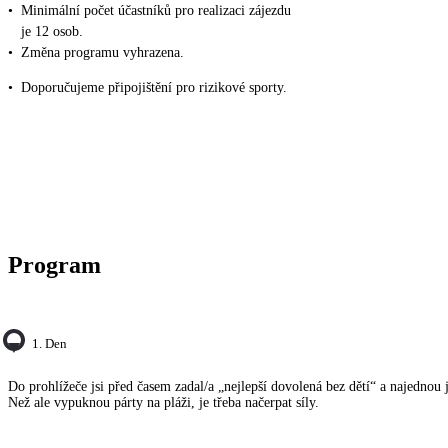
•
Minimální počet účastníků pro realizaci zájezdu
je 12 osob.
•
Změna programu vyhrazena.
•
Doporučujeme připojištění pro rizikové sporty.
Program
1. Den
Do prohlížeče jsi před časem zadal/a „nejlepší dovolená bez dětí“ a najednou j
Než ale vypuknou párty na pláži, je třeba načerpat síly.