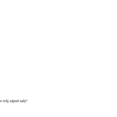
e tvůj zájezd tady!