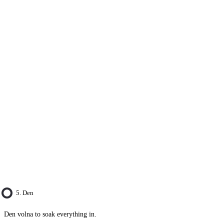
5. Den
Den volna to soak everything in.