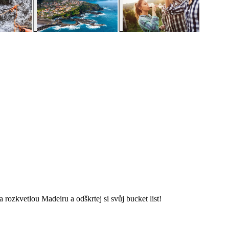
ozkvetlou Madeiru a odškrtej si svůj bucket list!