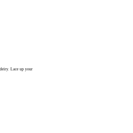
deiry. Lace up your