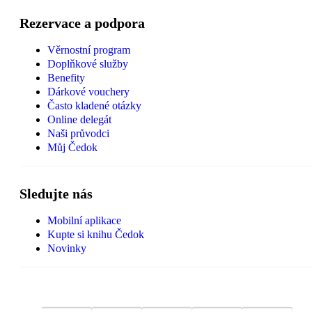
Rezervace a podpora
Věrnostní program
Doplňkové služby
Benefity
Dárkové vouchery
Často kladené otázky
Online delegát
Naši průvodci
Můj Čedok
Sledujte nás
Mobilní aplikace
Kupte si knihu Čedok
Novinky