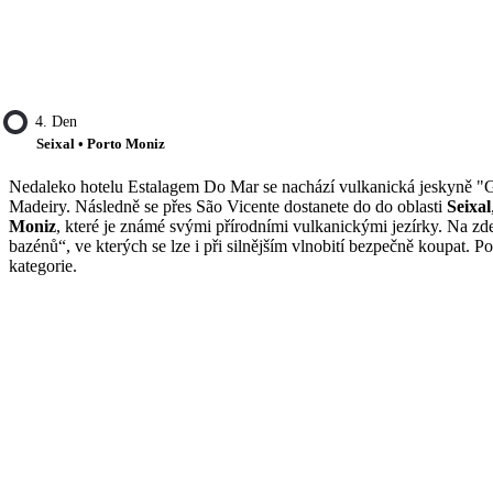
4. Den
Seixal • Porto Moniz
Nedaleko hotelu Estalagem Do Mar se nachází vulkanická jeskyně "Gru
Madeiry. Následně se přes São Vicente dostanete do do oblasti
Seixal
Moniz
, které je známé svými přírodními vulkanickými jezírky. Na z
bazénů“, ve kterých se lze i při silnějším vlnobití bezpečně koupa
kategorie.