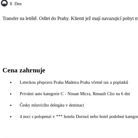
8. Den
Transfer na letiště. Odlet do Prahy. Klienti jež mají navazujicí pobyt ma
Cena zahrnuje
Leteckou přepravu Praha Madeira Praha včetně tax a poplatků
Privátní auto kategorie C - Nissan Micra, Renault Clio na 6 dní
Česky mluvícího delegáta v destinaci
4 noci s polopenzí v *** hotelu Dorisol nebo hotel podobné kategor