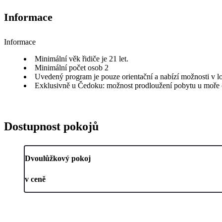
Informace
Informace
Minimální věk řidiče je 21 let.
Minimální počet osob 2
Uvedený program je pouze orientační a nabízí možnosti v lo
Exklusivně u Čedoku: možnost prodloužení pobytu u moře o
Dostupnost pokojů
Dvoulůžkový pokoj
v ceně