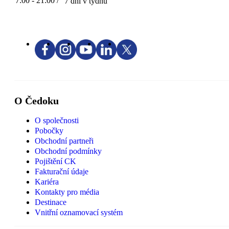
7:00 - 21:00 /
7 dní v týdnu
O Čedoku
O společnosti
Pobočky
Obchodní partneři
Obchodní podmínky
Pojištění CK
Fakturační údaje
Kariéra
Kontakty pro média
Destinace
Vnitřní oznamovací systém