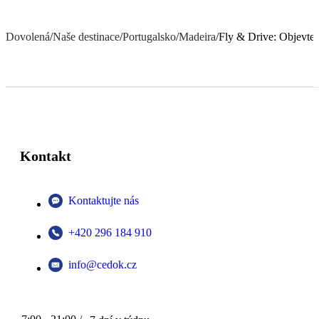
Dovolená
/
Naše destinace
/
Portugalsko
/
Madeira
/
Fly & Drive: Objevte
Kontakt
Kontaktujte nás
+420 296 184 910
info@cedok.cz