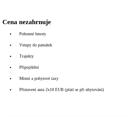
Cena nezahrnuje
Pohonné hmoty
Vstupy do památek
Trajekty
Připojištění
Místní a pobytové taxy
Přistavení auta 2x10 EUR (platí se při ubytování)