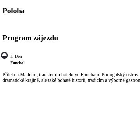
Poloha
Program zájezdu
1. Den
Funchal
Přílet na Madeiru, transfer do hotelu ve Funchalu. Portugalský ostrov
dramatické krajině, ale také bohaté historii, tradicím a výborné gas