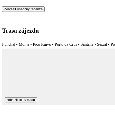
Zobrazit všechny recenze
Trasa zájezdu
Funchal • Monte • Pico Ruivo • Porto da Crus • Santana • Seixal • P
zobrazit celou mapu