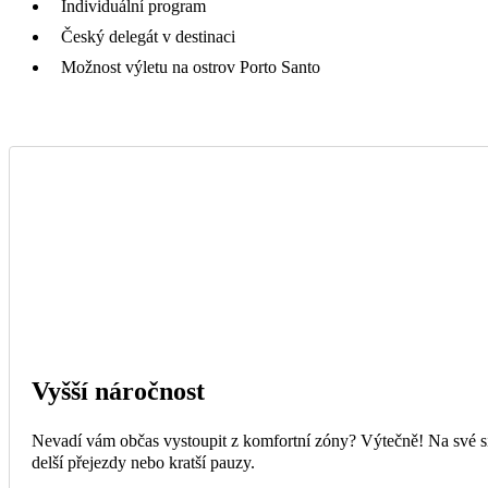
Individuální program
Český delegát v destinaci
Možnost výletu na ostrov Porto Santo
Vyšší náročnost
Nevadí vám občas vystoupit z komfortní zóny? Výtečně! Na své si
delší přejezdy nebo kratší pauzy.