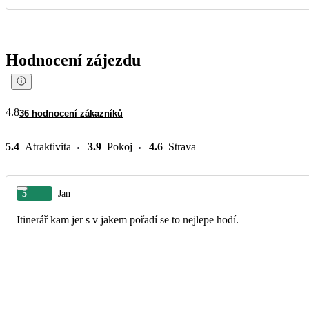
Hodnocení zájezdu
4.8
36 hodnocení zákazníků
5.4
Atraktivita
3.9
Pokoj
4.6
Strava
5
Jan
Itinerář kam jer s v jakem pořadí se to nejlepe hodí.