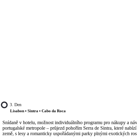
3. Den
Lisabon • Sintra • Cabo da Roca
Snídaně v hotelu, možnost individuálního programu pro nákupy a náv
portugalské metropole – průjezd pohořím Serra de Sintra, které nabí
země, s lesy a romanticky uspořádanými parky plnými exotických rostli