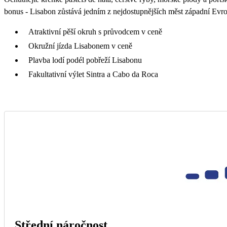
bonus - Lisabon zůstává jedním z nejdostupnějších měst západní Evr
Atraktivní pěší okruh s průvodcem v ceně
Okružní jízda Lisabonem v ceně
Plavba lodí podél pobřeží Lisabonu
Fakultativní výlet Sintra a Cabo da Roca
Střední náročnost