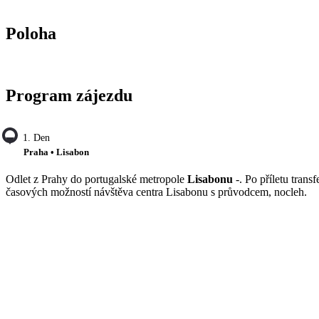
Poloha
Program zájezdu
1. Den
Praha • Lisabon
Odlet z Prahy do portugalské metropole
Lisabonu
-. Po příletu trans
časových možností návštěva centra Lisabonu s průvodcem, nocleh.