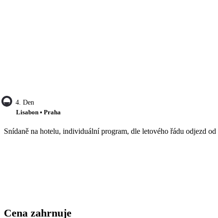
4. Den
Lisabon • Praha
Snídaně na hotelu, individuální program, dle letového řádu odjezd od h
Cena zahrnuje