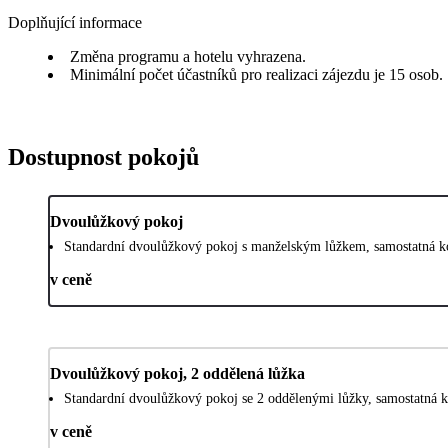
Doplňující informace
Změna programu a hotelu vyhrazena.
Minimální počet účastníků pro realizaci zájezdu je 15 osob.
Dostupnost pokojů
Dvoulůžkový pokoj
Standardní dvoulůžkový pokoj s manželským lůžkem, samostatná ko
v ceně
Dvoulůžkový pokoj, 2 oddělená lůžka
Standardní dvoulůžkový pokoj se 2 oddělenými lůžky, samostatná k
v ceně