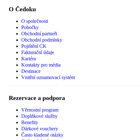
O Čedoku
O společnosti
Pobočky
Obchodní partneři
Obchodní podmínky
Pojištění CK
Fakturační údaje
Kariéra
Kontakty pro média
Destinace
Vnitřní oznamovací systém
Rezervace a podpora
Věrnostní program
Doplňkové služby
Benefity
Dárkové vouchery
Často kladené otázky