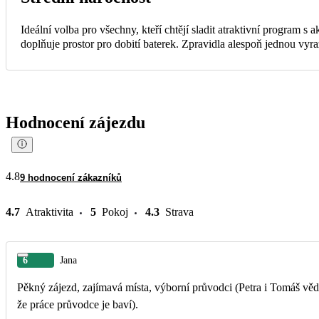
Ideální volba pro všechny, kteří chtějí sladit atraktivní program s
doplňuje prostor pro dobití baterek. Zpravidla alespoň jednou vyra
Hodnocení zájezdu
4.8
9 hodnocení zákazníků
4.7
Atraktivita
5
Pokoj
4.3
Strava
6
Jana
Pěkný zájezd, zajímavá místa, výborní průvodci (Petra i Tomáš vědí
že práce průvodce je baví).