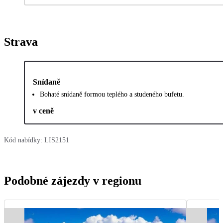
Strava
Snídaně
Bohaté snídaně formou teplého a studeného bufetu.
v ceně
Kód nabídky:
LIS2151
Podobné zájezdy v regionu