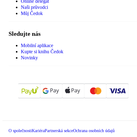
Online delegát
Naši průvodci
Můj Čedok
Sledujte nás
Mobilní aplikace
Kupte si knihu Čedok
Novinky
O společnosti
Kariéra
Partnerská sekce
Ochrana osobních údajů