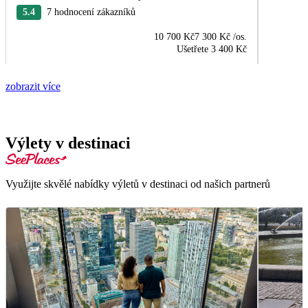
5.4
7 hodnocení zákazníků
10 700 Kč
7 300 Kč
/os.
Ušetřete
3 400 Kč
zobrazit více
Výlety v destinaci
Využijte skvělé nabídky výletů v destinaci od našich partnerů