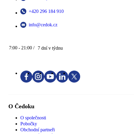
+420 296 184 910
info@cedok.cz
7:00 - 21:00 /
7 dní v týdnu
O Čedoku
O společnosti
Pobočky
Obchodní partneři