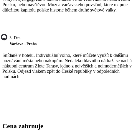
Polsku, nebo návštěvou Muzea varšavského povstání, které mapuje
důležitou kapitolu polské historie během druhé světové války.
3. Den
Varšava - Praha
Snídaně v hotelu. Individuální volno, které můžete využít k dalšímu
poznávání města nebo nákupům. Nedaleko hlavního nádraží se nachá
nákupní centrum Złote Tarasy, jedno z největších a nejmodernějších v
Polsku. Odjezd vlakem zpět do České republiky v odpoledních
hodinách.
Cena zahrnuje