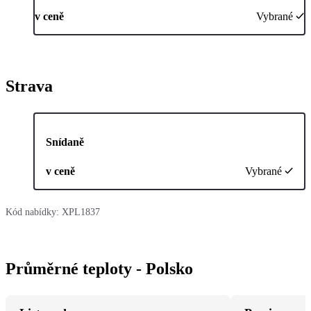
v ceně
Vybrané
Strava
Snídaně
v ceně
Vybrané
Kód nabídky:
XPL1837
Průměrné teploty - Polsko