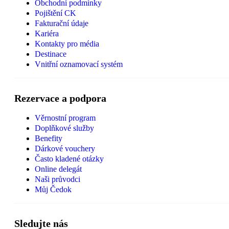
Obchodní podmínky
Pojištění CK
Fakturační údaje
Kariéra
Kontakty pro média
Destinace
Vnitřní oznamovací systém
Rezervace a podpora
Věrnostní program
Doplňkové služby
Benefity
Dárkové vouchery
Často kladené otázky
Online delegát
Naši průvodci
Můj Čedok
Sledujte nás