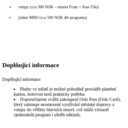
vstupy (cca 360 NOK – muzea Fram + Kon-Tiki)
jízdné MHD (cca 500 NOK dle programu)
Doplňující informace
Doplňující informace
Platby ve městě je možné pohodlně provádět platební
kartou, hotovost není prakticky potřeba.
Doporučujeme zvážit zakoupení Oslo Pass (Oslo Card),
který zahrnuje neomezené využívání městské dopravy a
vstupy do většiny hlavních muzeí, což může výrazně
zjednodušit program i ušetřit náklady.