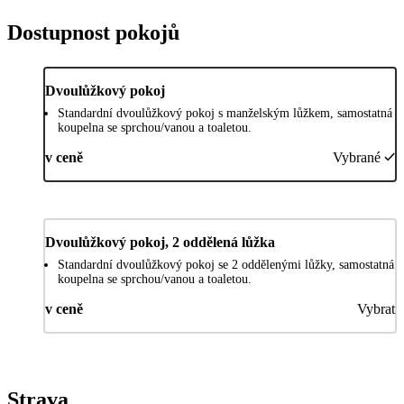
Dostupnost pokojů
Dvoulůžkový pokoj
Standardní dvoulůžkový pokoj s manželským lůžkem, samostatná
koupelna se sprchou/vanou a toaletou.
v ceně
Vybrané
Dvoulůžkový pokoj, 2 oddělená lůžka
Standardní dvoulůžkový pokoj se 2 oddělenými lůžky, samostatná
koupelna se sprchou/vanou a toaletou.
v ceně
Vybrat
Strava