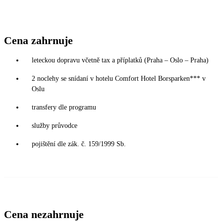
Cena zahrnuje
leteckou dopravu včetně tax a příplatků (Praha – Oslo – Praha)
2 noclehy se snídaní v hotelu Comfort Hotel Borsparken*** v
Oslu
transfery dle programu
služby průvodce
pojištění dle zák. č. 159/1999 Sb.
Cena nezahrnuje