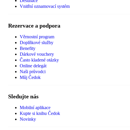
Destinace
Vnitřní oznamovací systém
Rezervace a podpora
Věrnostní program
Doplňkové služby
Benefity
Dárkové vouchery
Často kladené otázky
Online delegát
Naši průvodci
Můj Čedok
Sledujte nás
Mobilní aplikace
Kupte si knihu Čedok
Novinky