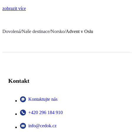
zobrazit více
Dovolená
/
Naše destinace
/
Norsko
/
Advent v Oslu
Kontakt
Kontaktujte nás
+420 296 184 910
info@cedok.cz