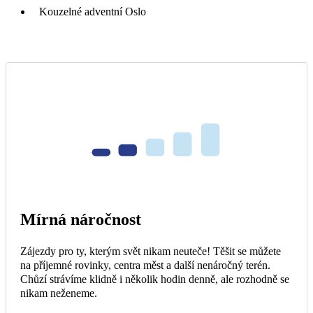
Kouzelné adventní Oslo
Mírná náročnost
Zájezdy pro ty, kterým svět nikam neuteče! Těšit se můžete
na příjemné rovinky, centra měst a další nenáročný terén.
Chůzí strávíme klidně i několik hodin denně, ale rozhodně se
nikam neženeme.