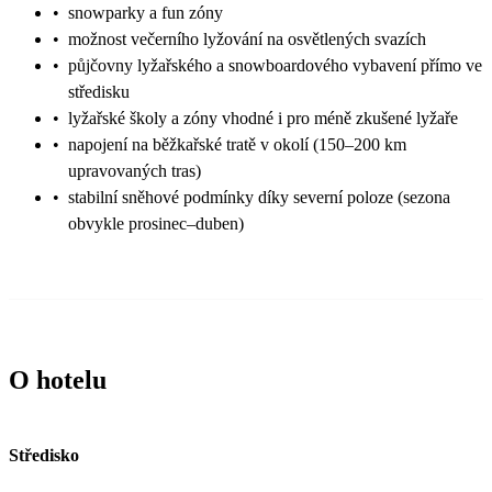
•
snowparky a fun zóny
•
možnost večerního lyžování na osvětlených svazích
•
půjčovny lyžařského a snowboardového vybavení přímo ve
středisku
•
lyžařské školy a zóny vhodné i pro méně zkušené lyžaře
•
napojení na běžkařské tratě v okolí (150–200 km
upravovaných tras)
•
stabilní sněhové podmínky díky severní poloze (sezona
obvykle prosinec–duben)
O hotelu
Středisko