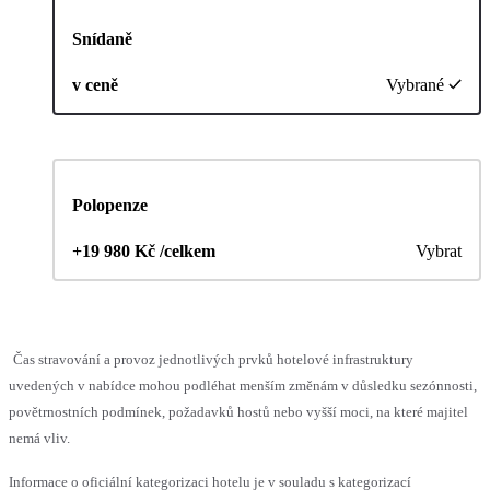
Snídaně
v ceně
Vybrané
Polopenze
+19 980 Kč /celkem
Vybrat
Čas stravování a provoz jednotlivých prvků hotelové infrastruktury
uvedených v nabídce mohou podléhat menším změnám v důsledku sezónnosti,
povětrnostních podmínek, požadavků hostů nebo vyšší moci, na které majitel
nemá vliv.
Informace o oficiální kategorizaci hotelu je v souladu s kategorizací