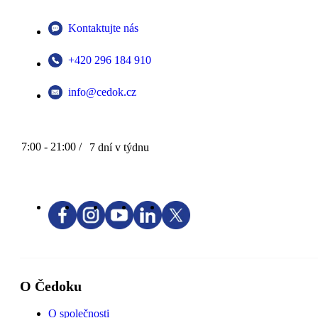
Kontaktujte nás
+420 296 184 910
info@cedok.cz
7:00 - 21:00 /
7 dní v týdnu
O Čedoku
O společnosti