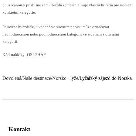
používanou v příslušné zemi. Každá země uplatňuje vlastní kritéria pro udělení
konkrétní kategorie.
Polovina hvězdičky uvedená ve slovním popisu může označovat
nadhodnocenou nebo podhodnocenou kategorii ve srovnání s oficiální
kategorií.
Kód nabídky:
OSL2HAF
Dovolená
/
Naše destinace
/
Norsko - lyže
/
Lyžařský zájezd do Norska –
Kontakt