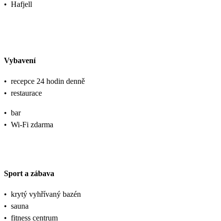
•
Hafjell
Vybavení
•
recepce 24 hodin denně
•
restaurace
•
bar
•
Wi-Fi zdarma
Sport a zábava
•
krytý vyhřívaný bazén
•
sauna
•
fitness centrum