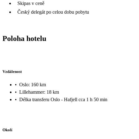
Skipas v ceně
Český delegát po celou dobu pobytu
Poloha hotelu
Vzdálenost
•
Oslo: 160 km
•
Lillehammer: 18 km
•
Délka transferu Oslo - Hafjell cca 1 h 50 min
Okolí