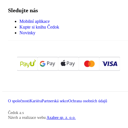
Sledujte nás
Mobilní aplikace
Kupte si knihu Čedok
Novinky
O společnosti
Kariéra
Partnerská sekce
Ochrana osobních údajů
Čedok a.s
Návrh a realizace webu
Axabee sp. z. o.o.