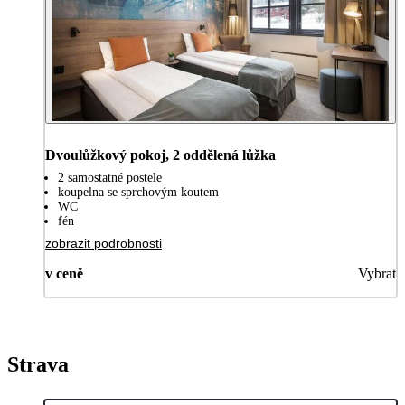
Dvoulůžkový pokoj, 2 oddělená lůžka
2 samostatné postele
koupelna se sprchovým koutem
WC
fén
zobrazit podrobnosti
v ceně
Vybrat
Strava