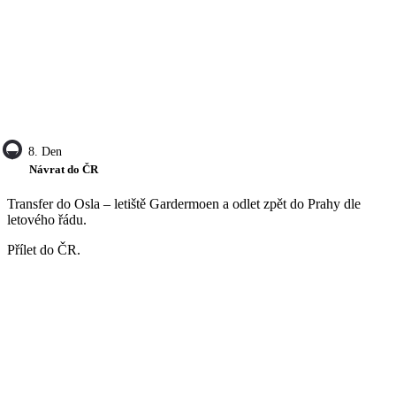
8. Den
Návrat do ČR
Transfer do Osla – letiště Gardermoen a odlet zpět do Prahy dle
letového řádu.
Přílet do ČR.