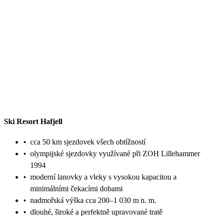
Ski Resort Hafjell
•
cca 50 km sjezdovek všech obtížností
•
olympijské sjezdovky využívané při ZOH Lillehammer
1994
•
moderní lanovky a vleky s vysokou kapacitou a
minimálními čekacími dobami
•
nadmořská výška cca 200–1 030 m n. m.
•
dlouhé, široké a perfektně upravované tratě