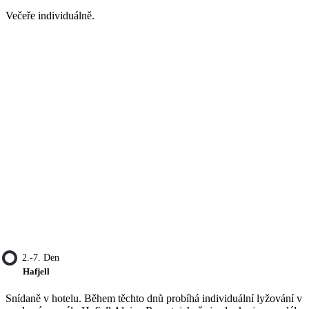
Večeře individuálně.
2.-7. Den
Hafjell
Snídaně v hotelu. Během těchto dnů probíhá individuální lyžování v