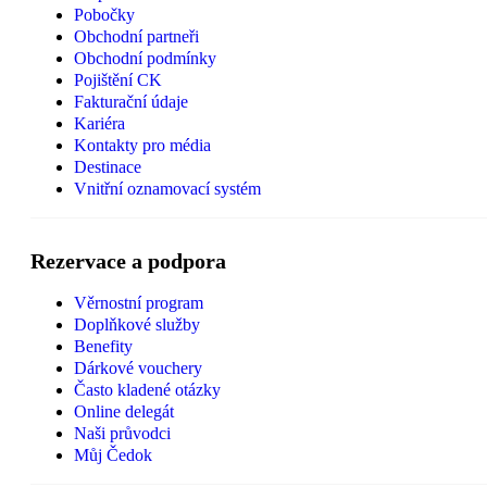
Pobočky
Obchodní partneři
Obchodní podmínky
Pojištění CK
Fakturační údaje
Kariéra
Kontakty pro média
Destinace
Vnitřní oznamovací systém
Rezervace a podpora
Věrnostní program
Doplňkové služby
Benefity
Dárkové vouchery
Často kladené otázky
Online delegát
Naši průvodci
Můj Čedok