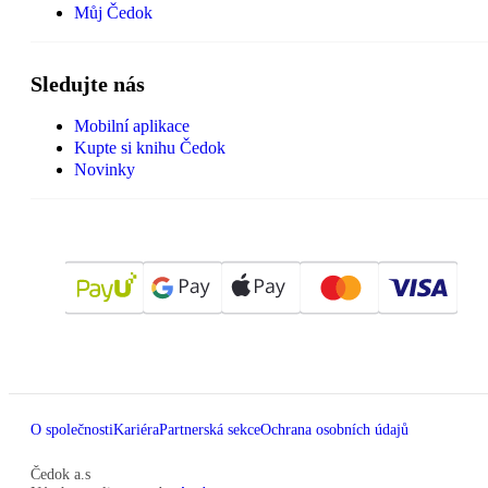
Můj Čedok
Sledujte nás
Mobilní aplikace
Kupte si knihu Čedok
Novinky
O společnosti
Kariéra
Partnerská sekce
Ochrana osobních údajů
Čedok a.s