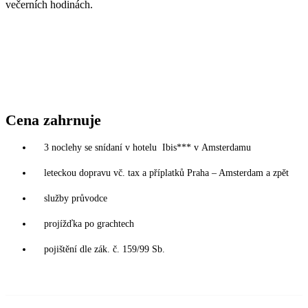
večerních hodinách.
Cena zahrnuje
3 noclehy se snídaní v hotelu Ibis*** v Amsterdamu
leteckou dopravu vč. tax a příplatků Praha – Amsterdam a zpět
služby průvodce
projížďka po grachtech
pojištění dle zák. č. 159/99 Sb.