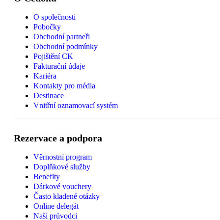
O společnosti
Pobočky
Obchodní partneři
Obchodní podmínky
Pojištění CK
Fakturační údaje
Kariéra
Kontakty pro média
Destinace
Vnitřní oznamovací systém
Rezervace a podpora
Věrnostní program
Doplňkové služby
Benefity
Dárkové vouchery
Často kladené otázky
Online delegát
Naši průvodci