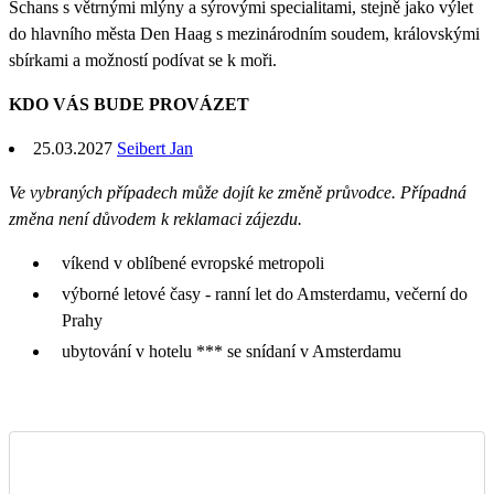
Schans s větrnými mlýny a sýrovými specialitami, stejně jako výlet
do hlavního města Den Haag s mezinárodním soudem, královskými
sbírkami a možností podívat se k moři.
KDO VÁS BUDE PROVÁZET
25.03.2027
Seibert Jan
Ve vybraných případech může dojít ke změně průvodce. Případná
změna není důvodem k reklamaci zájezdu.
víkend v oblíbené evropské metropoli
výborné letové časy - ranní let do Amsterdamu, večerní do
Prahy
ubytování v hotelu *** se snídaní v Amsterdamu