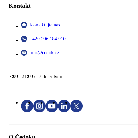
Kontakt
Kontaktujte nás
+420 296 184 910
info@cedok.cz
7:00 - 21:00 /
7 dní v týdnu
O Čedoku