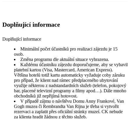
Doplňující informace
Doplňující informace
Minimální počet účastníků pro realizaci zájezdu je 15
osob.
Změna programu dle aktuální situace vyhrazena.
Každému účastníku zájezdu doporučujeme, aby se vybavil
platební kartou (Visa, Mastercard, American Express).
Většina hotelů totiž kartu automaticky vyžaduje coby záruku
pro případ, že klient nad rámec předplaceného ubytování
využije některou z nadstandardních služeb (telefon, pokojový
bar, placené televizní programy a filmy apod…). Dále mnoho
obchodníků již nepřijímá hotovost.
V případě zájmu o návštěvu Domu Anny Frankové, Van
Gogh muzea či Rembrandta Van Rijna je třeba si vytvořit
rezervaci a zaplatit přes oficiální stránky muzeí. CK nebude
za klienta hradit žádnou z těchto služeb.