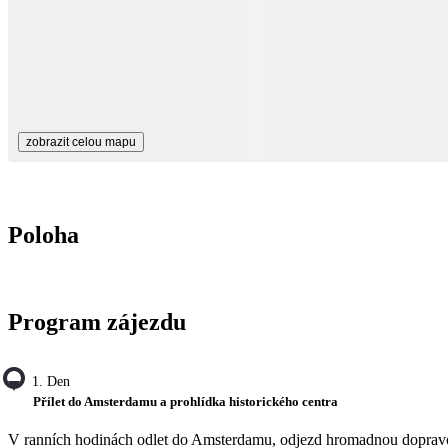
zobrazit celou mapu
Poloha
Program zájezdu
1. Den
Přílet do Amsterdamu a prohlídka historického centra
V ranních hodinách odlet do Amsterdamu, odjezd hromadnou dopra