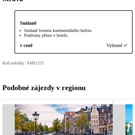
Snídaně
Snídaně formou kontinentálního bufetu.
Podávány přímo v hotelu.
v ceně
Vybrané
Kód nabídky:
AMS1555
Podobné zájezdy v regionu