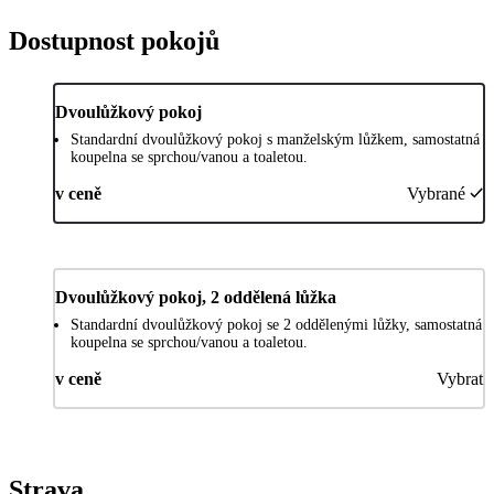
Dostupnost pokojů
Dvoulůžkový pokoj
Standardní dvoulůžkový pokoj s manželským lůžkem, samostatná
koupelna se sprchou/vanou a toaletou.
v ceně
Vybrané
Dvoulůžkový pokoj, 2 oddělená lůžka
Standardní dvoulůžkový pokoj se 2 oddělenými lůžky, samostatná
koupelna se sprchou/vanou a toaletou.
v ceně
Vybrat
Strava