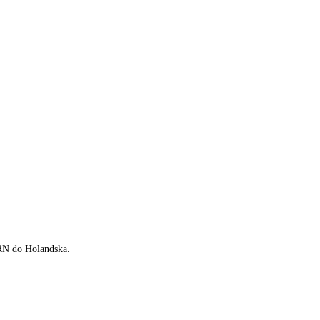
SRN do Holandska.