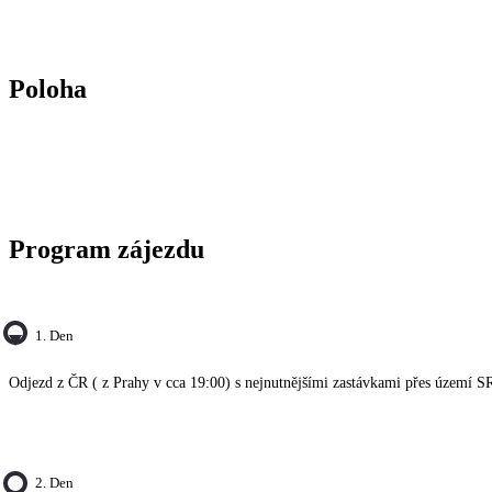
Poloha
Program zájezdu
1. Den
Odjezd z ČR ( z Prahy v cca 19:00) s nejnutnějšími zastávkami přes území 
2. Den