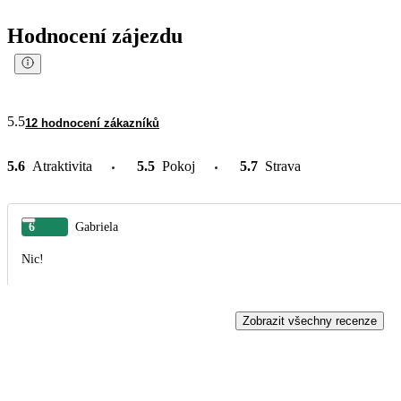
Hodnocení zájezdu
5.5
12 hodnocení zákazníků
5.6
Atraktivita
5.5
Pokoj
5.7
Strava
6
Gabriela
Nic!
Zobrazit všechny recenze