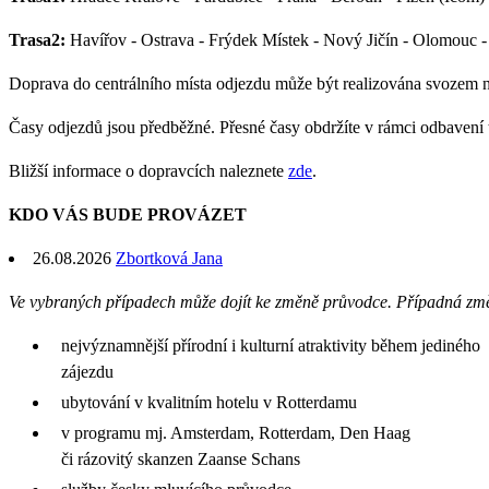
Trasa2:
Havířov - Ostrava - Frýdek Místek - Nový Jičín - Olomouc - P
Doprava do centrálního místa odjezdu může být realizována svozem 
Časy odjezdů jsou předběžné. Přesné časy obdržíte v rámci odbavení
Bližší informace o dopravcích naleznete
zde
.
KDO VÁS BUDE PROVÁZET
26.08.2026
Zbortková Jana
Ve vybraných případech může dojít ke změně průvodce. Případná zm
nejvýznamnější přírodní i kulturní atraktivity během jediného
zájezdu
ubytování v kvalitním hotelu v Rotterdamu
v programu mj. Amsterdam, Rotterdam, Den Haag
či rázovitý skanzen Zaanse Schans