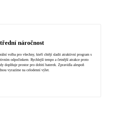
třední náročnost
eální volba pro všechny, kteří chtějí sladit atraktivní program s
tivním odpočinkem. Rychlejší tempo a četnější atrakce proto
dy doplňuje prostor pro dobití baterek. Zpravidla alespoň
dnou vyrazíme na celodenní výlet.