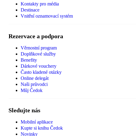
Kontakty pro média
Destinace
Vnitřní oznamovací systém
Rezervace a podpora
Věrnostní program
Doplňkové služby
Benefity
Dárkové vouchery
Často kladené otázky
Online delegát
Naši průvodci
Můj Čedok
Sledujte nás
Mobilní aplikace
Kupte si knihu Čedok
Novinky