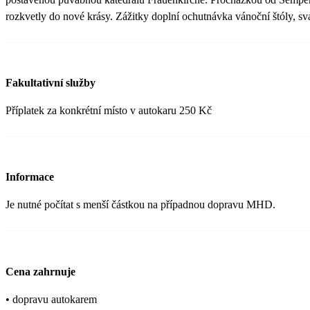
rozkvetly do nové krásy. Zážitky doplní ochutnávka vánoční štóly, s
Fakultativní služby
Příplatek za konkrétní místo v autokaru 250 Kč
Informace
Je nutné počítat s menší částkou na případnou dopravu MHD.
Cena zahrnuje
• dopravu autokarem