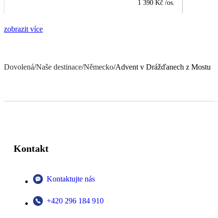
1 390 Kč
/os.
zobrazit více
Dovolená
/
Naše destinace
/
Německo
/
Advent v Drážďanech z Mostu
Kontakt
Kontaktujte nás
+420 296 184 910