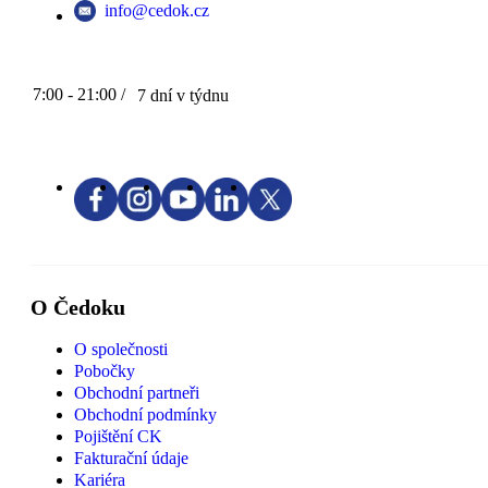
info@cedok.cz
7:00 - 21:00 /
7 dní v týdnu
O Čedoku
O společnosti
Pobočky
Obchodní partneři
Obchodní podmínky
Pojištění CK
Fakturační údaje
Kariéra