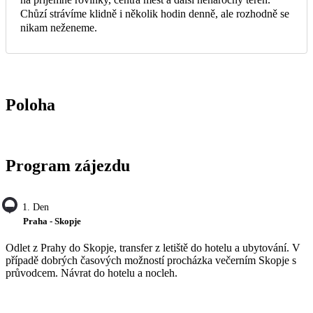
Chůzí strávíme klidně i několik hodin denně, ale rozhodně se
nikam neženeme.
Poloha
Program zájezdu
1. Den
Praha - Skopje
Odlet z Prahy do Skopje, transfer z letiště do hotelu a ubytování. V
případě dobrých časových možností procházka večerním Skopje s
průvodcem. Návrat do hotelu a nocleh.