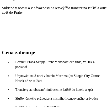
Snídaně v hotelu a v návaznosti na letový řád transfer na letiště a odle
zpět do Prahy.
Cena zahrnuje
Letenku Praha-Skopje-Praha v ekonomické třídě, vč. tax a
poplatků
Ubytování na 3 noci v hotelu Mufrima (ex Skopje City Centre
Hotel) 4* se snídaní
Transfery autobusem/minibusem z letiště do hotelu a zpět
Služby českého průvodce a místního licencovaného průvodce