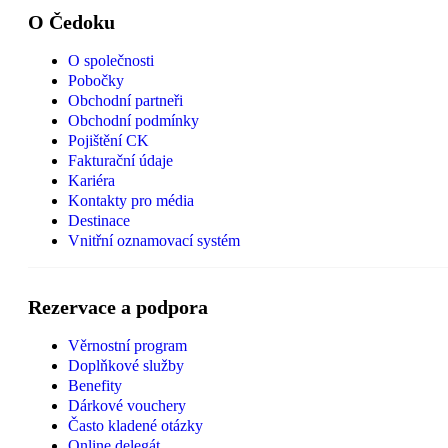
O Čedoku
O společnosti
Pobočky
Obchodní partneři
Obchodní podmínky
Pojištění CK
Fakturační údaje
Kariéra
Kontakty pro média
Destinace
Vnitřní oznamovací systém
Rezervace a podpora
Věrnostní program
Doplňkové služby
Benefity
Dárkové vouchery
Často kladené otázky
Online delegát