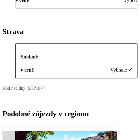
v ceně
Vybrat
Strava
Snídaně
v ceně
Vybrané
Kód nabídky:
SKP1874
Podobné zájezdy v regionu