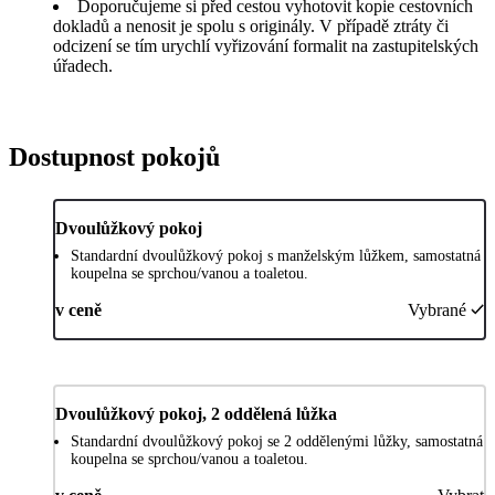
Doporučujeme si před cestou vyhotovit kopie cestovních
dokladů a nenosit je spolu s originály. V případě ztráty či
odcizení se tím urychlí vyřizování formalit na zastupitelských
úřadech.
Dostupnost pokojů
Dvoulůžkový pokoj
Standardní dvoulůžkový pokoj s manželským lůžkem, samostatná
koupelna se sprchou/vanou a toaletou.
v ceně
Vybrané
Dvoulůžkový pokoj, 2 oddělená lůžka
Standardní dvoulůžkový pokoj se 2 oddělenými lůžky, samostatná
koupelna se sprchou/vanou a toaletou.