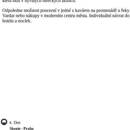
která sídlí v bývalých tureckých lázních.
Odpoledne možnost posezení v jedné z kaváren na promenádě u řeky
Vardar nebo nákupy v moderním centru města. Individuální návrat do
hotelu a nocleh.
4. Den
Skopje - Praha