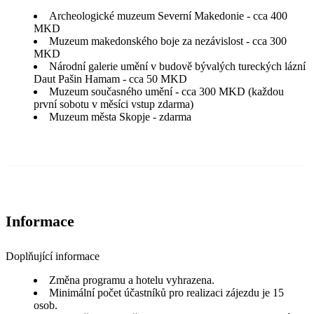
Archeologické muzeum Severní Makedonie - cca 400
MKD
Muzeum makedonského boje za nezávislost - cca 300
MKD
Národní galerie umění v budově bývalých tureckých lázní
Daut Pašin Hamam - cca 50 MKD
Muzeum současného umění - cca 300 MKD (každou
první sobotu v měsíci vstup zdarma)
Muzeum města Skopje - zdarma
Informace
Doplňující informace
Změna programu a hotelu vyhrazena.
Minimální počet účastníků pro realizaci zájezdu je 15
osob.