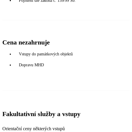
Pojištění dle zákona č. 159/99 Sb.
Cena nezahrnuje
Vstupy do památkových objektů
Dopravu MHD
Fakultativní služby a vstupy
Orientační ceny některých vstupů