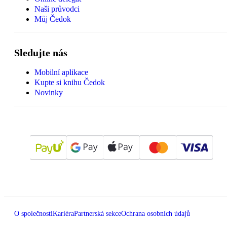
Naši průvodci
Můj Čedok
Sledujte nás
Mobilní aplikace
Kupte si knihu Čedok
Novinky
O společnosti
Kariéra
Partnerská sekce
Ochrana osobních údajů