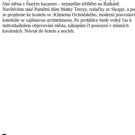
část města s Starým bazarem – nejstarším tržištěm na Balkáně.
Navštívíme také Pamětní dům Matky Terezy, rodačky ze Skopje, a po
se projdeme ke kostelu sv. Klimenta Ochridského, moderní pravoslav
katedrále se zajímavou architekturou. Po prohlídce bude volný čas k
individuálnímu objevování města, nákupům či posezení v místních
kavárnách. Návrat do hotelu a nocleh.