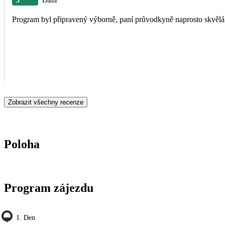
5
Dana
Program byl připravený výborně, paní průvodkyně naprosto skvělá
Zobrazit všechny recenze
Poloha
Program zájezdu
1. Den