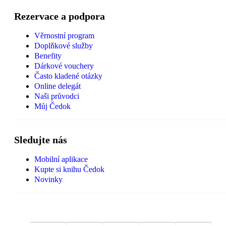
Rezervace a podpora
Věrnostní program
Doplňkové služby
Benefity
Dárkové vouchery
Často kladené otázky
Online delegát
Naši průvodci
Můj Čedok
Sledujte nás
Mobilní aplikace
Kupte si knihu Čedok
Novinky