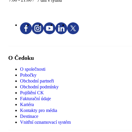
7 dní v týdnu
O Čedoku
O společnosti
Pobočky
Obchodní partneři
Obchodní podmínky
Pojištění CK
Fakturační údaje
Kariéra
Kontakty pro média
Destinace
Vnitřní oznamovací systém