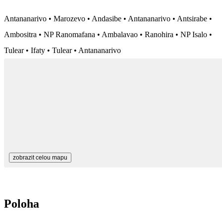
Antananarivo • Marozevo • Andasibe • Antananarivo • Antsirabe •
Ambositra • NP Ranomafana • Ambalavao • Ranohira • NP Isalo •
Tulear • Ifaty • Tulear • Antananarivo
zobrazit celou mapu
Poloha