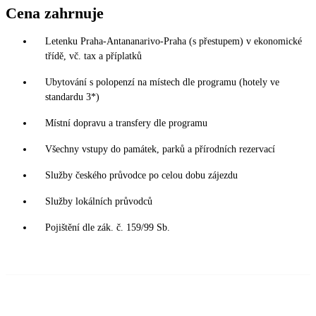
Cena zahrnuje
Letenku Praha-Antananarivo-Praha (s přestupem) v ekonomické
třídě, vč. tax a příplatků
Ubytování s polopenzí na místech dle programu (hotely ve
standardu 3*)
Místní dopravu a transfery dle programu
Všechny vstupy do památek, parků a přírodních rezervací
Služby českého průvodce po celou dobu zájezdu
Služby lokálních průvodců
Pojištění dle zák. č. 159/99 Sb.