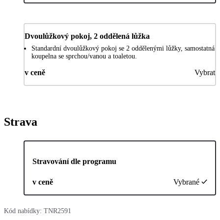
Dvoulůžkový pokoj, 2 oddělená lůžka
Standardní dvoulůžkový pokoj se 2 oddělenými lůžky, samostatná
koupelna se sprchou/vanou a toaletou.
v ceně
Vybrat
Strava
Stravování dle programu
v ceně
Vybrané
Kód nabídky:
TNR2591