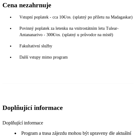
Cena nezahrnuje
Vstupní poplatek - cca 10€/os. (splatný po příletu na Madagaskar)
Povinný poplatek za letenku na vnitrostátním letu Tulear-
Antananarivo - 300€/os. (splatný u průvodce na místě)
Fakultativní služby
Další vstupy mimo program
Doplňující informace
Doplňující informace
Program a trasa zájezdu mohou být upraveny dle aktuální