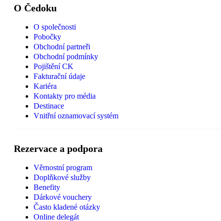
O Čedoku
O společnosti
Pobočky
Obchodní partneři
Obchodní podmínky
Pojištění CK
Fakturační údaje
Kariéra
Kontakty pro média
Destinace
Vnitřní oznamovací systém
Rezervace a podpora
Věrnostní program
Doplňkové služby
Benefity
Dárkové vouchery
Často kladené otázky
Online delegát