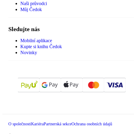
Naši průvodci
Můj Čedok
Sledujte nás
Mobilní aplikace
Kupte si knihu Čedok
Novinky
O společnosti
Kariéra
Partnerská sekce
Ochrana osobních údajů