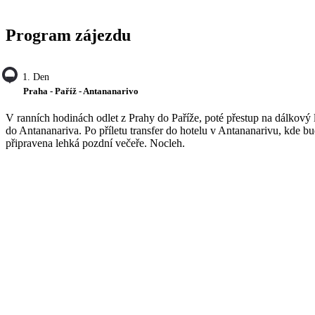
Program zájezdu
1. Den
Praha - Paříž - Antananarivo
V ranních hodinách odlet z Prahy do Paříže, poté přestup na dálkový 
do Antananariva. Po příletu transfer do hotelu v Antananarivu, kde b
připravena lehká pozdní večeře. Nocleh.