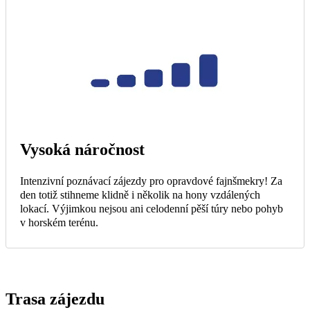
Vysoká náročnost
Intenzivní poznávací zájezdy pro opravdové fajnšmekry! Za
den totiž stihneme klidně i několik na hony vzdálených
lokací. Výjimkou nejsou ani celodenní pěší túry nebo pohyb
v horském terénu.
Trasa zájezdu