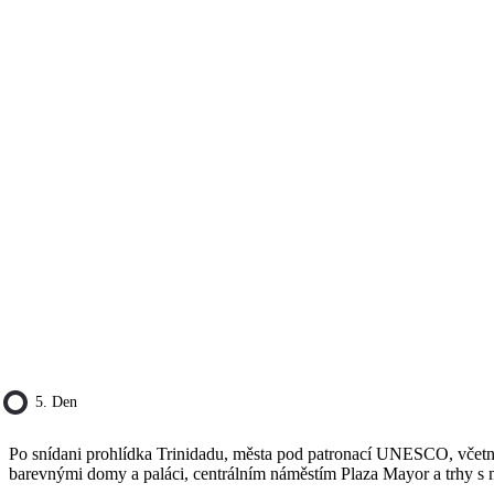
5. Den
Po snídani prohlídka Trinidadu, města pod patronací UNESCO, včetn
barevnými domy a paláci, centrálním náměstím Plaza Mayor a trhy s mo