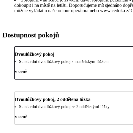
dokoupit i na místě na letišti. Doporučujeme mít sjednáno dopře
můžete vyžádat u našeho tour operátora nebo www.cedok.cz/ Ost
Dostupnost pokojů
Dvoulůžkový pokoj
Standardní dvoulůžkový pokoj s manželským lůžkem
v ceně
Dvoulůžkový pokoj, 2 oddělená lůžka
Standardní dvoulůžkový pokoj se 2 oddělenými lůžky
v ceně