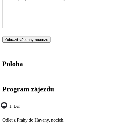
Zobrazit všechny recenze
Poloha
Program zájezdu
1. Den
Odlet z Prahy do Havany, nocleh.