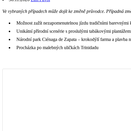
Ve vybraných případech může dojít ke změně průvodce. Případná zm
Možnost zažít nezapomenutelnou jízdu tradičními barevnými 
Unikátní přírodní scenérie s proslulými tabákovými plantážem
Národní park Ciénaga de Zapata – krokodýlí farma a plavba n
Procházka po malebných uličkách Trinidadu