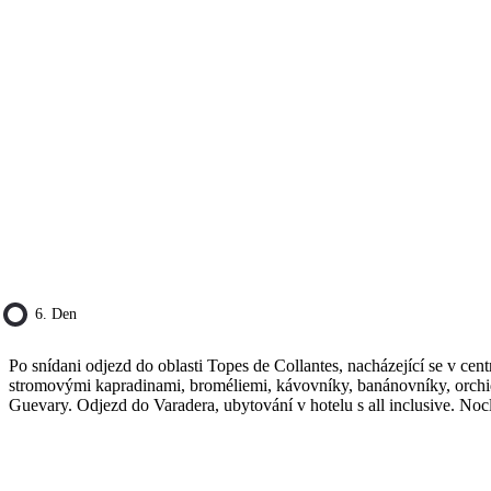
6. Den
Po snídani odjezd do oblasti Topes de Collantes, nacházející se v 
stromovými kapradinami, broméliemi, kávovníky, banánovníky, orchi
Guevary. Odjezd do Varadera, ubytování v hotelu s all inclusive. Noc