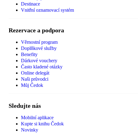
Destinace
Vnitřní oznamovací systém
Rezervace a podpora
Věrnostní program
Doplňkové služby
Benefity
Dárkové vouchery
Často kladené otázky
Online delegát
Naši průvodci
Můj Čedok
Sledujte nás
Mobilní aplikace
Kupte si knihu Čedok
Novinky