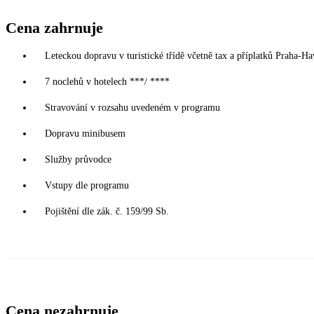
Cena zahrnuje
Leteckou dopravu v turistické třídě včetně tax a příplatků Praha-H
7 noclehů v hotelech ***/ ****
Stravování v rozsahu uvedeném v programu
Dopravu minibusem
Služby průvodce
Vstupy dle programu
Pojištění dle zák. č. 159/99 Sb.
Cena nezahrnuje