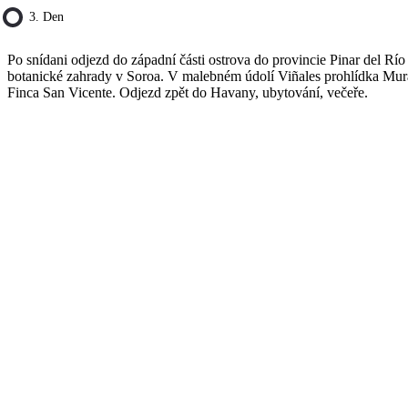
3. Den
Po snídani odjezd do západní části ostrova do provincie Pinar del Río
botanické zahrady v Soroa. V malebném údolí Viñales prohlídka Mura
Finca San Vicente. Odjezd zpět do Havany, ubytování, večeře.