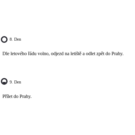
8. Den
Dle letového řádu volno, odjezd na letiště a odlet zpět do Prahy.
9. Den
Přílet do Prahy.