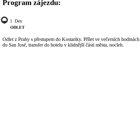
Program zájezdu:
1. Den:
ODLET
Odlet z Prahy s přestupem do Kostariky. Přílet ve večerních hodinách
do San José, transfer do hotelu v klidnější části města, nocleh.