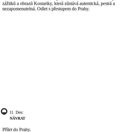
zážitků a obrazů Kostariky, která zůstává autentická, pestrá a
nezapomenutelná. Odlet s přestupem do Prahy.
11. Den:
NÁVRAT
Přílet do Prahy.