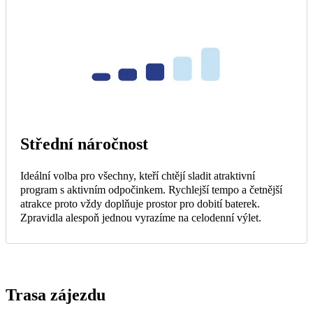
Střední náročnost
Ideální volba pro všechny, kteří chtějí sladit atraktivní
program s aktivním odpočinkem. Rychlejší tempo a četnější
atrakce proto vždy doplňuje prostor pro dobití baterek.
Zpravidla alespoň jednou vyrazíme na celodenní výlet.
Trasa zájezdu