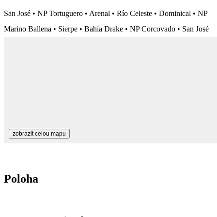
San José • NP Tortuguero • Arenal • Río Celeste • Dominical • NP
Marino Ballena • Sierpe • Bahía Drake • NP Corcovado • San José
zobrazit celou mapu
Poloha