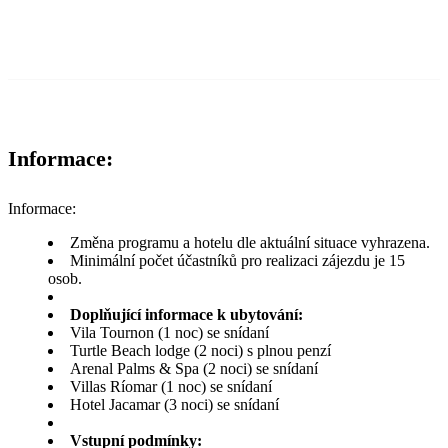
Informace:
Informace:
Změna programu a hotelu dle aktuální situace vyhrazena.
Minimální počet účastníků pro realizaci zájezdu je 15
osob.
Doplňující informace k ubytování:
Vila Tournon (1 noc) se snídaní
Turtle Beach lodge (2 noci) s plnou penzí
Arenal Palms & Spa (2 noci) se snídaní
Villas Ríomar (1 noc) se snídaní
Hotel Jacamar (3 noci) se snídaní
Vstupní podmínky: