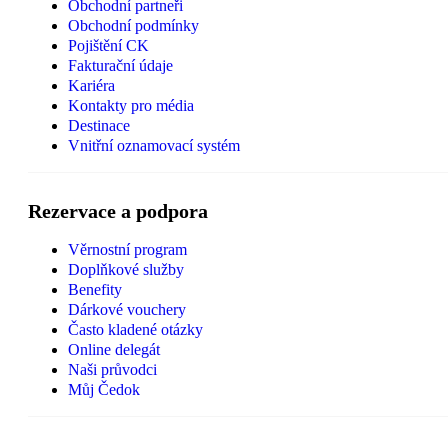
Obchodní partneři
Obchodní podmínky
Pojištění CK
Fakturační údaje
Kariéra
Kontakty pro média
Destinace
Vnitřní oznamovací systém
Rezervace a podpora
Věrnostní program
Doplňkové služby
Benefity
Dárkové vouchery
Často kladené otázky
Online delegát
Naši průvodci
Můj Čedok