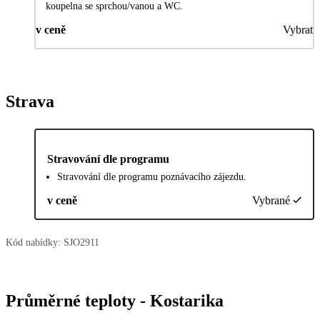
koupelna se sprchou/vanou a WC.
v ceně
Vybrat
Strava
Stravování dle programu
Stravování dle programu poznávacího zájezdu.
v ceně
Vybrané
Kód nabídky:
SJO2911
Průměrné teploty - Kostarika