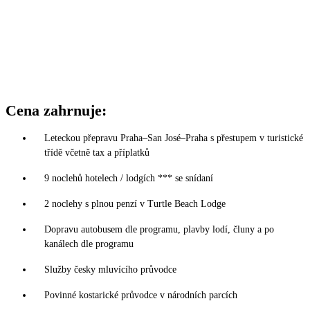
Cena zahrnuje:
Leteckou přepravu Praha–San José–Praha s přestupem v turistické
třídě včetně tax a příplatků
9 noclehů hotelech / lodgích *** se snídaní
2 noclehy s plnou penzí v Turtle Beach Lodge
Dopravu autobusem dle programu, plavby lodí, čluny a po
kanálech dle programu
Služby česky mluvícího průvodce
Povinné kostarické průvodce v národních parcích