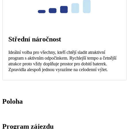
Střední náročnost
Ideální volba pro všechny, kteří chtějí sladit atraktivní
program s aktivním odpočinkem. Rychlejší tempo a četnější
atrakce proto vždy doplňuje prostor pro dobití baterek.
Zpravidla alespoň jednou vyrazíme na celodenní výlet.
Poloha
Program zájezdu