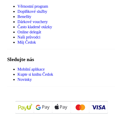
Věrnostní program
Doplňkové služby
Benefity
Dárkové vouchery
Často kladené otázky
Online delegát
Naši průvodci
Můj Čedok
Sledujte nás
Mobilní aplikace
Kupte si knihu Čedok
Novinky