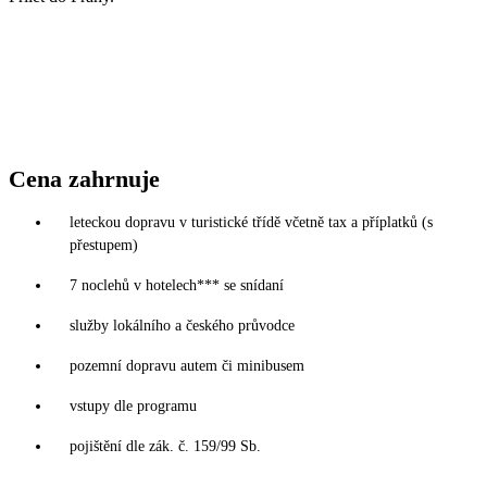
Cena zahrnuje
leteckou dopravu v turistické třídě včetně tax a příplatků (s
přestupem)
7 noclehů v hotelech*** se snídaní
služby lokálního a českého průvodce
pozemní dopravu autem či minibusem
vstupy dle programu
pojištění dle zák. č. 159/99 Sb.