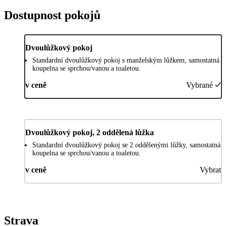
Dostupnost pokojů
Dvoulůžkový pokoj
Standardní dvoulůžkový pokoj s manželským lůžkem, samostatná
koupelna se sprchou/vanou a toaletou.
v ceně
Vybrané
Dvoulůžkový pokoj, 2 oddělená lůžka
Standardní dvoulůžkový pokoj se 2 oddělenými lůžky, samostatná
koupelna se sprchou/vanou a toaletou.
v ceně
Vybrat
Strava