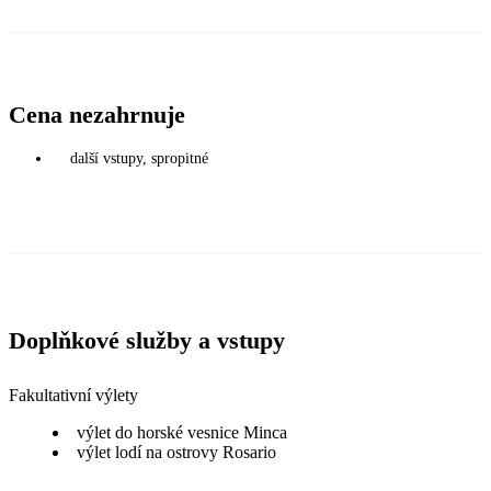
Cena nezahrnuje
další vstupy, spropitné
Doplňkové služby a vstupy
Fakultativní výlety
výlet do horské vesnice Minca
výlet lodí na ostrovy Rosario