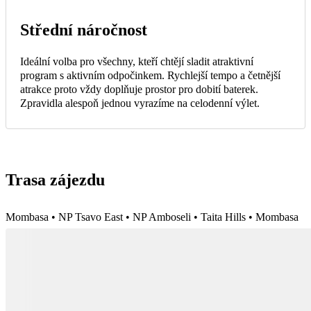
Střední náročnost
Ideální volba pro všechny, kteří chtějí sladit atraktivní
program s aktivním odpočinkem. Rychlejší tempo a četnější
atrakce proto vždy doplňuje prostor pro dobití baterek.
Zpravidla alespoň jednou vyrazíme na celodenní výlet.
Trasa zájezdu
Mombasa • NP Tsavo East • NP Amboseli • Taita Hills • Mombasa