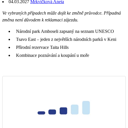
04.03.2027
Mrkvičková Aneta
Ve vybraných případech může dojít ke změně průvodce. Případná
změna není důvodem k reklamaci zájezdu.
Národní park Amboseli zapsaný na seznam UNESCO
Tsavo East – jeden z největších národních parků v Keni
Přírodní rezervace Taita Hills
Kombinace poznávání a koupání u moře