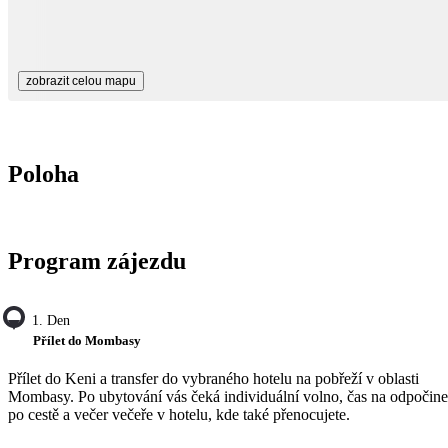
zobrazit celou mapu
Poloha
Program zájezdu
1. Den
Přílet do Mombasy
Přílet do Keni a transfer do vybraného hotelu na pobřeží v oblasti
Mombasy. Po ubytování vás čeká individuální volno, čas na odpočin
po cestě a večer večeře v hotelu, kde také přenocujete.