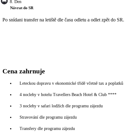
8. Den
Návrat do SR
Po snídani transfer na letiště dle času odletu a odlet zpět do SR.
Cena zahrnuje
Leteckou dopravu v ekonomické třídě včetně tax a poplatků
4 noclehy v hotelu Travellers Beach Hotel & Club ****
3 noclehy v safari lodžích dle programu zájezdu
Stravování dle programu zájezdu
Transfery dle programu zájezdu