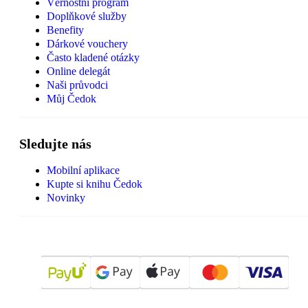
Věrnostní program
Doplňkové služby
Benefity
Dárkové vouchery
Často kladené otázky
Online delegát
Naši průvodci
Můj Čedok
Sledujte nás
Mobilní aplikace
Kupte si knihu Čedok
Novinky