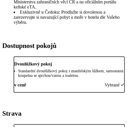
Ministerstva zahraničních věcí ČR a na oficiálním portálu
keňské eTA.
Exkluzivně u Čedoku: Prodlužte si dovolenou a
zarezervujte si navazující pobyt u moře v hotelu dle Vašeho
výběru.
Dostupnost pokojů
Dvoulůžkový pokoj
Standardní dvoulůžkový pokoj s manželským lůžkem, samostatná
koupelna se sprchou/vanou a toaletou.
v ceně
Vybrané
Strava