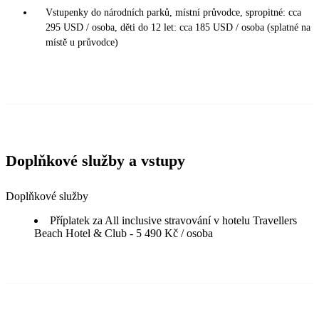
Vstupenky do národních parků, místní průvodce, spropitné: cca
295 USD / osoba, děti do 12 let: cca 185 USD / osoba (splatné na
místě u průvodce)
Doplňkové služby a vstupy
Doplňkové služby
Příplatek za All inclusive stravování v hotelu Travellers
Beach Hotel & Club - 5 490 Kč / osoba