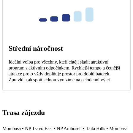
Střední náročnost
Ideální volba pro všechny, kteří chtějí sladit atraktivní
program s aktivním odpočinkem. Rychlejší tempo a četnější
atrakce proto vždy doplňuje prostor pro dobití baterek.
Zpravidla alespoň jednou vyrazíme na celodenní výlet.
Trasa zájezdu
Mombasa • NP Tsavo East • NP Amboseli • Taita Hills • Mombasa