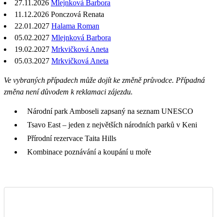
27.11.2026
Mlejnková Barbora
11.12.2026 Ponczová Renata
22.01.2027
Halama Roman
05.02.2027
Mlejnková Barbora
19.02.2027
Mrkvičková Aneta
05.03.2027
Mrkvičková Aneta
Ve vybraných případech může dojít ke změně průvodce. Případná
změna není důvodem k reklamaci zájezdu.
Národní park Amboseli zapsaný na seznam UNESCO
Tsavo East – jeden z největších národních parků v Keni
Přírodní rezervace Taita Hills
Kombinace poznávání a koupání u moře