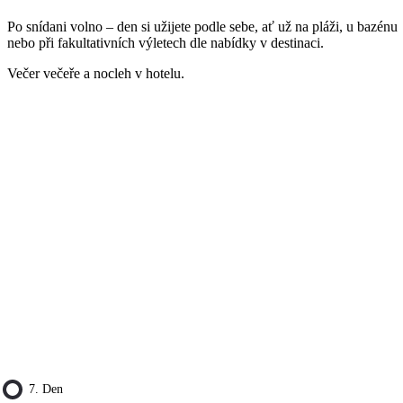
Po snídani volno – den si užijete podle sebe, ať už na pláži, u bazénu
nebo při fakultativních výletech dle nabídky v destinaci.
Večer večeře a nocleh v hotelu.
7. Den