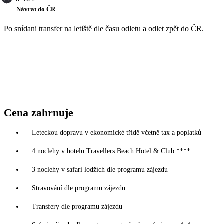
Návrat do ČR
Po snídani transfer na letiště dle času odletu a odlet zpět do ČR.
Cena zahrnuje
Leteckou dopravu v ekonomické třídě včetně tax a poplatků
4 noclehy v hotelu Travellers Beach Hotel & Club ****
3 noclehy v safari lodžích dle programu zájezdu
Stravování dle programu zájezdu
Transfery dle programu zájezdu