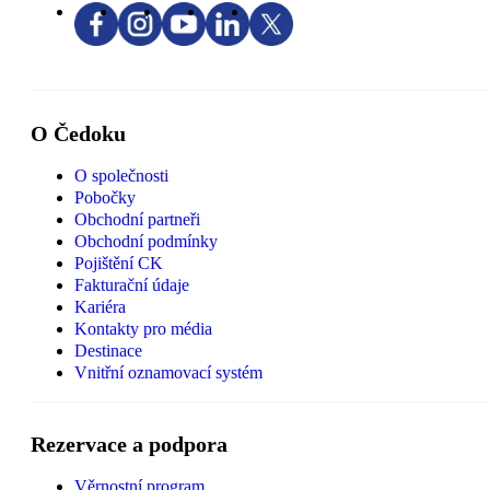
O Čedoku
O společnosti
Pobočky
Obchodní partneři
Obchodní podmínky
Pojištění CK
Fakturační údaje
Kariéra
Kontakty pro média
Destinace
Vnitřní oznamovací systém
Rezervace a podpora
Věrnostní program