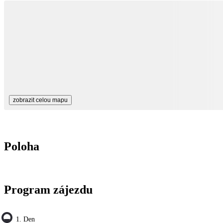
zobrazit celou mapu
Poloha
Program zájezdu
1. Den