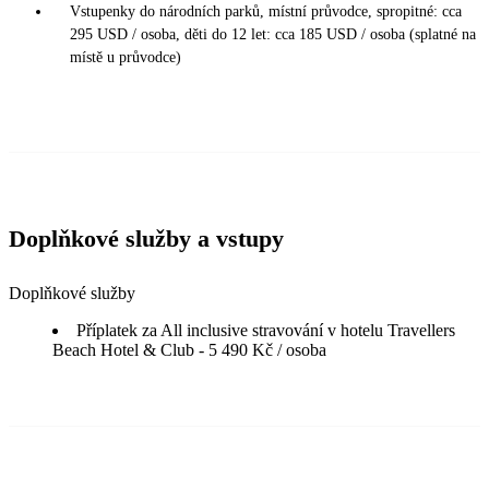
Vstupenky do národních parků, místní průvodce, spropitné: cca
295 USD / osoba, děti do 12 let: cca 185 USD / osoba (splatné na
místě u průvodce)
Doplňkové služby a vstupy
Doplňkové služby
Příplatek za All inclusive stravování v hotelu Travellers
Beach Hotel & Club - 5 490 Kč / osoba