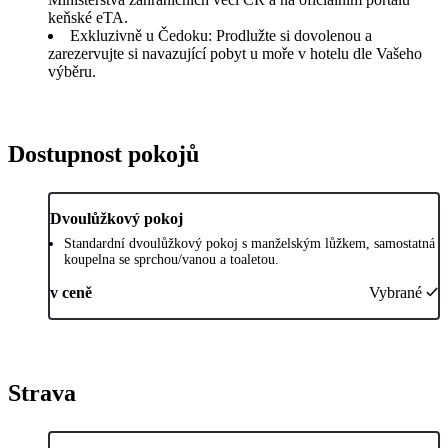
keňské eTA.
Exkluzivně u Čedoku: Prodlužte si dovolenou a
zarezervujte si navazující pobyt u moře v hotelu dle Vašeho
výběru.
Dostupnost pokojů
Dvoulůžkový pokoj
Standardní dvoulůžkový pokoj s manželským lůžkem, samostatná
koupelna se sprchou/vanou a toaletou.
v ceně
Vybrané
Strava