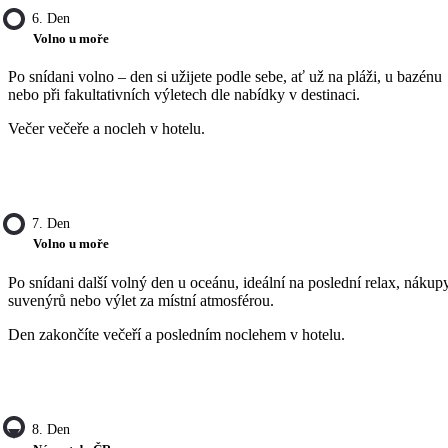
6. Den
Volno u moře
Po snídani volno – den si užijete podle sebe, ať už na pláži, u bazénu
nebo při fakultativních výletech dle nabídky v destinaci.
Večer večeře a nocleh v hotelu.
7. Den
Volno u moře
Po snídani další volný den u oceánu, ideální na poslední relax, nákup
suvenýrů nebo výlet za místní atmosférou.
Den zakončíte večeří a posledním noclehem v hotelu.
8. Den