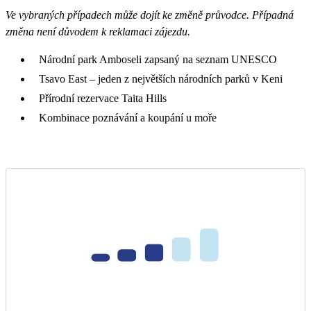
Ve vybraných případech může dojít ke změně průvodce. Případná
změna není důvodem k reklamaci zájezdu.
Národní park Amboseli zapsaný na seznam UNESCO
Tsavo East – jeden z největších národních parků v Keni
Přírodní rezervace Taita Hills
Kombinace poznávání a koupání u moře