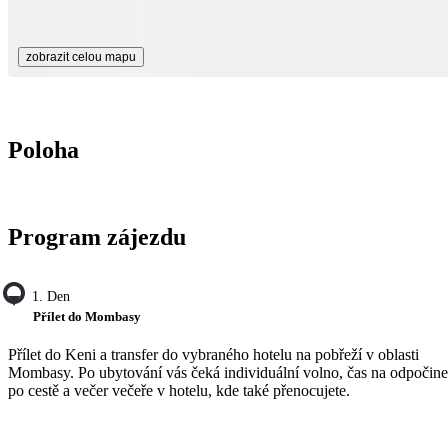
zobrazit celou mapu
Poloha
Program zájezdu
1. Den
Přílet do Mombasy
Přílet do Keni a transfer do vybraného hotelu na pobřeží v oblasti
Mombasy. Po ubytování vás čeká individuální volno, čas na odpočin
po cestě a večer večeře v hotelu, kde také přenocujete.