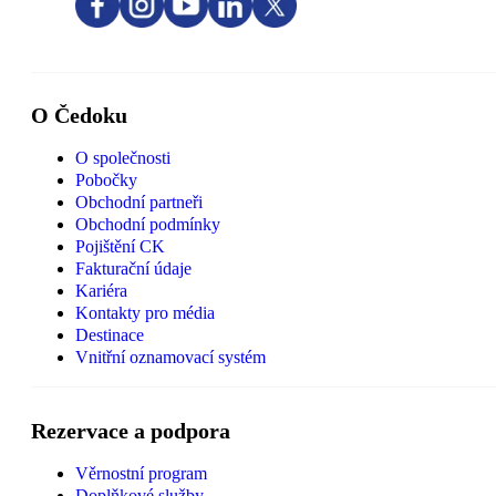
O Čedoku
O společnosti
Pobočky
Obchodní partneři
Obchodní podmínky
Pojištění CK
Fakturační údaje
Kariéra
Kontakty pro média
Destinace
Vnitřní oznamovací systém
Rezervace a podpora
Věrnostní program
Doplňkové služby