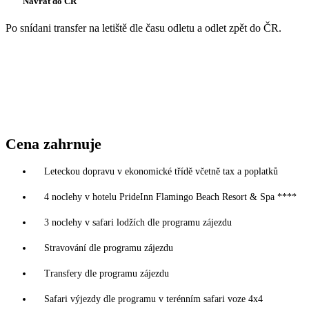
Návrat do ČR
Po snídani transfer na letiště dle času odletu a odlet zpět do ČR.
Cena zahrnuje
Leteckou dopravu v ekonomické třídě včetně tax a poplatků
4 noclehy v hotelu PrideInn Flamingo Beach Resort & Spa ****
3 noclehy v safari lodžích dle programu zájezdu
Stravování dle programu zájezdu
Transfery dle programu zájezdu
Safari výjezdy dle programu v terénním safari voze 4x4