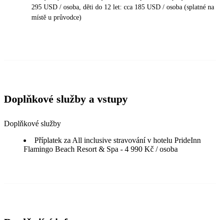
295 USD / osoba, děti do 12 let: cca 185 USD / osoba (splatné na
místě u průvodce)
Doplňkové služby a vstupy
Doplňkové služby
Příplatek za All inclusive stravování v hotelu PrideInn
Flamingo Beach Resort & Spa - 4 990 Kč / osoba