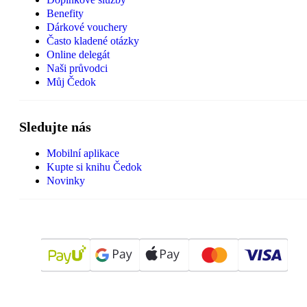
Benefity
Dárkové vouchery
Často kladené otázky
Online delegát
Naši průvodci
Můj Čedok
Sledujte nás
Mobilní aplikace
Kupte si knihu Čedok
Novinky