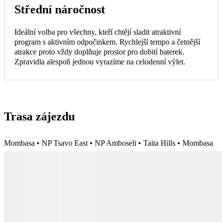
Střední náročnost
Ideální volba pro všechny, kteří chtějí sladit atraktivní
program s aktivním odpočinkem. Rychlejší tempo a četnější
atrakce proto vždy doplňuje prostor pro dobití baterek.
Zpravidla alespoň jednou vyrazíme na celodenní výlet.
Trasa zájezdu
Mombasa • NP Tsavo East • NP Amboseli • Taita Hills • Mombasa