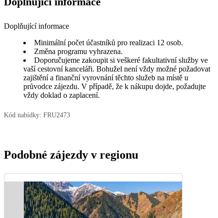
Doplňující informace
Doplňující informace
Minimální počet účastníků pro realizaci 12 osob.
Změna programu vyhrazena.
Doporučujeme zakoupit si veškeré fakultativní služby ve
vaší cestovní kanceláři. Bohužel není vždy možné požadovat
zajištění a finanční vyrovnání těchto služeb na místě u
průvodce zájezdu. V případě, že k nákupu dojde, požadujte
vždy doklad o zaplacení.
Kód nabídky:
FRU2473
Podobné zájezdy v regionu