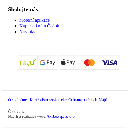
Sledujte nás
Mobilní aplikace
Kupte si knihu Čedok
Novinky
O společnosti
Kariéra
Partnerská sekce
Ochrana osobních údajů
Čedok a.s
Návrh a realizace webu
Axabee sp. z. o.o.