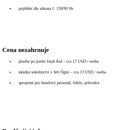
pojištění dle zákona č. 159/99 Sb.
Cena nezahrnuje
plavbu po jezeře Issyk Kul - cca 17 USD / osoba
ukázku sokolnictví v Jeti Ögüz – cca 13 USD / osoba
spropitné pro hotelový personál, řidiče, průvodce