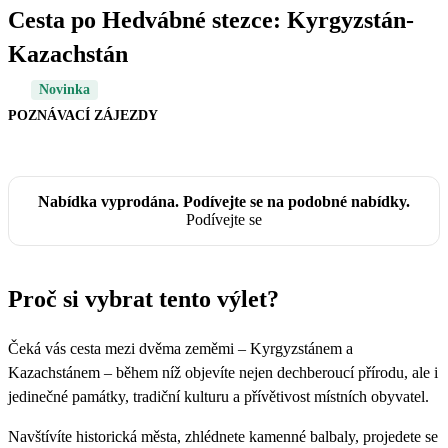
Cesta po Hedvábné stezce: Kyrgyzstán-
Kazachstán
Novinka
POZNÁVACÍ ZÁJEZDY
Nabídka vyprodána. Podívejte se na podobné nabídky.
Podívejte se
Proč si vybrat tento výlet?
Čeká vás cesta mezi dvěma zeměmi – Kyrgyzstánem a
Kazachstánem – během níž objevíte nejen dechberoucí přírodu, ale i
jedinečné památky, tradiční kulturu a přívětivost místních obyvatel.
Navštívíte historická města, zhlédnete kamenné balbaly, projedete se