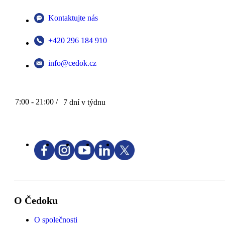
Kontaktujte nás
+420 296 184 910
info@cedok.cz
7:00 - 21:00 /
7 dní v týdnu
O Čedoku
O společnosti