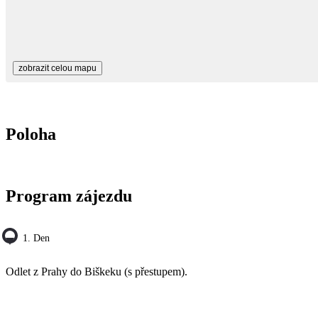
zobrazit celou mapu
Poloha
Program zájezdu
1. Den
Odlet z Prahy do Biškeku (s přestupem).