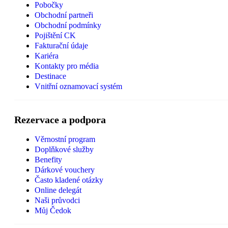
Pobočky
Obchodní partneři
Obchodní podmínky
Pojištění CK
Fakturační údaje
Kariéra
Kontakty pro média
Destinace
Vnitřní oznamovací systém
Rezervace a podpora
Věrnostní program
Doplňkové služby
Benefity
Dárkové vouchery
Často kladené otázky
Online delegát
Naši průvodci
Můj Čedok