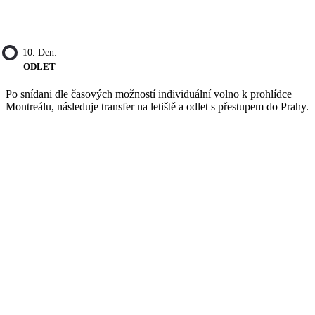
10. Den:
ODLET
Po snídani dle časových možností individuální volno k prohlídce
Montreálu, následuje transfer na letiště a odlet s přestupem do Prahy.