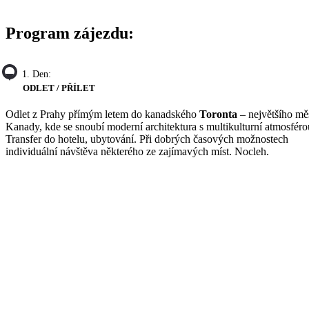
Program zájezdu:
1. Den:
ODLET / PŘÍLET
Odlet z Prahy přímým letem do kanadského
Toronta
– největšího mě
Kanady, kde se snoubí moderní architektura s multikulturní atmosféro
Transfer do hotelu, ubytování. Při dobrých časových možnostech
individuální návštěva některého ze zajímavých míst. Nocleh.