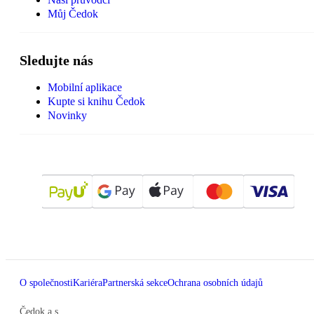
Můj Čedok
Sledujte nás
Mobilní aplikace
Kupte si knihu Čedok
Novinky
O společnosti
Kariéra
Partnerská sekce
Ochrana osobních údajů
Čedok a.s