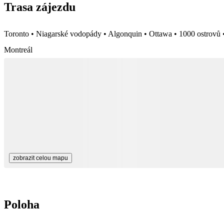
Trasa zájezdu
Toronto • Niagarské vodopády • Algonquin • Ottawa • 1000 ostrovů 
Montreál
zobrazit celou mapu
Poloha