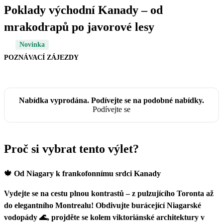
Poklady východní Kanady – od
mrakodrapů po javorové lesy
Novinka
POZNÁVACÍ ZÁJEZDY
Nabídka vyprodána. Podívejte se na podobné nabídky.
Podívejte se
Proč si vybrat tento výlet?
🍁 Od Niagary k frankofonnímu srdci Kanady
Vydejte se na cestu plnou kontrastů – z pulzujícího Toronta až
do elegantního Montrealu! Obdivujte burácející Niagarské
vodopády 🌊, projděte se kolem viktoriánské architektury v