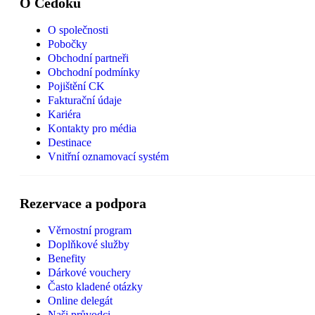
O Čedoku
O společnosti
Pobočky
Obchodní partneři
Obchodní podmínky
Pojištění CK
Fakturační údaje
Kariéra
Kontakty pro média
Destinace
Vnitřní oznamovací systém
Rezervace a podpora
Věrnostní program
Doplňkové služby
Benefity
Dárkové vouchery
Často kladené otázky
Online delegát
Naši průvodci