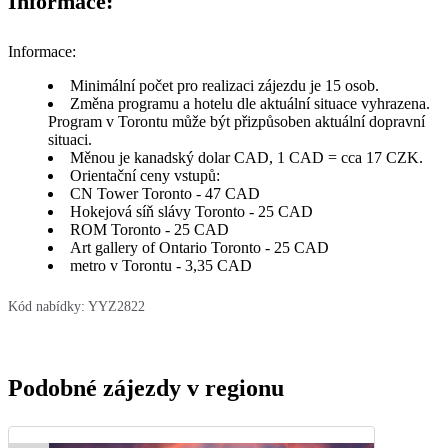
Informace:
Informace:
Minimální počet pro realizaci zájezdu je 15 osob.
Změna programu a hotelu dle aktuální situace vyhrazena.
Program v Torontu může být přizpůsoben aktuální dopravní
situaci.
Měnou je kanadský dolar CAD, 1 CAD = cca 17 CZK.
Orientační ceny vstupů:
CN Tower Toronto - 47 CAD
Hokejová síň slávy Toronto - 25 CAD
ROM Toronto - 25 CAD
Art gallery of Ontario Toronto - 25 CAD
metro v Torontu - 3,35 CAD
Kód nabídky:
YYZ2822
Podobné zájezdy v regionu