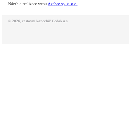
Návrh a realizace webu
Axabee sp. z. o.o.
© 2026, cestovní kancelář Čedok a.s.