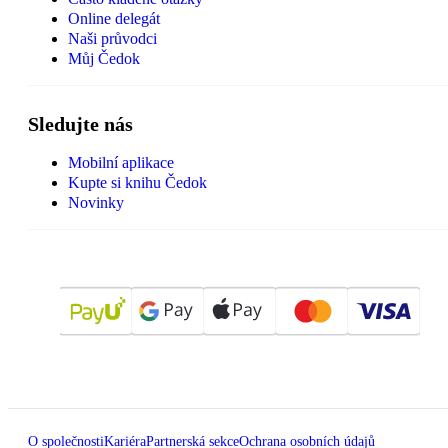
Online delegát
Naši průvodci
Můj Čedok
Sledujte nás
Mobilní aplikace
Kupte si knihu Čedok
Novinky
O společnosti
Kariéra
Partnerská sekce
Ochrana osobních údajů