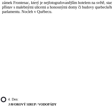
zámek Frontenac, který je nejfotografovanějším hotelem na světě, sta
přístav s malebnými ulicemi a honosnými domy či budovy quebecké
parlamentu. Nocleh v Québecu.
4. Den:
JAVOROVÝ SIRUP / VODOPÁDY