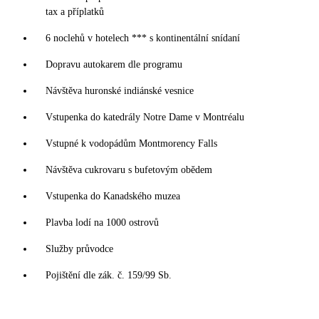
tax a příplatků
6 noclehů v hotelech *** s kontinentální snídaní
Dopravu autokarem dle programu
Návštěva huronské indiánské vesnice
Vstupenka do katedrály Notre Dame v Montréalu
Vstupné k vodopádům Montmorency Falls
Návštěva cukrovaru s bufetovým obědem
Vstupenka do Kanadského muzea
Plavba lodí na 1000 ostrovů
Služby průvodce
Pojištění dle zák. č. 159/99 Sb.