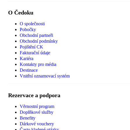
O Čedoku
O společnosti
Pobočky
Obchodní partneři
Obchodní podmínky
Pojištění CK
Fakturační údaje
Kariéra
Kontakty pro média
Destinace
Vnitřní oznamovací systém
Rezervace a podpora
Věrnostní program
Doplňkové služby
Benefity
Dárkové vouchery
Často kladené otázky