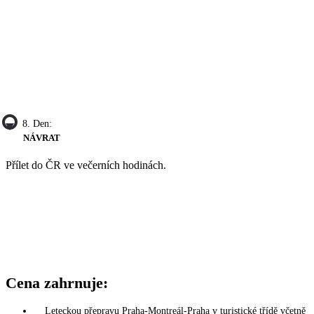
8. Den:
NÁVRAT
Přílet do ČR ve večerních hodinách.
Cena zahrnuje:
Leteckou přepravu Praha-Montreál-Praha v turistické třídě včetně