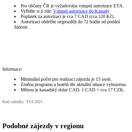
Pro občany ČR je vyžadována vstupní autorizace ETA.
Vyřídíte si ji zde:
Vstupní autorizace do Kanady
Poplatek za autorizaci je cca 7 CAD (cca 120 Kč).
Autorizaci obdržíte nejpozději do 72 hodin od podání
žádosti.
Informace:
Minimální počet pro realizaci zájezdu je 15 osob.
Změna programu a hotelů dle aktuální situace vyhrazena.
Měnou je kanadský dolar CAD, 1 CAD = cca 17 CZK.
Kód nabídky:
YUL2821
Podobné zájezdy v regionu