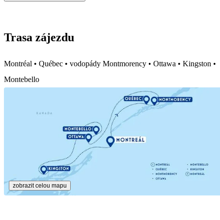
Trasa zájezdu
Montréal • Québec • vodopády Montmorency • Ottawa • Kingston •
Montebello
zobrazit celou mapu