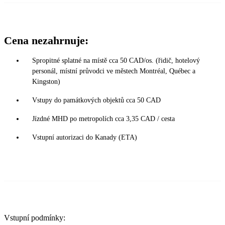
Cena nezahrnuje:
Spropitné splatné na místě cca 50 CAD/os. (řidič, hotelový
personál, místní průvodci ve městech Montréal, Québec a
Kingston)
Vstupy do památkových objektů cca 50 CAD
Jízdné MHD po metropolích cca 3,35 CAD / cesta
Vstupní autorizaci do Kanady (ETA)
Vstupní podmínky: