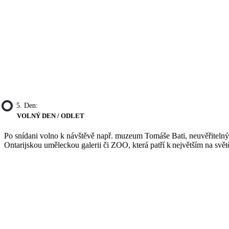
5. Den:
VOLNÝ DEN / ODLET
Po snídani volno k návštěvě např. muzeum Tomáše Bati, neuvěřitelný
Ontarijskou uměleckou galerii či ZOO, která patří k největším na světě.