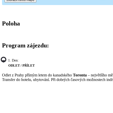
Poloha
Program zájezdu:
1. Den:
ODLET / PŘÍLET
Odlet z Prahy přímým letem do kanadského
Toronta
– největšího měs
Transfer do hotelu, ubytování. Při dobrých časových možnostech indi