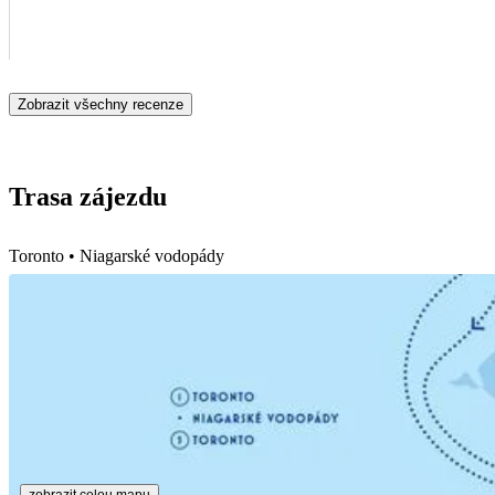
Zobrazit všechny recenze
Trasa zájezdu
Toronto • Niagarské vodopády
zobrazit celou mapu