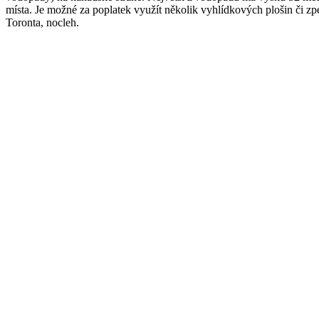
místa. Je možné za poplatek využít několik vyhlídkových plošin či zp
Toronta, nocleh.