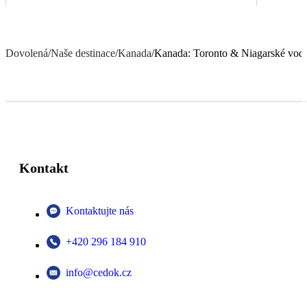
Dovolená
/
Naše destinace
/
Kanada
/
Kanada: Toronto & Niagarské vod
Kontakt
Kontaktujte nás
+420 296 184 910
info@cedok.cz