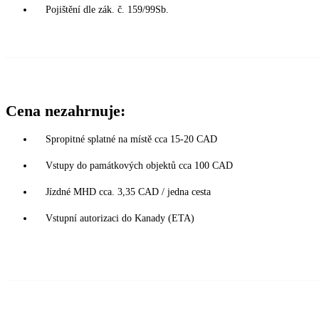
Pojištění dle zák. č. 159/99Sb.
Cena nezahrnuje:
Spropitné splatné na místě cca 15-20 CAD
Vstupy do památkových objektů cca 100 CAD
Jízdné MHD cca. 3,35 CAD / jedna cesta
Vstupní autorizaci do Kanady (ETA)