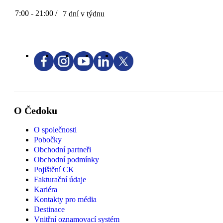
7:00 - 21:00 /
7 dní v týdnu
O Čedoku
O společnosti
Pobočky
Obchodní partneři
Obchodní podmínky
Pojištění CK
Fakturační údaje
Kariéra
Kontakty pro média
Destinace
Vnitřní oznamovací systém