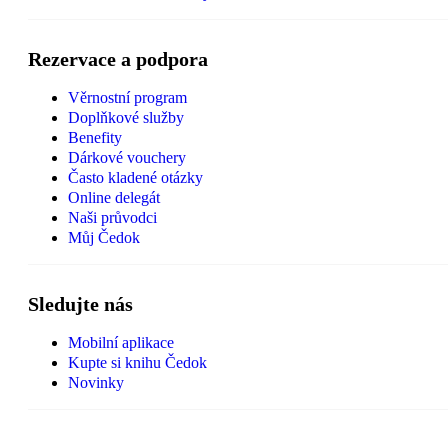
Rezervace a podpora
Věrnostní program
Doplňkové služby
Benefity
Dárkové vouchery
Často kladené otázky
Online delegát
Naši průvodci
Můj Čedok
Sledujte nás
Mobilní aplikace
Kupte si knihu Čedok
Novinky