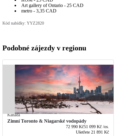
Art gallery of Ontario - 25 CAD
metro - 3,35 CAD
Kód nabídky:
YYZ2820
Podobné zájezdy v regionu
Kanada
Zimní Toronto & Niagarské vodopády
72 990 Kč
51 099 Kč
/os.
Ušetřete
21 891 Kč