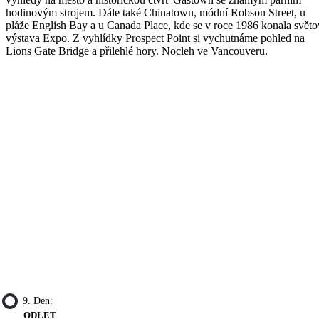
hodinovým strojem. Dále také Chinatown, módní Robson Street, u
pláže English Bay a u Canada Place, kde se v roce 1986 konala světo
výstava Expo. Z vyhlídky Prospect Point si vychutnáme pohled na
Lions Gate Bridge a přilehlé hory. Nocleh ve Vancouveru.
9. Den:
ODLET