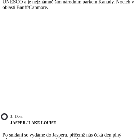
UNESCO a je nejznámnějším národním parkem Kanady. Nocleh v
oblasti Banff/Canmore.
3. Den:
JASPER / LAKE LOUISE
Po snídani se vydáme do Jasperu, přičemž nás čeká den plný