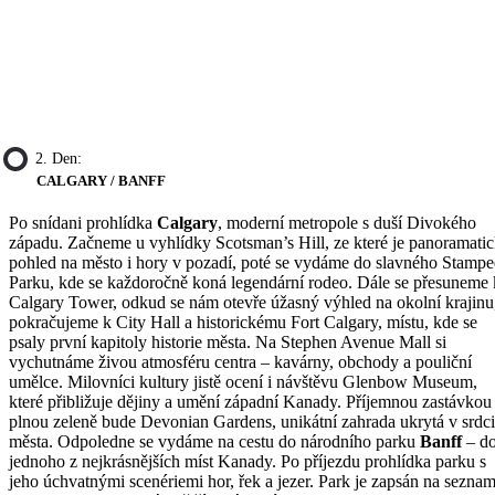
2. Den:
CALGARY / BANFF
Po snídani prohlídka
Calgary
, moderní metropole s duší Divokého
západu. Začneme u vyhlídky Scotsman’s Hill, ze které je panoramati
pohled na město i hory v pozadí, poté se vydáme do slavného Stamp
Parku, kde se každoročně koná legendární rodeo. Dále se přesuneme 
Calgary Tower, odkud se nám otevře úžasný výhled na okolní krajinu
pokračujeme k City Hall a historickému Fort Calgary, místu, kde se
psaly první kapitoly historie města. Na Stephen Avenue Mall si
vychutnáme živou atmosféru centra – kavárny, obchody a pouliční
umělce. Milovníci kultury jistě ocení i návštěvu Glenbow Museum,
které přibližuje dějiny a umění západní Kanady. Příjemnou zastávkou
plnou zeleně bude Devonian Gardens, unikátní zahrada ukrytá v srdci
města. Odpoledne se vydáme na cestu do národního parku
Banff
– d
jednoho z nejkrásnějších míst Kanady. Po příjezdu prohlídka parku s
jeho úchvatnými scenériemi hor, řek a jezer. Park je zapsán na sezna