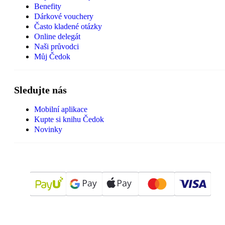
Benefity
Dárkové vouchery
Často kladené otázky
Online delegát
Naši průvodci
Můj Čedok
Sledujte nás
Mobilní aplikace
Kupte si knihu Čedok
Novinky