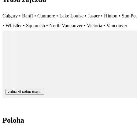
Calgary • Banff • Canmore • Lake Louise • Jasper • Hinton • Sun Pe
• Whistler • Squamish • North Vancouver • Victoria • Vancouver
zobrazit celou mapu
Poloha