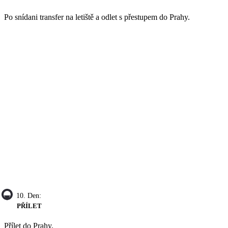
Po snídani transfer na letiště a odlet s přestupem do Prahy.
10. Den:
PŘÍLET
Přílet do Prahy.