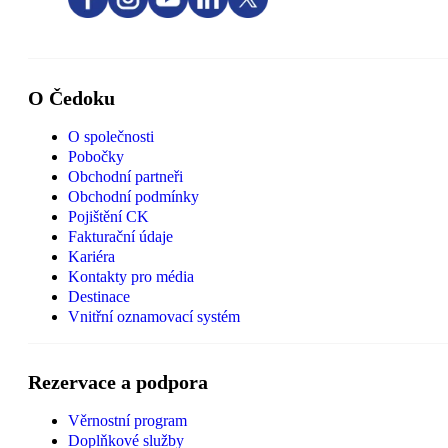
O Čedoku
O společnosti
Pobočky
Obchodní partneři
Obchodní podmínky
Pojištění CK
Fakturační údaje
Kariéra
Kontakty pro média
Destinace
Vnitřní oznamovací systém
Rezervace a podpora
Věrnostní program
Doplňkové služby