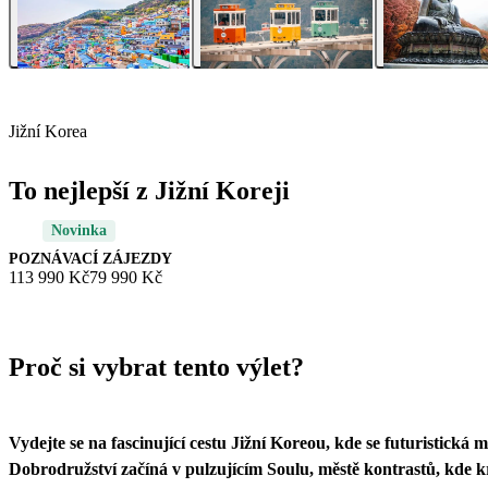
Jižní Korea
To nejlepší z Jižní Koreji
Novinka
POZNÁVACÍ ZÁJEZDY
113 990 Kč
79 990 Kč
Proč si vybrat tento výlet?
Vydejte se na fascinující cestu Jižní Koreou, kde se futuristická mě
Dobrodružství začíná v pulzujícím Soulu, městě kontrastů, kde 