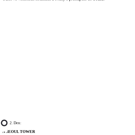
2. Den:
N SEOUL TOWER