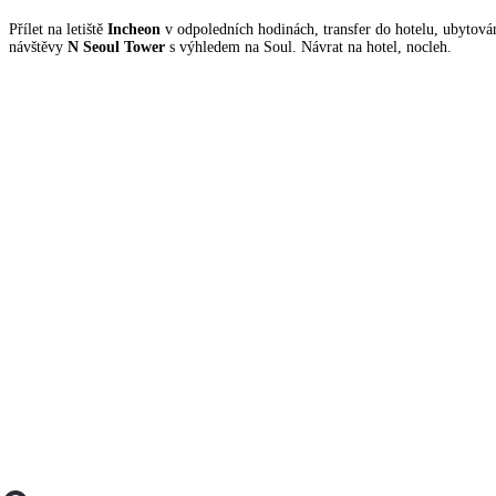
Přílet na letiště
Incheon
v odpoledních hodinách, transfer do hotelu, ubytová
návštěvy
N Seoul Tower
s výhledem na Soul. Návrat na hotel, nocleh.