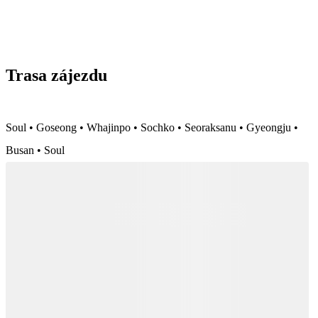
Trasa zájezdu
Soul • Goseong • Whajinpo • Sochko • Seoraksanu • Gyeongju •
Busan • Soul