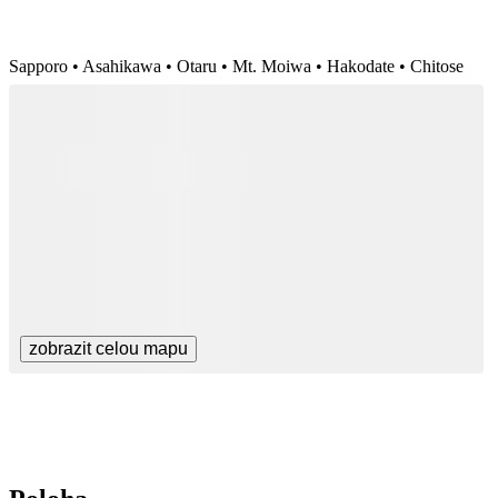
Sapporo • Asahikawa • Otaru • Mt. Moiwa • Hakodate • Chitose
zobrazit celou mapu