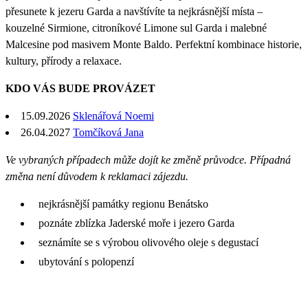
přesunete k jezeru Garda a navštívíte ta nejkrásnější místa –
kouzelné Sirmione, citroníkové Limone sul Garda i malebné
Malcesine pod masivem Monte Baldo. Perfektní kombinace historie,
kultury, přírody a relaxace.
KDO VÁS BUDE PROVÁZET
15.09.2026
Sklenářová Noemi
26.04.2027
Tomčíková Jana
Ve vybraných případech může dojít ke změně průvodce. Případná
změna není důvodem k reklamaci zájezdu.
nejkrásnější památky regionu Benátsko
poznáte zblízka Jaderské moře i jezero Garda
seznámíte se s výrobou olivového oleje s degustací
ubytování s polopenzí