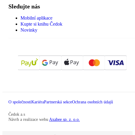
Sledujte nás
Mobilní aplikace
Kupte si knihu Čedok
Novinky
O společnosti
Kariéra
Partnerská sekce
Ochrana osobních údajů
Čedok a.s
Návrh a realizace webu
Axabee sp. z. o.o.