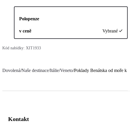
Polopenze
v ceně
Vybrané
Kód nabídky:
XIT1933
Dovolená
/
Naše destinace
/
Itálie
/
Veneto
/
Poklady Benátska od moře k j
Kontakt