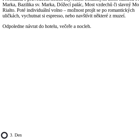
Marka, Bazilika sv. Marka, Dóžecí palác, Most vzdechů či slavný Mo
Rialto. Poté individuální volno – možnost projít se po romantických
uličkách, vychutnat si espresso, nebo navštívit některé z muzeí.
Odpoledne návrat do hotelu, večeře a nocleh.
3. Den