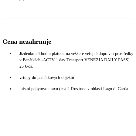
Cena nezahrnuje
Jízdenku 24 hodin platnou na veškeré veřejné dopravní prostředky
v Benátkách -ACTV 1 day Transport VENEZIA DAILY PASS)
25 €/os.
vstupy do památkových objektů
místní pobytovou taxu (cca 2 €/os./noc v oblasti Lago di Garda