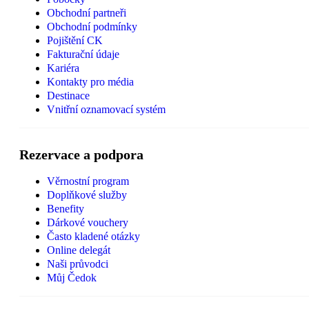
Obchodní partneři
Obchodní podmínky
Pojištění CK
Fakturační údaje
Kariéra
Kontakty pro média
Destinace
Vnitřní oznamovací systém
Rezervace a podpora
Věrnostní program
Doplňkové služby
Benefity
Dárkové vouchery
Často kladené otázky
Online delegát
Naši průvodci
Můj Čedok