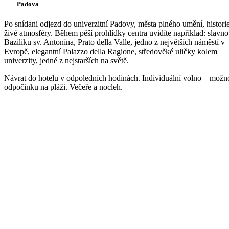
Padova
Po snídani odjezd do univerzitní Padovy, města plného umění, histori
živé atmosféry. Během pěší prohlídky centra uvidíte například: slavn
Baziliku sv. Antonína, Prato della Valle, jedno z největších náměstí v
Evropě, elegantní Palazzo della Ragione, středověké uličky kolem
univerzity, jedné z nejstarších na světě.
Návrat do hotelu v odpoledních hodinách. Individuální volno – možn
odpočinku na pláži. Večeře a nocleh.