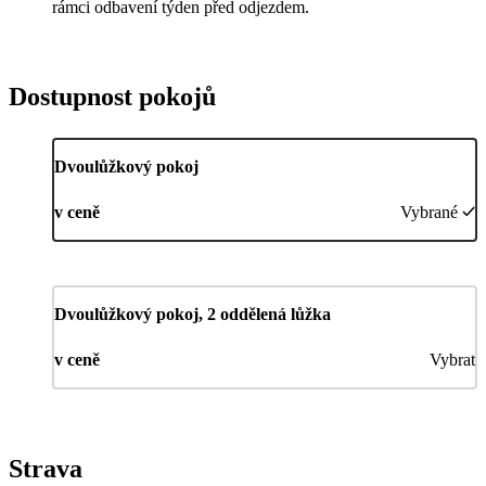
rámci odbavení týden před odjezdem.
Dostupnost pokojů
Dvoulůžkový pokoj
v ceně
Vybrané
Dvoulůžkový pokoj, 2 oddělená lůžka
v ceně
Vybrat
Strava