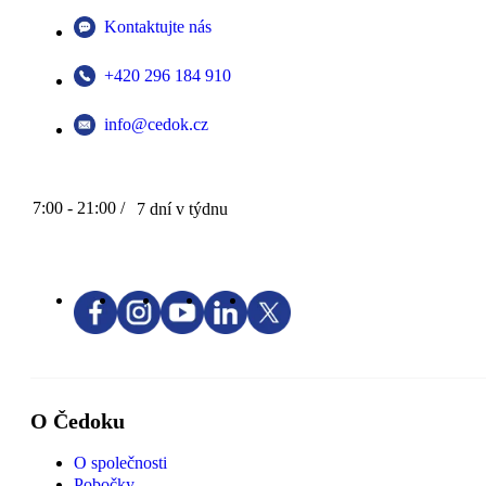
Kontaktujte nás
+420 296 184 910
info@cedok.cz
7:00 - 21:00 /
7 dní v týdnu
O Čedoku
O společnosti
Pobočky