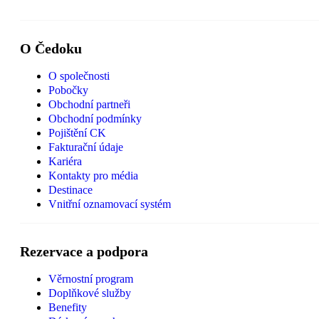
O Čedoku
O společnosti
Pobočky
Obchodní partneři
Obchodní podmínky
Pojištění CK
Fakturační údaje
Kariéra
Kontakty pro média
Destinace
Vnitřní oznamovací systém
Rezervace a podpora
Věrnostní program
Doplňkové služby
Benefity