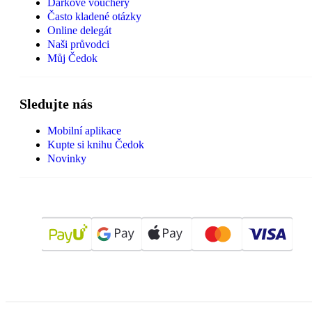
Dárkové vouchery
Často kladené otázky
Online delegát
Naši průvodci
Můj Čedok
Sledujte nás
Mobilní aplikace
Kupte si knihu Čedok
Novinky