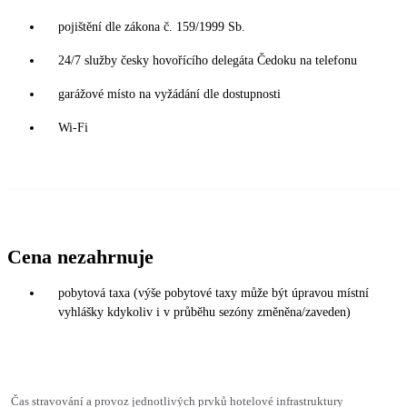
pojištění dle zákona č. 159/1999 Sb.
24/7 služby česky hovořícího delegáta Čedoku na telefonu
garážové místo na vyžádání dle dostupnosti
Wi-Fi
Cena nezahrnuje
pobytová taxa (výše pobytové taxy může být úpravou místní
vyhlášky kdykoliv i v průběhu sezóny změněna/zaveden)
Čas stravování a provoz jednotlivých prvků hotelové infrastruktury