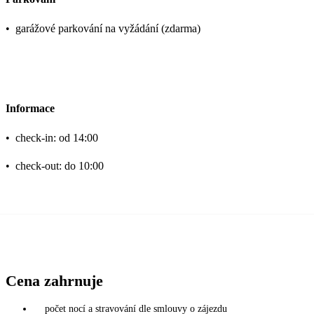
•
garážové parkování na vyžádání (zdarma)
Informace
•
check-in: od 14:00
•
check-out: do 10:00
Cena zahrnuje
počet nocí a stravování dle smlouvy o zájezdu