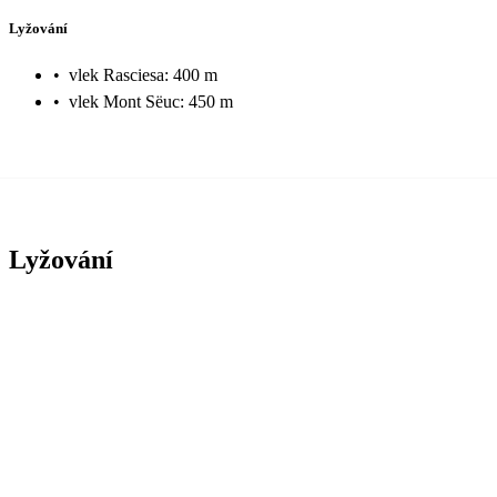
Lyžování
•
vlek Rasciesa: 400 m
•
vlek Mont Sëuc: 450 m
Lyžování