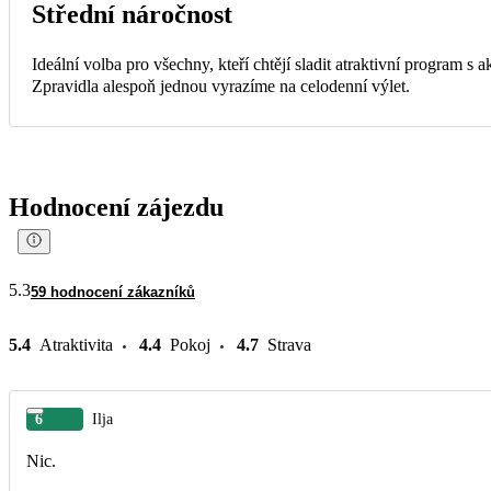
Střední náročnost
Ideální volba pro všechny, kteří chtějí sladit atraktivní program s
Zpravidla alespoň jednou vyrazíme na celodenní výlet.
Hodnocení zájezdu
5.3
59 hodnocení zákazníků
5.4
Atraktivita
4.4
Pokoj
4.7
Strava
6
Ilja
Nic.