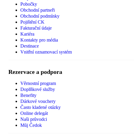
Pobočky
Obchodní partneři
Obchodní podmínky
Pojištění CK
Fakturační údaje
Kariéra
Kontakty pro média
Destinace
Vnitřní oznamovací systém
Rezervace a podpora
Věrnostní program
Doplňkové služby
Benefity
Dárkové vouchery
Často kladené otázky
Online delegát
Naši průvodci
Můj Čedok