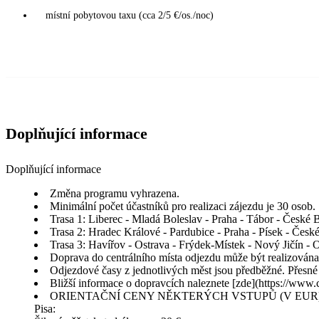
místní pobytovou taxu (cca 2/5 €/os./noc)
Doplňující informace
Doplňující informace
Změna programu vyhrazena.
Minimální počet účastníků pro realizaci zájezdu je 30 osob.
Trasa 1: Liberec - Mladá Boleslav - Praha - Tábor - České 
Trasa 2: Hradec Králové - Pardubice - Praha - Písek - Čes
Trasa 3: Havířov - Ostrava - Frýdek-Místek - Nový Jičín - 
Doprava do centrálního místa odjezdu může být realizová
Odjezdové časy z jednotlivých měst jsou předběžné. Přesné
Bližší informace o dopravcích naleznete [zde](https://www.
ORIENTAČNÍ CENY NĚKTERÝCH VSTUPŮ (V EUR
Pisa: