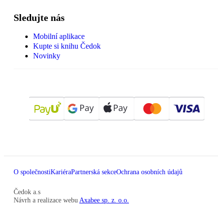
Sledujte nás
Mobilní aplikace
Kupte si knihu Čedok
Novinky
O společnosti
Kariéra
Partnerská sekce
Ochrana osobních údajů
Čedok a.s
Návrh a realizace webu
Axabee sp. z. o.o.