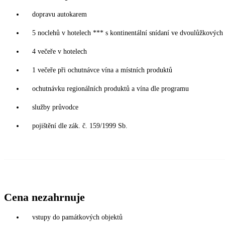
dopravu autokarem
5 noclehů v hotelech *** s kontinentální snídaní ve dvoulůžkových 
4 večeře v hotelech
1 večeře při ochutnávce vína a místních produktů
ochutnávku regionálních produktů a vína dle programu
služby průvodce
pojištění dle zák. č. 159/1999 Sb.
Cena nezahrnuje
vstupy do památkových objektů