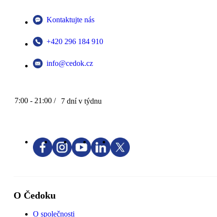
Kontaktujte nás
+420 296 184 910
info@cedok.cz
7:00 - 21:00 /
7 dní v týdnu
O Čedoku
O společnosti