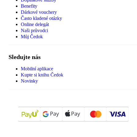
Benefity
Dárkové vouchery
Často kladené otázky
Online delegát
Naši průvodci
Můj Čedok
Sledujte nás
Mobilní aplikace
Kupte si knihu Čedok
Novinky