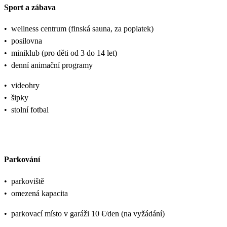
Sport a zábava
•
wellness centrum (finská sauna, za poplatek)
•
posilovna
•
miniklub (pro děti od 3 do 14 let)
•
denní animační programy
•
videohry
•
šipky
•
stolní fotbal
Parkování
•
parkoviště
•
omezená kapacita
•
parkovací místo v garáži 10 €/den (na vyžádání)