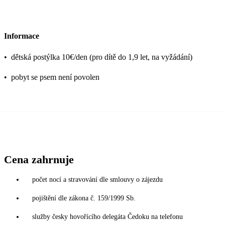
Informace
•
dětská postýlka 10€/den (pro dítě do 1,9 let, na vyžádání)
•
pobyt se psem není povolen
Cena zahrnuje
počet nocí a stravování dle smlouvy o zájezdu
pojištění dle zákona č. 159/1999 Sb.
služby česky hovořícího delegáta Čedoku na telefonu