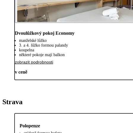
Dvoulůžkový pokoj Economy
manželské lůžko
3. a 4. lůžko formou palandy
koupelna
některé pokoje mají balkon
zobrazit podrobnosti
v ceně
Strava
Polopenze