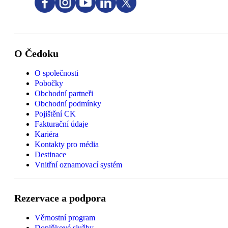
O Čedoku
O společnosti
Pobočky
Obchodní partneři
Obchodní podmínky
Pojištění CK
Fakturační údaje
Kariéra
Kontakty pro média
Destinace
Vnitřní oznamovací systém
Rezervace a podpora
Věrnostní program
Doplňkové služby