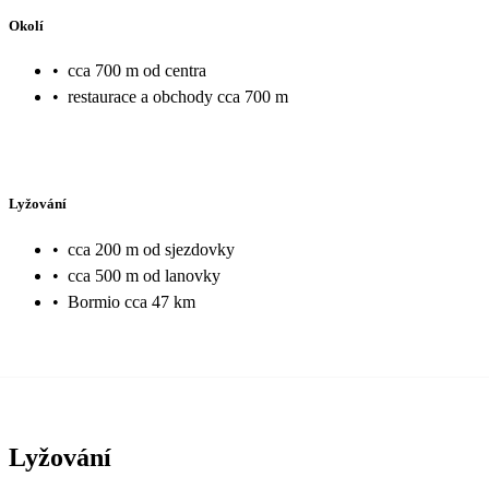
Okolí
•
cca 700 m od centra
•
restaurace a obchody cca 700 m
Lyžování
•
cca 200 m od sjezdovky
•
cca 500 m od lanovky
•
Bormio cca 47 km
Lyžování