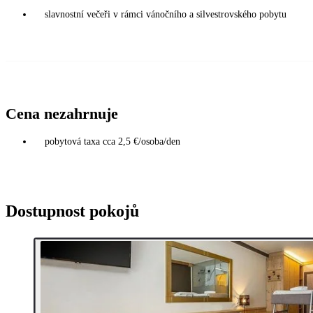
slavnostní večeři v rámci vánočního a silvestrovského pobytu
Cena nezahrnuje
pobytová taxa cca 2,5 €/osoba/den
Dostupnost pokojů