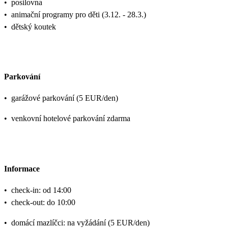
•
posilovna
•
animační programy pro děti (3.12. - 28.3.)
•
dětský koutek
Parkování
•
garážové parkování (5 EUR/den)
•
venkovní hotelové parkování zdarma
Informace
•
check-in: od 14:00
•
check-out: do 10:00
•
domácí mazlíčci: na vyžádání (5 EUR/den)