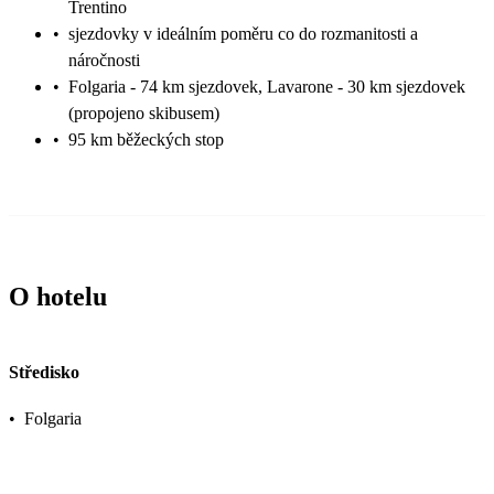
Trentino
•
sjezdovky v ideálním poměru co do rozmanitosti a
náročnosti
•
Folgaria - 74 km sjezdovek, Lavarone - 30 km sjezdovek
(propojeno skibusem)
•
95 km běžeckých stop
O hotelu
Středisko
•
Folgaria