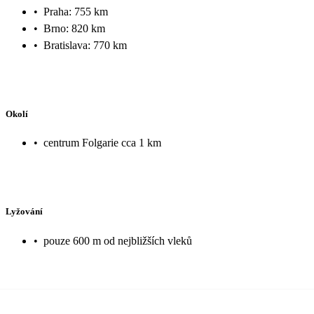
•
Praha: 755 km
•
Brno: 820 km
•
Bratislava: 770 km
Okolí
•
centrum Folgarie cca 1 km
Lyžování
•
pouze 600 m od nejbližších vleků