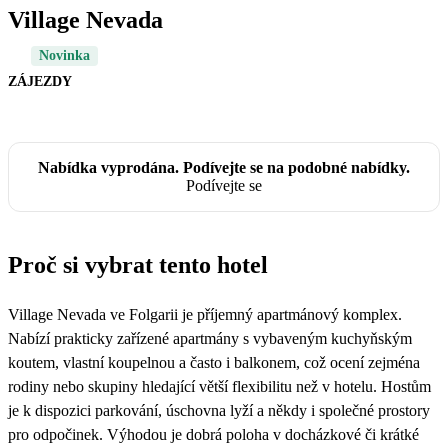
Village Nevada
Novinka
ZÁJEZDY
Nabídka vyprodána. Podívejte se na podobné nabídky.
Podívejte se
Proč si vybrat tento hotel
Village Nevada ve Folgarii je příjemný apartmánový komplex.
Nabízí prakticky zařízené apartmány s vybaveným kuchyňským
koutem, vlastní koupelnou a často i balkonem, což ocení zejména
rodiny nebo skupiny hledající větší flexibilitu než v hotelu. Hostům
je k dispozici parkování, úschovna lyží a někdy i společné prostory
pro odpočinek. Výhodou je dobrá poloha v docházkové či krátké