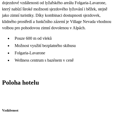
dojezdové vzdálenosti od lyžařského areálu Folgaria-Lavarone,
který nabízí široké možnosti sjezdového lyžování i běžek, stejně
jako zimní turistiky. Díky kombinaci dostupnosti sjezdovek,
klidného prostředí a funkčního zázemí je Village Nevada vhodnou
volbou pro pohodovou zimní dovolenou v Alpách.
Pouze 600 m od vleků
Možnost využití bezplatného skibusu
Folgaria-Lavarone
Wellness centrum s bazénem v ceně
Poloha hotelu
Vzdálenost