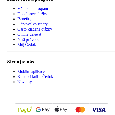
Věrnostní program
Doplňkové služby
Benefity
Dárkové vouchery
Často kladené otázky
Online delegát
Naši průvodci
Můj Čedok
Sledujte nás
Mobilní aplikace
Kupte si knihu Čedok
Novinky