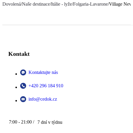
Dovolená
/
Naše destinace
/
Itálie - lyže
/
Folgaria-Lavarone
/
Village Nev
Kontakt
Kontaktujte nás
+420 296 184 910
info@cedok.cz
7:00 - 21:00 /
7 dní v týdnu