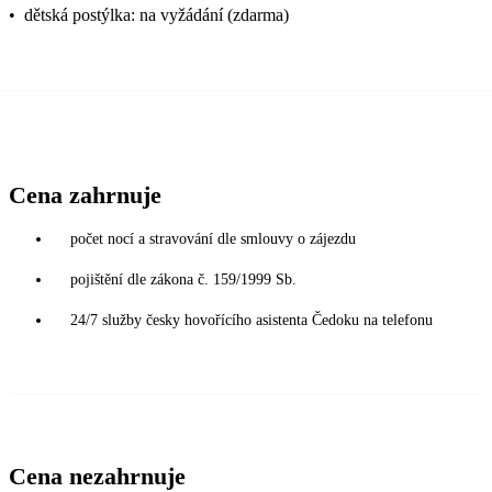
•
dětská postýlka: na vyžádání (zdarma)
Cena zahrnuje
počet nocí a stravování dle smlouvy o zájezdu
pojištění dle zákona č. 159/1999 Sb.
24/7 služby česky hovořícího asistenta Čedoku na telefonu
Cena nezahrnuje