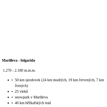
Marilleva
-
folgarida
1.270 - 2.180 m.m.m.
•
50 km sjezdovek (24 km modrých, 19 km červených, 7 km
černých)
•
25 vleků
•
snowpark v Marilleva
•
40 km běžkařských tratí