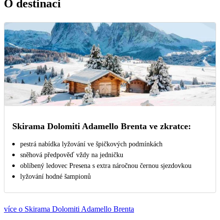
O destinaci
Skirama Dolomiti Adamello Brenta ve zkratce:
pestrá nabídka lyžování ve špičkových podmínkách
sněhová předpověď vždy na jedničku
oblíbený ledovec Presena s extra náročnou černou sjezdovkou
lyžování hodné šampionů
více o Skirama Dolomiti Adamello Brenta