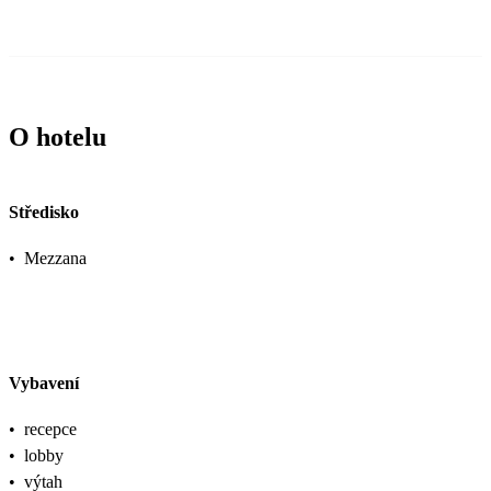
O hotelu
Středisko
•
Mezzana
Vybavení
•
recepce
•
lobby
•
výtah