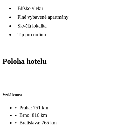
Blízko vleku
Plně vybavené apartmány
Skvělá lokalita
Tip pro rodinu
Poloha hotelu
Vzdálenost
•
Praha: 751 km
•
Brno: 816 km
•
Bratislava: 765 km