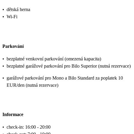
•
dětská herna
•
Wi-Fi
Parkování
•
bezplatné venkovní parkování (omezená kapacita)
•
bezplatné garážové parkování pro Bilo Superior (nutná rezervace)
•
garážové parkování pro Mono a Bilo Standard za poplatek 10
EUR/den (nutná rezervace)
Informace
•
check-in: 16:00 - 20:00