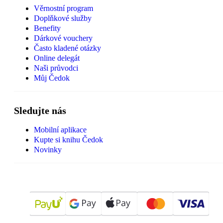
Věrnostní program
Doplňkové služby
Benefity
Dárkové vouchery
Často kladené otázky
Online delegát
Naši průvodci
Můj Čedok
Sledujte nás
Mobilní aplikace
Kupte si knihu Čedok
Novinky