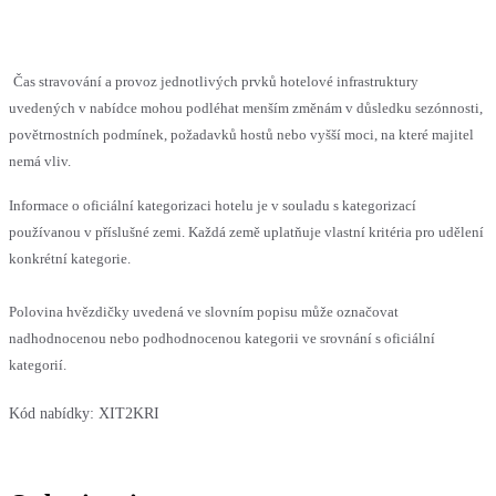
Čas stravování a provoz jednotlivých prvků hotelové infrastruktury
uvedených v nabídce mohou podléhat menším změnám v důsledku sezónnosti,
povětrnostních podmínek, požadavků hostů nebo vyšší moci, na které majitel
nemá vliv.
Informace o oficiální kategorizaci hotelu je v souladu s kategorizací
používanou v příslušné zemi. Každá země uplatňuje vlastní kritéria pro udělení
konkrétní kategorie.
Polovina hvězdičky uvedená ve slovním popisu může označovat
nadhodnocenou nebo podhodnocenou kategorii ve srovnání s oficiální
kategorií.
Kód nabídky:
XIT2KRI