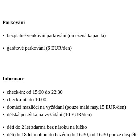
Parkování
•
bezplatné venkovní parkování (omezená kapacita)
•
garátové parkování (6 EUR/den)
Informace
•
check-in: od 15:00 do 22:30
•
check-out: do 10:00
•
domácí mazlíčci na vyžádání (pouze malé rasy,15 EUR/den)
•
dětská postýlka na vyžádání (10 EUR/den)
•
děti do 2 let zdarma bez nároku na lůžko
•
děti do 18 let mohou do bazénu do 16:30, od 16:30 pouze dospělí