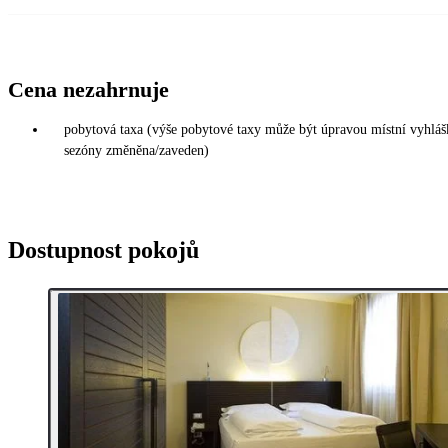
Cena nezahrnuje
pobytová taxa (výše pobytové taxy může být úpravou místní vyhláš
sezóny změněna/zaveden)
Dostupnost pokojů