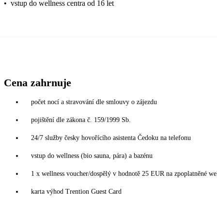
•
vstup do wellness centra od 16 let
Cena zahrnuje
počet nocí a stravování dle smlouvy o zájezdu
pojištění dle zákona č. 159/1999 Sb.
24/7 služby česky hovořícího asistenta Čedoku na telefonu
vstup do wellness (bio sauna, pára) a bazénu
1 x wellness voucher/dospělý v hodnotě 25 EUR na zpoplatněné wel
karta výhod Trention Guest Card