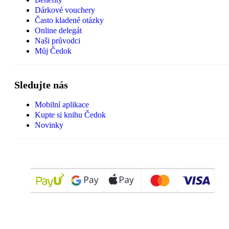
Dárkové vouchery
Často kladené otázky
Online delegát
Naši průvodci
Můj Čedok
Sledujte nás
Mobilní aplikace
Kupte si knihu Čedok
Novinky