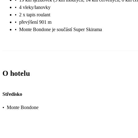
•
4 vleky/lanovky
•
2 x tapis roulant
•
převýšení 901 m
•
Monte Bondone je součástí Super Skirama
O hotelu
Středisko
•
Monte Bondone