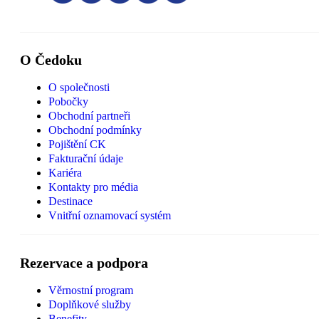
O Čedoku
O společnosti
Pobočky
Obchodní partneři
Obchodní podmínky
Pojištění CK
Fakturační údaje
Kariéra
Kontakty pro média
Destinace
Vnitřní oznamovací systém
Rezervace a podpora
Věrnostní program
Doplňkové služby
Benefity